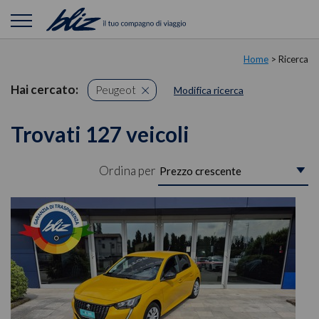
Home
> Ricerca
Hai cercato:
Peugeot
Modifica ricerca
Trovati 127 veicoli
Ordina per