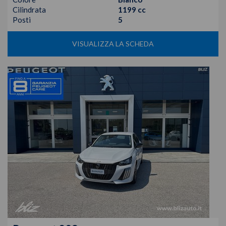
Cilindrata
1199 cc
Posti
5
VISUALIZZA LA SCHEDA