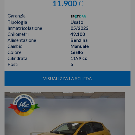
11.900
€
Garanzia
Tipologia
Usato
Immatricolazione
05/2023
Chilometri
49.100
Alimentazione
Benzina
Cambio
Manuale
Colore
Giallo
Cilindrata
1199 cc
Posti
5
VISUALIZZA LA SCHEDA