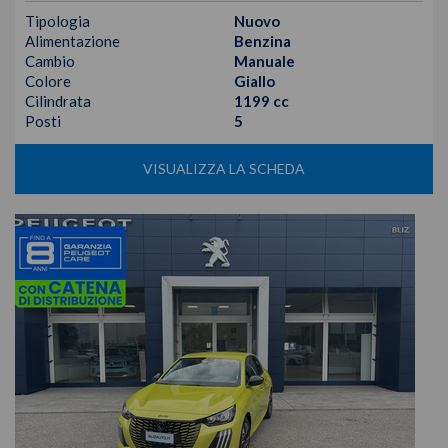
Tipologia
Nuovo
Alimentazione
Benzina
Cambio
Manuale
Colore
Giallo
Cilindrata
1199 cc
Posti
5
VISUALIZZA LA SCHEDA