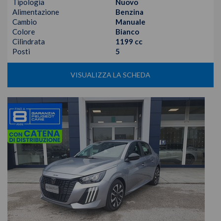
Tipologia
Nuovo
Alimentazione
Benzina
Cambio
Manuale
Colore
Bianco
Cilindrata
1199 cc
Posti
5
VISUALIZZA LA SCHEDA