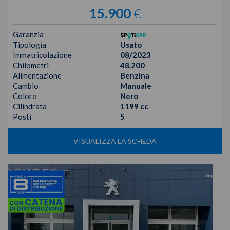
15.900
€
Garanzia
Tipologia
Usato
Immatricolazione
08/2023
Chilometri
48.200
Alimentazione
Benzina
Cambio
Manuale
Colore
Nero
Cilindrata
1199 cc
Posti
5
VISUALIZZA LA SCHEDA