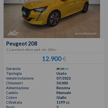
Peugeot
208
1.2 puretech allure pack s&s 100cv
12.900
€
Garanzia
Tipologia
Usato
Immatricolazione
07/2022
Chilometri
50.000
Alimentazione
Benzina
Cambio
Manuale
Colore
Giallo
Cilindrata
1199 cc
Posti
5