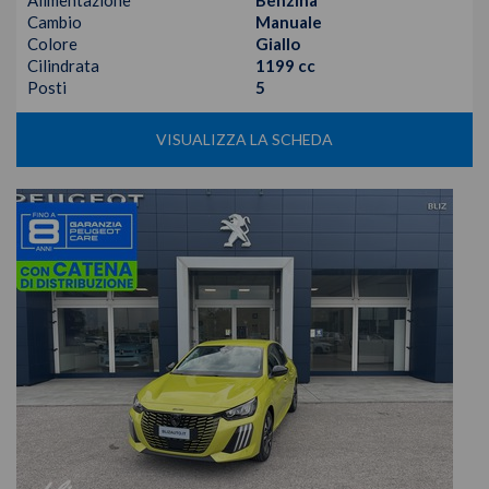
Alimentazione
Benzina
Cambio
Manuale
Colore
Giallo
Cilindrata
1199 cc
Posti
5
VISUALIZZA LA SCHEDA