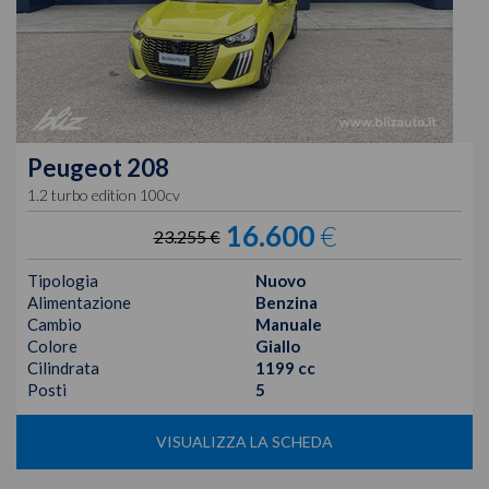
Peugeot
208
1.2 turbo edition 100cv
16.600
€
23.255 €
Tipologia
Nuovo
Alimentazione
Benzina
Cambio
Manuale
Colore
Giallo
Cilindrata
1199 cc
Posti
5
VISUALIZZA LA SCHEDA