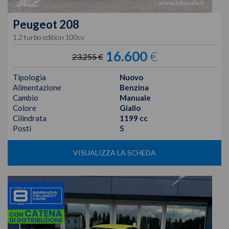
Peugeot
208
1.2 turbo edition 100cv
16.600
€
23.255 €
Tipologia
Nuovo
Alimentazione
Benzina
Cambio
Manuale
Colore
Giallo
Cilindrata
1199 cc
Posti
5
VISUALIZZA LA SCHEDA