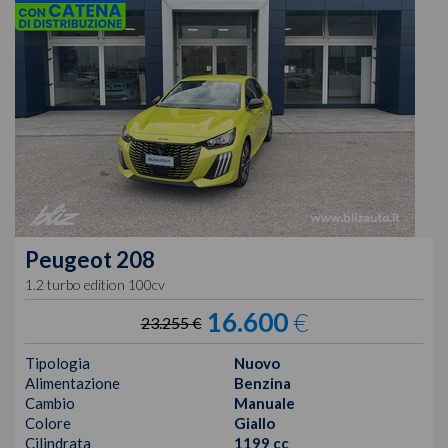
Peugeot
208
1.2 turbo edition 100cv
16.600
€
23.255 €
Tipologia
Nuovo
Alimentazione
Benzina
Cambio
Manuale
Colore
Giallo
Cilindrata
1199 cc