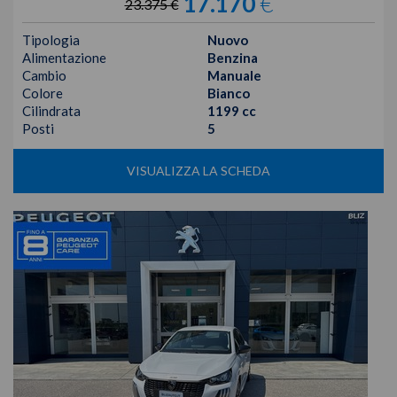
17.170
€
23.375 €
Tipologia
Nuovo
Alimentazione
Benzina
Cambio
Manuale
Colore
Bianco
Cilindrata
1199 cc
Posti
5
VISUALIZZA LA SCHEDA