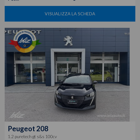
VISUALIZZA LA SCHEDA
Peugeot
208
1.2 puretech gt s&s 100cv