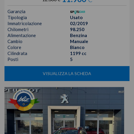
Garanzia
Tipologia
Usato
Immatricolazione
02/2019
Chilometri
98.250
Alimentazione
Benzina
Cambio
Manuale
Colore
Bianco
Cilindrata
1199 cc
Posti
5
VISUALIZZA LA SCHEDA