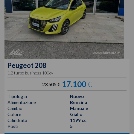
Peugeot
208
1.2 turbo business 100cv
17.100
€
23.505 €
Tipologia
Nuovo
Alimentazione
Benzina
Cambio
Manuale
Colore
Giallo
Cilindrata
1199 cc
Posti
5