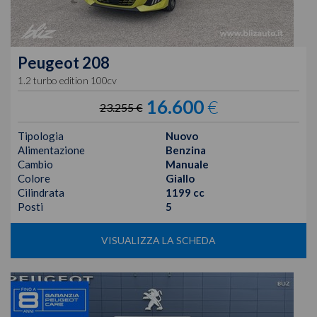
Peugeot
208
1.2 turbo edition 100cv
16.600
€
23.255 €
Tipologia
Nuovo
Alimentazione
Benzina
Cambio
Manuale
Colore
Giallo
Cilindrata
1199 cc
Posti
5
VISUALIZZA LA SCHEDA