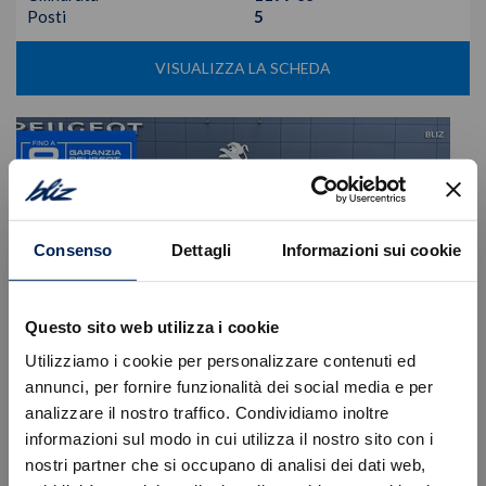
Posti
5
VISUALIZZA LA SCHEDA
Consenso
Dettagli
Informazioni sui cookie
Questo sito web utilizza i cookie
Utilizziamo i cookie per personalizzare contenuti ed
annunci, per fornire funzionalità dei social media e per
analizzare il nostro traffico. Condividiamo inoltre
informazioni sul modo in cui utilizza il nostro sito con i
Peugeot
208
nostri partner che si occupano di analisi dei dati web,