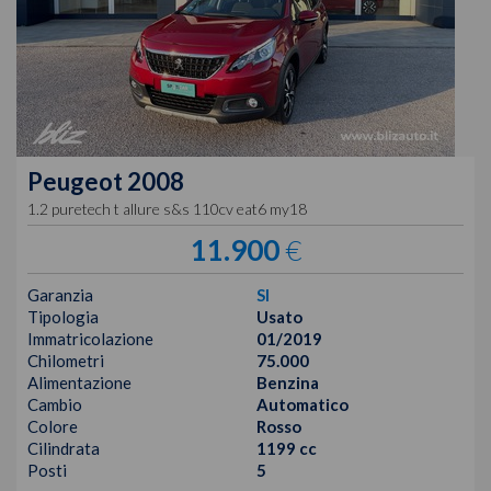
Peugeot
2008
1.2 puretech t allure s&s 110cv eat6 my18
11.900
€
Garanzia
SI
Tipologia
Usato
Immatricolazione
01/2019
Chilometri
75.000
Alimentazione
Benzina
Cambio
Automatico
Colore
Rosso
Cilindrata
1199 cc
Posti
5