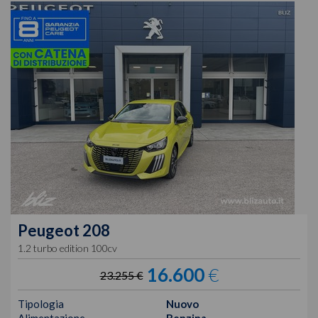
Peugeot
208
1.2 turbo edition 100cv
16.600
€
23.255 €
Tipologia
Nuovo