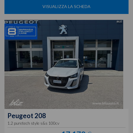
VISUALIZZA LA SCHEDA
Peugeot
208
1.2 puretech style s&s 100cv