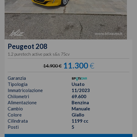
Peugeot
208
1.2 puretech active pack s&s 75cv
11.300
€
14.900 €
Garanzia
Tipologia
Usato
Immatricolazione
11/2023
Chilometri
69.600
Alimentazione
Benzina
Cambio
Manuale
Colore
Giallo
Cilindrata
1199 cc
Posti
5