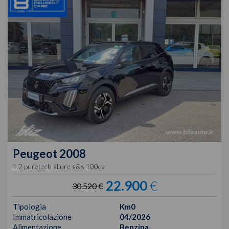
Peugeot
2008
1.2 puretech allure s&s 100cv
22.900
€
30.520 €
Tipologia
Km0
Immatricolazione
04/2026
Alimentazione
Benzina