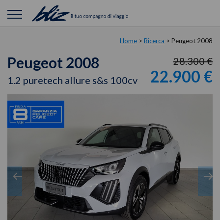
Home
>
Ricerca
>
Peugeot 2008
Peugeot 2008
28.300 €
22.900 €
1.2 puretech allure s&s 100cv