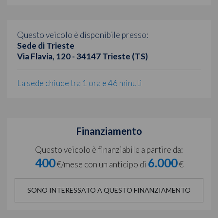
Questo veicolo è disponibile presso:
Sede di Trieste
Via Flavia, 120 - 34147 Trieste (TS)
La sede chiude tra 1 ora e 46 minuti
Finanziamento
Questo veicolo è finanziabile a partire da:
400
6.000
€/mese con un anticipo di
€
SONO INTERESSATO A QUESTO FINANZIAMENTO