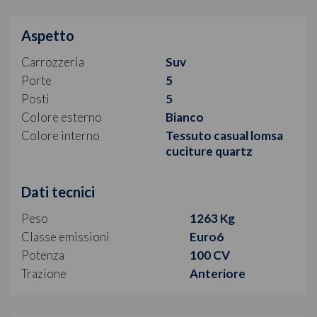
Aspetto
Carrozzeria
Suv
Porte
5
Posti
5
Colore esterno
Bianco
Colore interno
Tessuto casual lomsa
cuciture quartz
Dati tecnici
Peso
1263 Kg
Classe emissioni
Euro6
Potenza
100 CV
Trazione
Anteriore