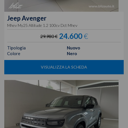
Jeep
Avenger
Mhev My25 Altitude 1.2 100cv Dct Mhev
24.600
€
29.980 €
Tipologia
Nuovo
Colore
Nero
VISUALIZZA LA SCHEDA