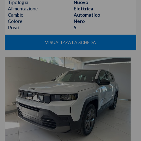
Tipologia
Nuovo
Alimentazione
Elettrica
Cambio
Automatico
Colore
Nero
Posti
5
VISUALIZZA LA SCHEDA