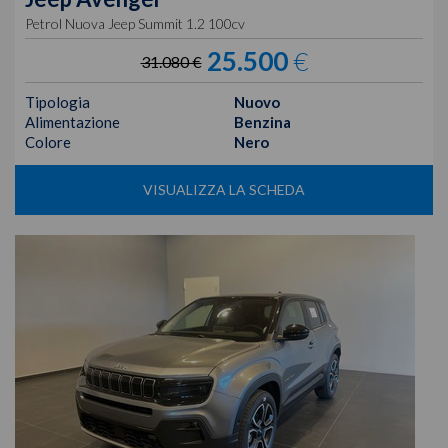
Petrol Nuova Jeep Summit 1.2 100cv
25.500
€
31.080 €
Tipologia
Nuovo
Alimentazione
Benzina
Colore
Nero
VISUALIZZA LA SCHEDA