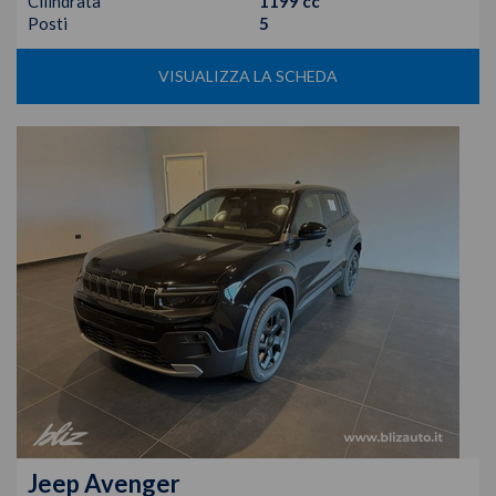
Cilindrata
1199 cc
Posti
5
VISUALIZZA LA SCHEDA
Jeep
Avenger