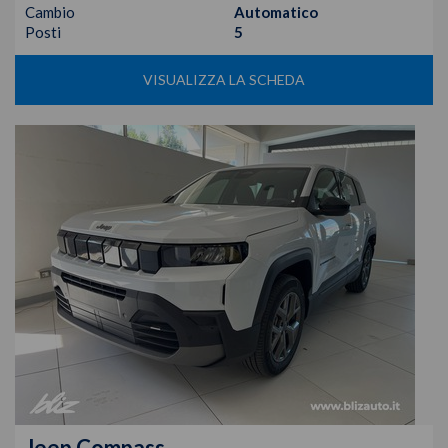
Cambio
Automatico
Posti
5
VISUALIZZA LA SCHEDA
Jeep
Compass