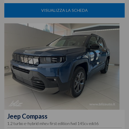
VISUALIZZA LA SCHEDA
Jeep
Compass
1.2 turbo e-hybrid mhev first edition fwd 145cv edct6