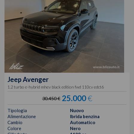
Jeep
Avenger
1.2 turbo e-hybrid mhev black edition fwd 110cv edct6
25.000
€
30.450 €
Tipologia
Nuovo
Alimentazione
Ibrida benzina
Cambio
Automatico
Colore
Nero