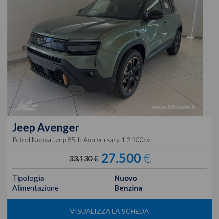
Jeep
Avenger
Petrol Nuova Jeep 85th Anniversary 1.2 100cv
27.500
€
33.130 €
Tipologia
Nuovo
Alimentazione
Benzina
VISUALIZZA LA SCHEDA