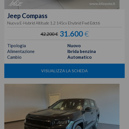
Jeep
Compass
Nuova E-Hybrid Altitude 1.2 145cv Ehybrid Fwd Edct6
31.600
€
42.200 €
Tipologia
Nuovo
Alimentazione
Ibrida benzina
Cambio
Automatico
VISUALIZZA LA SCHEDA