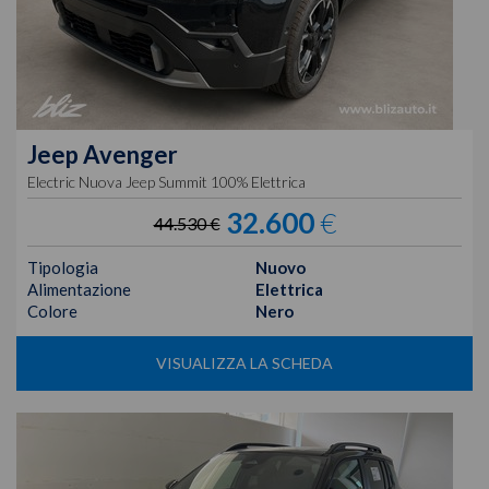
Jeep
Avenger
Electric Nuova Jeep Summit 100% Elettrica
32.600
€
44.530 €
Tipologia
Nuovo
Alimentazione
Elettrica
Colore
Nero
VISUALIZZA LA SCHEDA