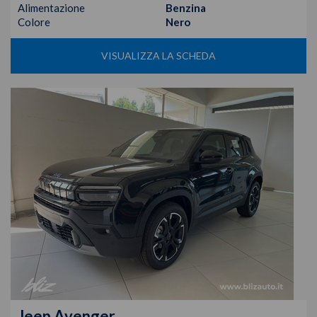
Alimentazione
Benzina
Colore
Nero
VISUALIZZA LA SCHEDA
Jeep
Avenger