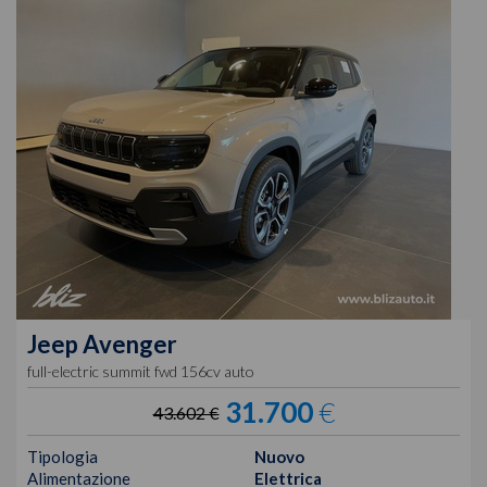
Jeep
Avenger
full-electric summit fwd 156cv auto
31.700
€
43.602 €
Tipologia
Nuovo
Alimentazione
Elettrica