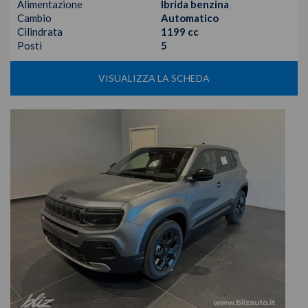
Alimentazione
Ibrida benzina
Cambio
Automatico
Cilindrata
1199 cc
Posti
5
VISUALIZZA LA SCHEDA