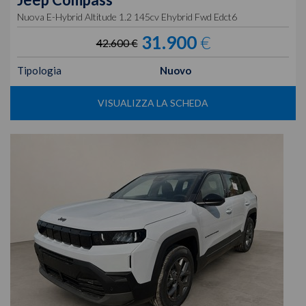
Nuova E-Hybrid Altitude 1.2 145cv Ehybrid Fwd Edct6
31.900
€
42.600 €
Tipologia
Nuovo
VISUALIZZA LA SCHEDA