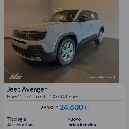
Jeep
Avenger
Mhev My25 Altitude 1.2 100cv Dct Mhev
24.600
€
29.980 €
Tipologia
Nuovo
Alimentazione
Ibrida benzina