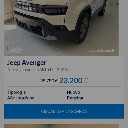
Jeep
Avenger
Petrol Nuova Jeep Altitude 1.2 100cv
23.200
€
28.780 €
Tipologia
Nuovo
Alimentazione
Benzina
VISUALIZZA LA SCHEDA