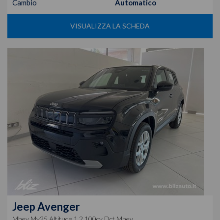
Cambio
Automatico
VISUALIZZA LA SCHEDA
Jeep
Avenger
Mhev My25 Altitude 1.2 100cv Dct Mhev