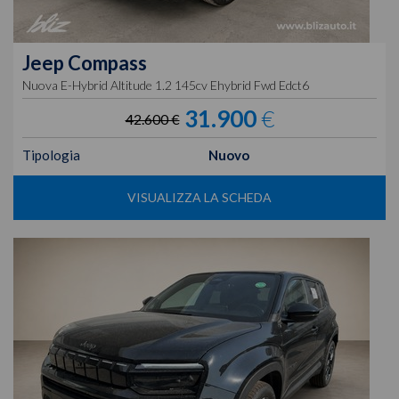
Jeep
Compass
Nuova E-Hybrid Altitude 1.2 145cv Ehybrid Fwd Edct6
31.900
€
42.600 €
Tipologia
Nuovo
VISUALIZZA LA SCHEDA