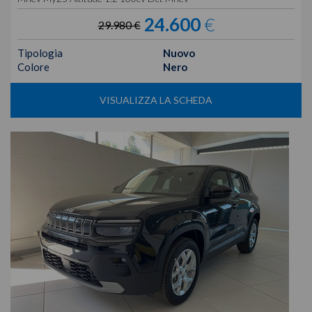
24.600
€
29.980 €
Tipologia
Nuovo
Colore
Nero
VISUALIZZA LA SCHEDA