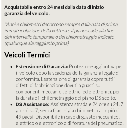
Acquistabile entro 24 mesi dalla data di inizio
garanzia del veicolo.
*Anni e chilometri decorrono sempre dalla data di prima
immatricolazione della vettura e il piano scade alla fine
dell’intervallo temporale o del chilometraggio indicato
(qualunque sia raggiunto prima)
Veicoli Termici
Estensione di Garanzia:
Protezione aggiuntiva per
il veicolo dopo la scadenza della garanzia legale di
conformità. L'estensione di garanzia copre tutti i
difetti di fabbricazione dovuti a guasti su
componenti meccanici, elettrici ed elettronici, per
la durata e il chilometraggio del piano DS scelto.
Assistenza stradale 24 ore su 24, 7
DS Assistance:
giorni su 7, senza franchigia chilometrica, in più di
49 paesi. Disponibile in caso di guasto meccanico,
elettrico o elettronico o di foratura del pneumatico.