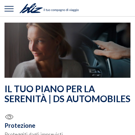
IL TUO PIANO PER LA
SERENITÀ | DS AUTOMOBILES
Protezione
Proteggiti dagli imprevisti