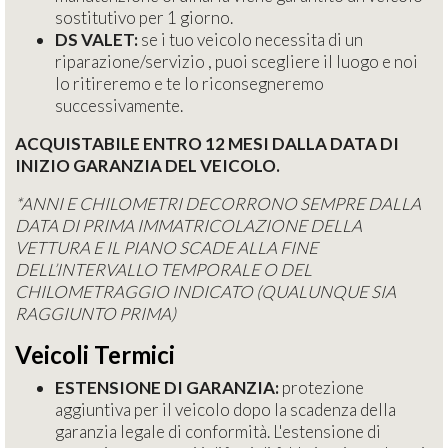
sostitutivo per 1 giorno.
DS VALET:
se i tuo veicolo necessita di un
riparazione/servizio , puoi scegliere il luogo e noi
lo ritireremo e te lo riconsegneremo
successivamente.
ACQUISTABILE ENTRO 12 MESI DALLA DATA DI
INIZIO GARANZIA DEL VEICOLO.
*ANNI E CHILOMETRI DECORRONO SEMPRE DALLA
DATA DI PRIMA IMMATRICOLAZIONE DELLA
VETTURA E IL PIANO SCADE ALLA FINE
DELL’INTERVALLO TEMPORALE O DEL
CHILOMETRAGGIO INDICATO (QUALUNQUE SIA
RAGGIUNTO PRIMA)
Veicoli Termici
ESTENSIONE DI GARANZIA:
protezione
aggiuntiva per il veicolo dopo la scadenza della
garanzia legale di conformità. L'estensione di