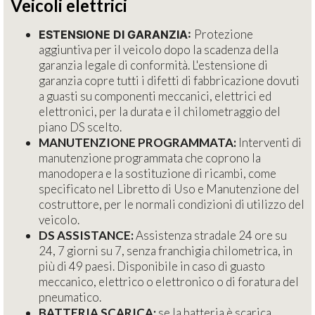
Veicoli elettrici
Protezione
ESTENSIONE DI GARANZIA:
aggiuntiva per il veicolo dopo la scadenza della
garanzia legale di conformità. L'estensione di
garanzia copre tutti i difetti di fabbricazione dovuti
a guasti su componenti meccanici, elettrici ed
elettronici, per la durata e il chilometraggio del
piano DS scelto.
MANUTENZIONE PROGRAMMATA:
Interventi di
manutenzione programmata che coprono la
manodopera e la sostituzione di ricambi, come
specificato nel Libretto di Uso e Manutenzione del
costruttore, per le normali condizioni di utilizzo del
veicolo.
DS ASSISTANCE:
Assistenza stradale 24 ore su
24, 7 giorni su 7, senza franchigia chilometrica, in
più di 49 paesi. Disponibile in caso di guasto
meccanico, elettrico o elettronico o di foratura del
pneumatico.
BATTERIA SCARICA:
se la batteria è scarica,