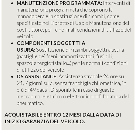
MANUTENZIONE PROGRAMMATA:
Interventi di
manutenzione programmata che coprono la
manodopera e la sostituzione di ricambi, come
specificato nel Libretto di Uso e Manutenzione del
costruttore, per le normali condizioni di utilizzo del
veicolo.
COMPONENTI SOGGETTI A
USURA:
Sostituzione di ricambi soggetti a usura
(pastiglie dei freni, ammortizzatori, fusibili,
spazzole tergicristallo...) per le normali condizioni
di utilizzo del veicolo.
DS ASSISTANCE:
Assistenza stradale 24 ore su
24, 7 giorni su 7, senza franchigia chilometrica, in
più di 49 paesi. Disponibile in caso di guasto
meccanico, elettrico o elettronico o di foratura del
pneumatico.
ACQUISTABILE ENTRO 12 MESI DALLA DATA DI
INIZIO GARANZIA DEL VEICOLO.