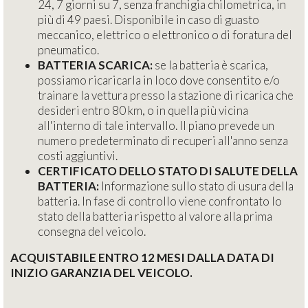
24, 7 giorni su 7, senza franchigia chilometrica, in
più di 49 paesi. Disponibile in caso di guasto
meccanico, elettrico o elettronico o di foratura del
pneumatico.
BATTERIA SCARICA:
se la batteria è scarica,
possiamo ricaricarla in loco dove consentito e/o
trainare la vettura presso la stazione di ricarica che
desideri entro 80 km, o in quella più vicina
all'interno di tale intervallo. Il piano prevede un
numero predeterminato di recuperi all'anno senza
costi aggiuntivi.
CERTIFICATO DELLO STATO DI SALUTE DELLA
BATTERIA:
Informazione sullo stato di usura della
batteria. In fase di controllo viene confrontato lo
stato della batteria rispetto al valore alla prima
consegna del veicolo.
ACQUISTABILE ENTRO 12 MESI DALLA DATA DI
INIZIO GARANZIA DEL VEICOLO.