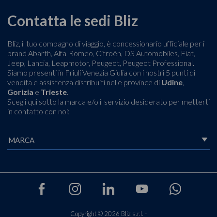
Contatta le sedi Bliz
Bliz, il tuo compagno di viaggio, è concessionario ufficiale per i
brand Abarth, Alfa-Romeo, Citroën, DS Automobiles, Fiat,
Jeep, Lancia, Leapmotor, Peugeot, Peugeot Professional.
Siamo presenti in Friuli Venezia Giulia con i nostri 5 punti di
vendita e assistenza distribuiti nelle province di
Udine
,
Gorizia
e
Trieste
.
Scegli qui sotto la marca e/o il servizio desiderato per metterti
in contatto con noi:
Copyright © 2026 Bliz s.r.l. -