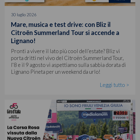
30 luglio 2026
Mare, musica e test drive: con Bliz il
Citroën Summerland Tour si accende a
Lignano!
Pronti a vivere il lato più cool dell’estate? Bliz vi
porta dritti nel vivo del Citroën Summerland Tour,
l'8 e il 9 agosto vi aspettiamo sulla sabbia dorata di
Lignano Pineta per un weekend da urlo!
Leggi tutto >