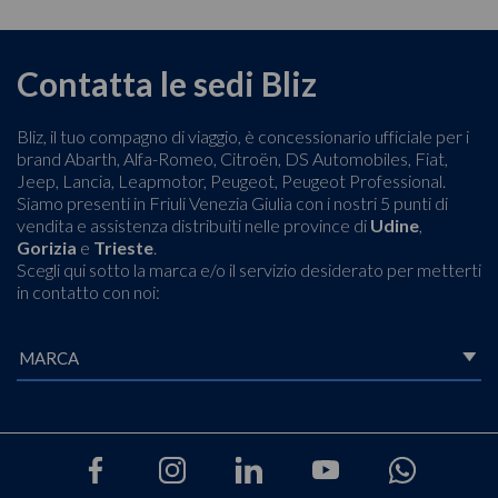
Contatta le sedi Bliz
Bliz, il tuo compagno di viaggio, è concessionario ufficiale per i
brand Abarth, Alfa-Romeo, Citroën, DS Automobiles, Fiat,
Jeep, Lancia, Leapmotor, Peugeot, Peugeot Professional.
Siamo presenti in Friuli Venezia Giulia con i nostri 5 punti di
vendita e assistenza distribuiti nelle province di
Udine
,
Gorizia
e
Trieste
.
Scegli qui sotto la marca e/o il servizio desiderato per metterti
in contatto con noi: