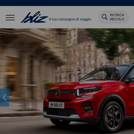
RICERCA
VEICOLO