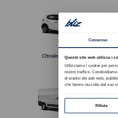
Consenso
Citroën Nuova C3 Van
Cit
Questo sito web utilizza i c
Utilizziamo i cookie per perso
nostro traffico. Condividiamo 
di analisi dei dati web, pubbl
che hanno raccolto dal suo uti
Rifiuta