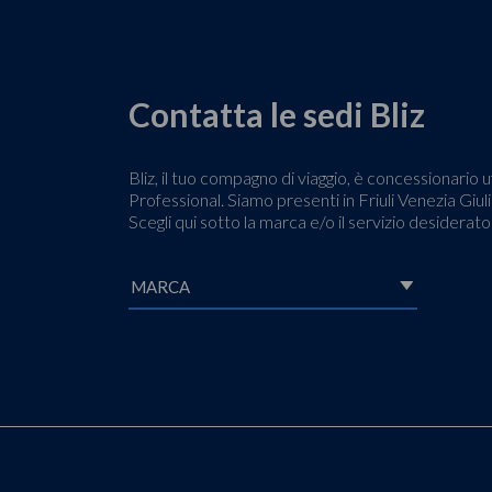
Contatta le sedi Bliz
Bliz, il tuo compagno di viaggio, è concessionari
Professional. Siamo presenti in Friuli Venezia Giulia
Scegli qui sotto la marca e/o il servizio desiderat