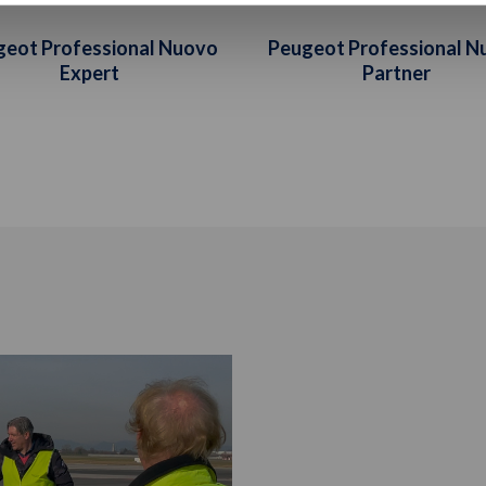
geot Professional Nuovo
Peugeot Professional N
Expert
Partner