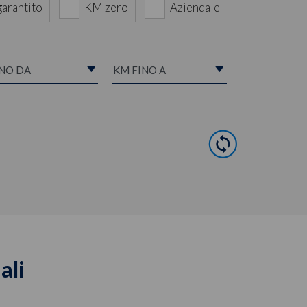
garantito
KM zero
Aziendale
ali