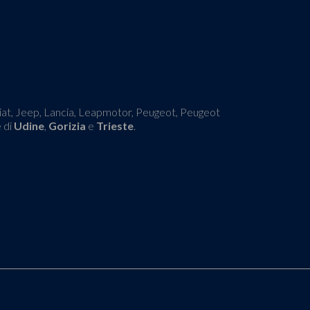
 Fiat, Jeep, Lancia, Leapmotor, Peugeot, Peugeot
e di
Udine
,
Gorizia
e
Trieste
.