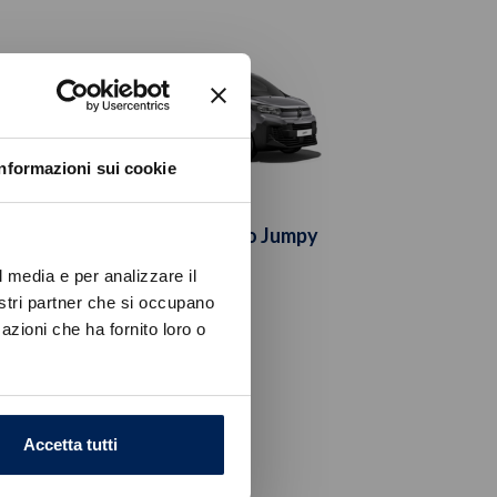
Informazioni sui cookie
r
Citroën Nuovo Jumpy
l media e per analizzare il
nostri partner che si occupano
azioni che ha fornito loro o
Accetta tutti