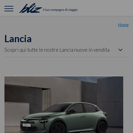
Home
Lancia
Scopri qui tutte le nostre Lancia nuove in vendita
nei nostri showroom. Guarda le schede auto per
valutare l'auto perfetta per te tra quelle presenti
nelle nostre Concessionarie. Le auto vengono
descritte con precisione e corredate da foto per
fornirti la migliore garanzia visiva sullo stato di
mantenimento della carrozzeria e degli interni.