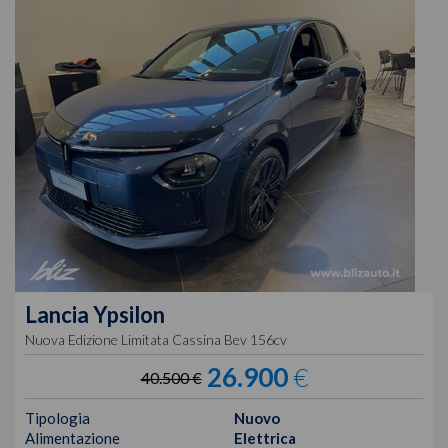
Lancia
Ypsilon
Nuova Edizione Limitata Cassina Bev 156cv
26.900
€
40.500 €
Tipologia
Nuovo
Alimentazione
Elettrica