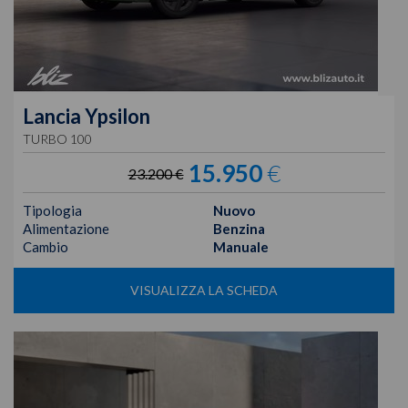
Lancia
Ypsilon
TURBO 100
15.950
€
23.200 €
Tipologia
Nuovo
Alimentazione
Benzina
Cambio
Manuale
VISUALIZZA LA SCHEDA