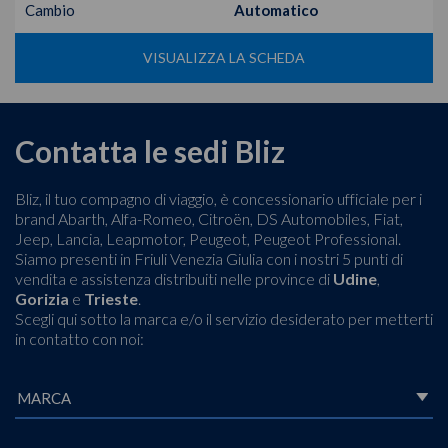
Cambio
Automatico
VISUALIZZA LA SCHEDA
Contatta le sedi Bliz
Bliz, il tuo compagno di viaggio, è concessionario ufficiale per i
brand Abarth, Alfa-Romeo, Citroën, DS Automobiles, Fiat,
Jeep, Lancia, Leapmotor, Peugeot, Peugeot Professional.
Siamo presenti in Friuli Venezia Giulia con i nostri 5 punti di
vendita e assistenza distribuiti nelle province di
Udine
,
Gorizia
e
Trieste
.
Scegli qui sotto la marca e/o il servizio desiderato per metterti
in contatto con noi: