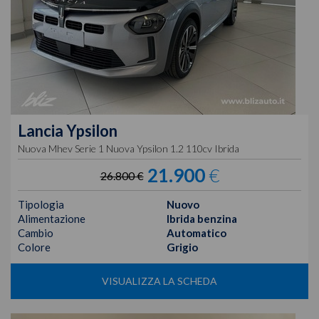
Lancia
Ypsilon
Nuova Mhev Serie 1 Nuova Ypsilon 1.2 110cv Ibrida
21.900
€
26.800 €
Tipologia
Nuovo
Alimentazione
Ibrida benzina
Cambio
Automatico
Colore
Grigio
VISUALIZZA LA SCHEDA