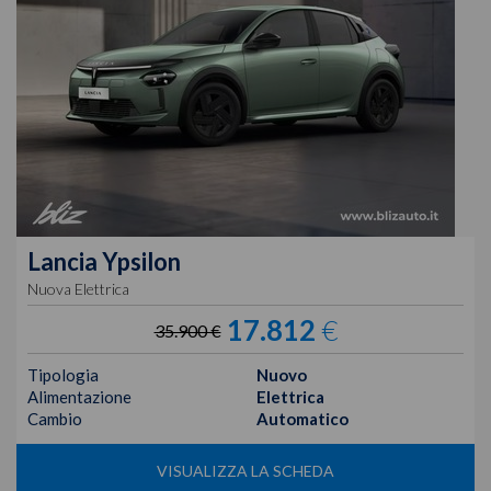
Lancia
Ypsilon
Nuova Elettrica
17.812
€
35.900 €
Tipologia
Nuovo
Alimentazione
Elettrica
Cambio
Automatico
VISUALIZZA LA SCHEDA