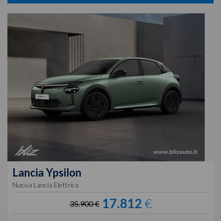
Lancia
Ypsilon
Nuova Lancia Elettrica
17.812
€
35.900 €