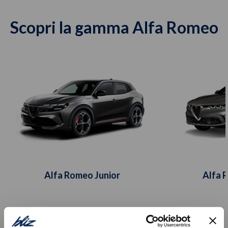
Scopri la gamma Alfa Romeo
Alfa Romeo Junior
Alfa 