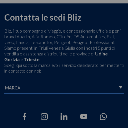
Contatta le sedi Bliz
Bliz, il tuo compagno di viaggio, è concessionario ufficiale per i
brand Abarth, Alfa-Romeo, Citroën, DS Automobiles, Fiat,
Jeep, Lancia, Leapmotor, Peugeot, Peugeot Professional.
Siamo presenti in Friuli Venezia Giulia con i nostri 5 punti di
vendita e assistenza distribuiti nelle province di
Udine
,
Gorizia
e
Trieste
.
Scegli qui sotto la marca e/o il servizio desiderato per metterti
in contatto con noi: