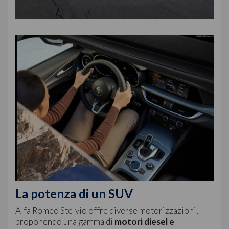
La potenza di un SUV
Alfa Romeo Stelvio offre diverse motorizzazioni,
proponendo una gamma di
motori diesel e