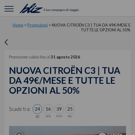
Home
>
Promozioni
>
NUOVA CITROËN C3 | TUA DA 49€/MESE E
TUTTE LE OPZIONI AL 50%
Promozione valida fino al
31 agosto 2026
NUOVA CITROËN C3 | TUA
DA 49€/MESE E TUTTE LE
OPZIONI AL 50%
Scade tra:
24
16
39
24