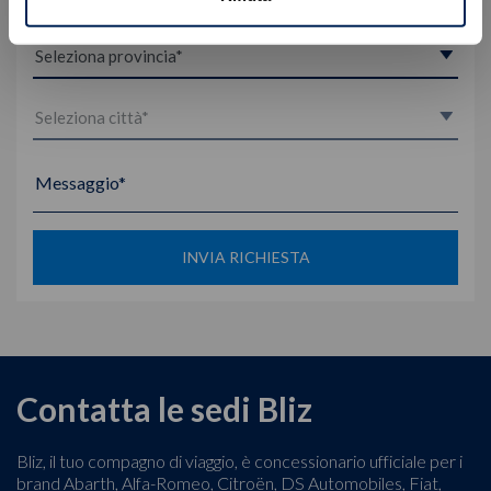
Messaggio*
INVIA RICHIESTA
Contatta le sedi Bliz
Bliz, il tuo compagno di viaggio, è concessionario ufficiale per i
brand Abarth, Alfa-Romeo, Citroën, DS Automobiles, Fiat,