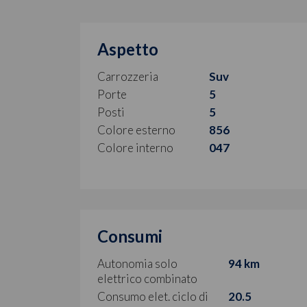
Aspetto
Carrozzeria
Suv
Porte
5
Posti
5
Colore esterno
856
Colore interno
047
Consumi
Autonomia solo
94 km
elettrico combinato
Consumo elet. ciclo di
20.5