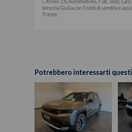
Citroën, DS Automobiles, Fiat, Jeep, Lanc
Venezia Giulia con 5 sedi di vendita e assi
Trieste
Potrebbero interessarti questi