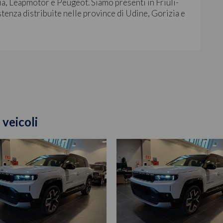
ia, Leapmotor e Peugeot. Siamo presenti in Friuli-
stenza distribuite nelle province di Udine, Gorizia e
 veicoli