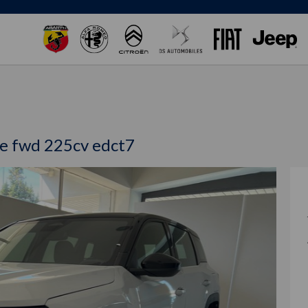
de fwd 225cv edct7