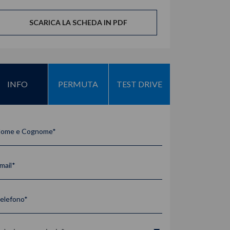
SCARICA LA SCHEDA IN PDF
INFO
PERMUTA
TEST DRIVE
ome e Cognome*
mail*
elefono*