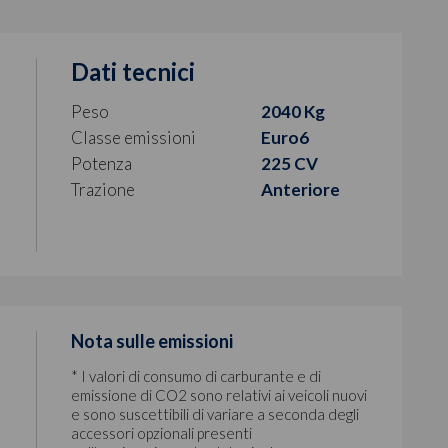
Dati tecnici
Peso
2040 Kg
Classe emissioni
Euro6
Potenza
225 CV
Trazione
Anteriore
Nota sulle emissioni
* I valori di consumo di carburante e di
emissione di CO2 sono relativi ai veicoli nuovi
e sono suscettibili di variare a seconda degli
accessori opzionali presenti