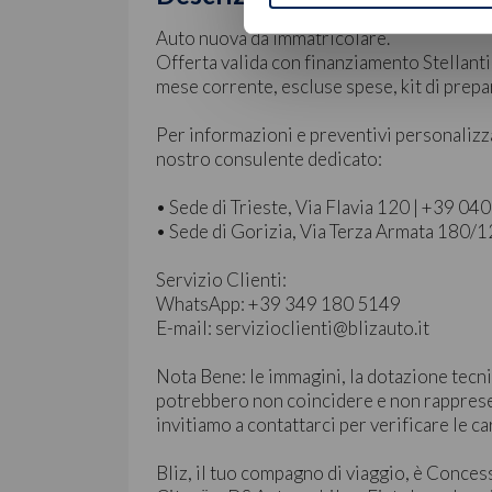
Auto nuova da immatricolare.
Offerta valida con finanziamento Stellanti
mese corrente, escluse spese, kit di prep
Per informazioni e preventivi personalizz
nostro consulente dedicato:
• Sede di Trieste, Via Flavia 120 | +39 0
• Sede di Gorizia, Via Terza Armata 180/
Servizio Clienti:
WhatsApp: +39 349 180 5149
E-mail: servizioclienti@blizauto.it
Nota Bene: le immagini, la dotazione tecni
potrebbero non coincidere e non rapprese
invitiamo a contattarci per verificare le ca
Bliz, il tuo compagno di viaggio, è Conces