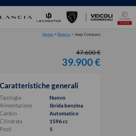
Home
>
Ricerca
>
Jeep Compass
47.600 €
39.900 €
Caratteristiche generali
Tipologia
Nuovo
Alimentazione
Ibrida benzina
Cambio
Automatico
Cilindrata
1596 cc
Posti
5