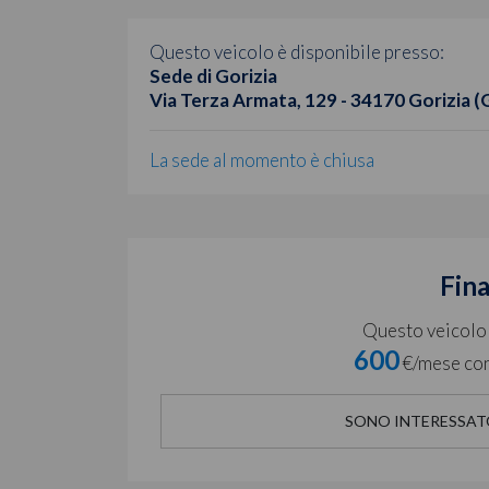
Questo veicolo è disponibile presso:
Sede di Gorizia
Via Terza Armata, 129 - 34170 Gorizia (
La sede al momento è chiusa
Fin
Questo veicolo è
600
€/mese con
SONO INTERESSAT