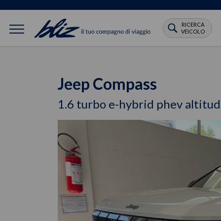
RICERCA
VEICOLO
Jeep Compass
1.6 turbo e-hybrid phev altitu