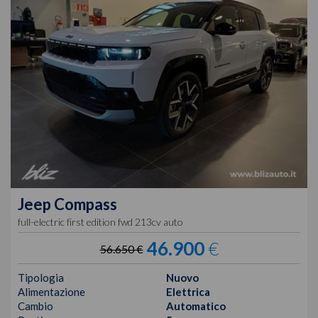
Jeep
Compass
full-electric first edition fwd 213cv auto
46.900
€
56.650 €
Tipologia
Nuovo
Alimentazione
Elettrica
Cambio
Automatico