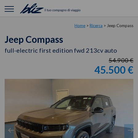
Home
>
Ricerca
>
Jeep Compass
Jeep Compass
full-electric first edition fwd 213cv auto
54.900 €
45.500 €