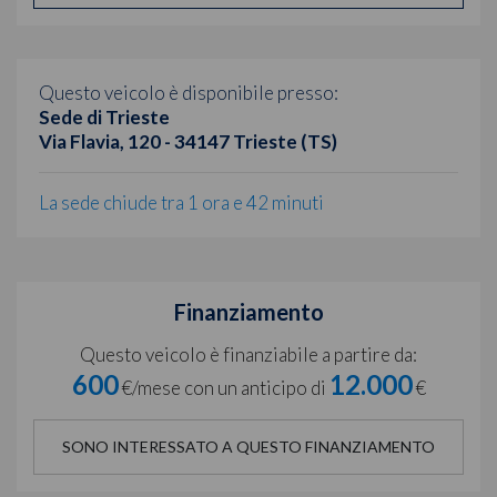
Questo veicolo è disponibile presso:
Sede di Trieste
Via Flavia, 120 - 34147 Trieste (TS)
La sede chiude tra 1 ora e 42 minuti
Finanziamento
Questo veicolo è finanziabile a partire da:
600
12.000
€/mese con un anticipo di
€
SONO INTERESSATO A QUESTO FINANZIAMENTO