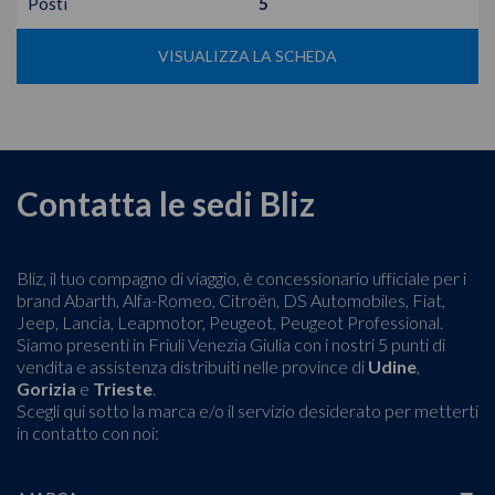
Posti
5
VISUALIZZA LA SCHEDA
Contatta le sedi Bliz
Bliz, il tuo compagno di viaggio, è concessionario ufficiale per i
brand Abarth, Alfa-Romeo, Citroën, DS Automobiles, Fiat,
Jeep, Lancia, Leapmotor, Peugeot, Peugeot Professional.
Siamo presenti in Friuli Venezia Giulia con i nostri 5 punti di
vendita e assistenza distribuiti nelle province di
Udine
,
Gorizia
e
Trieste
.
Scegli qui sotto la marca e/o il servizio desiderato per metterti
in contatto con noi: