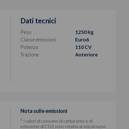
Dati tecnici
Peso
1250 Kg
Classe emissioni
Euro6
Potenza
110 CV
Trazione
Anteriore
i
Nota sulle emissioni
* I valori di consumo di carburante e di
emissione di CO2 sono relativi ai veicoli nuovi