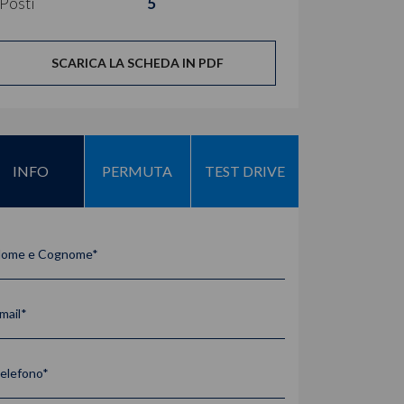
Posti
5
SCARICA LA SCHEDA IN PDF
INFO
PERMUTA
TEST DRIVE
ome e Cognome*
mail*
elefono*