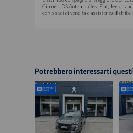
Citroën, DS Automobiles, Fiat, Jeep, Lanci
con 5 sedi di vendita e assistenza distribu
Potrebbero interessarti questi