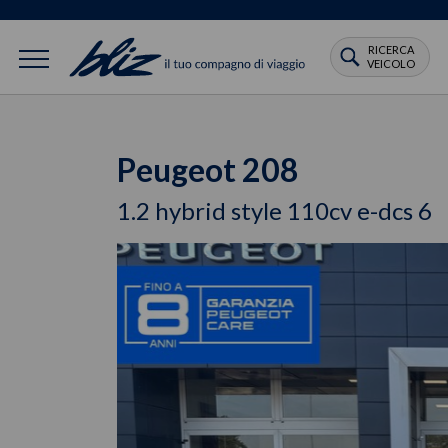
RICERCA
VEICOLO
Peugeot 208
1.2 hybrid style 110cv e-dcs 6