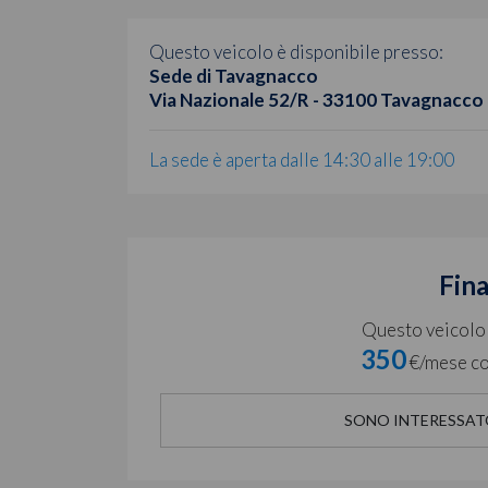
Questo veicolo è disponibile presso:
Sede di Tavagnacco
Via Nazionale 52/R - 33100 Tavagnacco
La sede è aperta dalle 14:30 alle 19:00
Fin
Questo veicolo è
350
€/mese co
SONO INTERESSAT