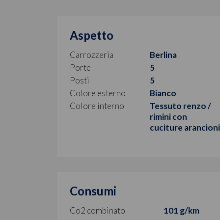
Aspetto
Carrozzeria
Berlina
Porte
5
Posti
5
Colore esterno
Bianco
Colore interno
Tessuto renzo /
rimini con
cuciture arancion
Consumi
Co2 combinato
101 g/km