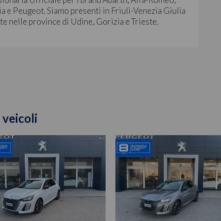
a e Peugeot. Siamo presenti in Friuli-Venezia Giulia
ite nelle province di Udine, Gorizia e Trieste.
 veicoli