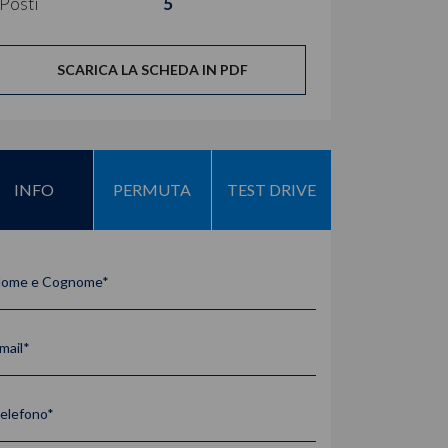
Posti
5
SCARICA LA SCHEDA IN PDF
INFO
PERMUTA
TEST DRIVE
ome e Cognome*
mail*
elefono*