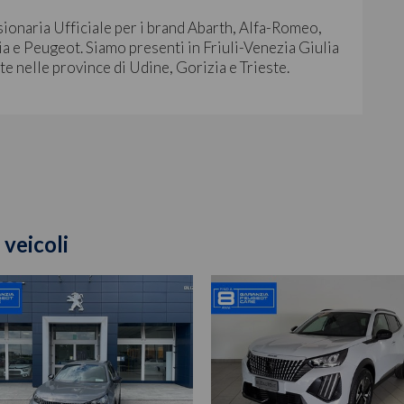
sionaria Ufficiale per i brand Abarth, Alfa-Romeo,
a e Peugeot. Siamo presenti in Friuli-Venezia Giulia
ite nelle province di Udine, Gorizia e Trieste.
 veicoli