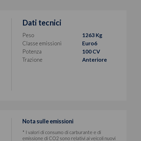
Dati tecnici
Peso
1263 Kg
Classe emissioni
Euro6
Potenza
100 CV
Trazione
Anteriore
Nota sulle emissioni
* I valori di consumo di carburante e di
emissione di CO2 sono relativi ai veicoli nuovi