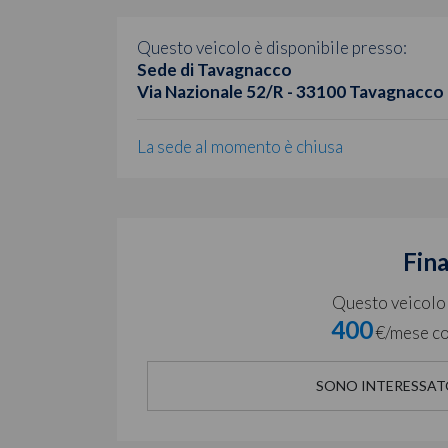
Questo veicolo è disponibile presso:
Sede di Tavagnacco
Via Nazionale 52/R - 33100 Tavagnacco
La sede al momento è chiusa
Fin
Questo veicolo è
400
€/mese co
SONO INTERESSAT