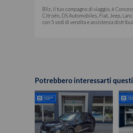
Bliz, il tuo compagno di viaggio, è Conces
Citroën, DS Automobiles, Fiat, Jeep, Lanci
con 5 sedi di vendita e assistenza distribu
Potrebbero interessarti questi