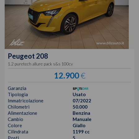
Peugeot
208
1.2 puretech allure pack s&s 100cv
12.900
€
Garanzia
Tipologia
Usato
Immatricolazione
07/2022
Chilometri
50.000
Alimentazione
Benzina
Cambio
Manuale
Colore
Giallo
Cilindrata
1199 cc
Posti
5