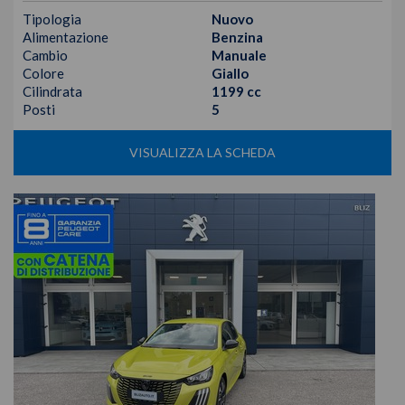
Tipologia
Nuovo
Alimentazione
Benzina
Cambio
Manuale
Colore
Giallo
Cilindrata
1199 cc
Posti
5
VISUALIZZA LA SCHEDA