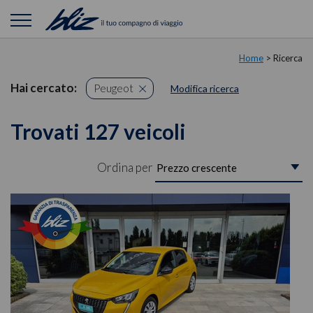
Home
> Ricerca
Hai cercato:
Peugeot
Modifica ricerca
Trovati 127 veicoli
Ordina per