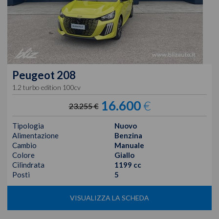
Peugeot
208
1.2 turbo edition 100cv
16.600
€
23.255 €
Tipologia
Nuovo
Alimentazione
Benzina
Cambio
Manuale
Colore
Giallo
Cilindrata
1199 cc
Posti
5
VISUALIZZA LA SCHEDA