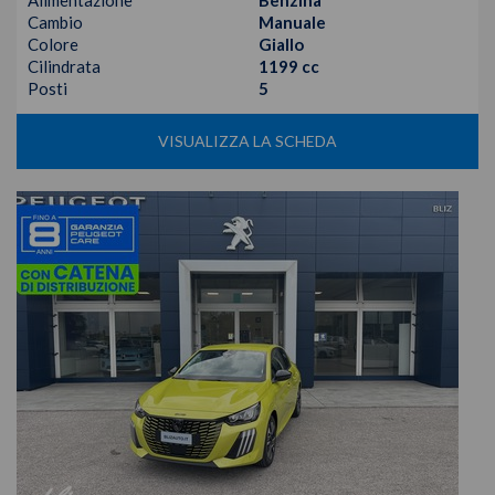
Alimentazione
Benzina
Cambio
Manuale
Colore
Giallo
Cilindrata
1199 cc
Posti
5
VISUALIZZA LA SCHEDA