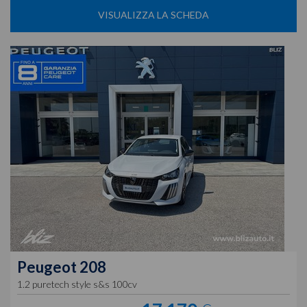
VISUALIZZA LA SCHEDA
Peugeot
208
1.2 puretech style s&s 100cv