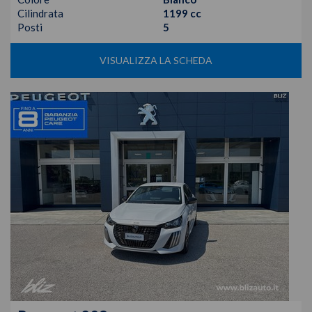
Cilindrata
1199 cc
Posti
5
VISUALIZZA LA SCHEDA