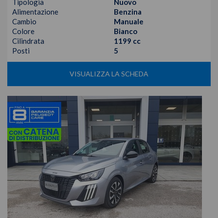
Tipologia
Nuovo
Alimentazione
Benzina
Cambio
Manuale
Colore
Bianco
Cilindrata
1199 cc
Posti
5
VISUALIZZA LA SCHEDA