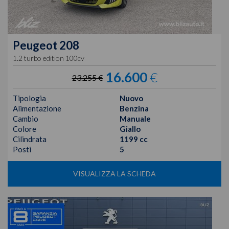
Peugeot
208
1.2 turbo edition 100cv
16.600
€
23.255 €
Tipologia
Nuovo
Alimentazione
Benzina
Cambio
Manuale
Colore
Giallo
Cilindrata
1199 cc
Posti
5
VISUALIZZA LA SCHEDA