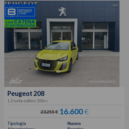
Peugeot
208
1.2 turbo edition 100cv
16.600
€
23.255 €
Tipologia
Nuovo