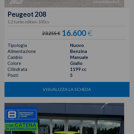
Peugeot
208
1.2 turbo edition 100cv
16.600
€
23.255 €
Tipologia
Nuovo
Alimentazione
Benzina
Cambio
Manuale
Colore
Giallo
Cilindrata
1199 cc
Posti
5
VISUALIZZA LA SCHEDA