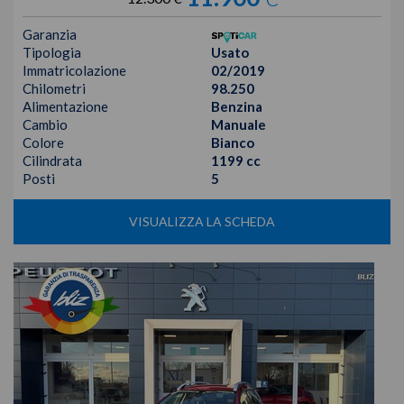
Garanzia
Tipologia
Usato
Immatricolazione
02/2019
Chilometri
98.250
Alimentazione
Benzina
Cambio
Manuale
Colore
Bianco
Cilindrata
1199 cc
Posti
5
VISUALIZZA LA SCHEDA