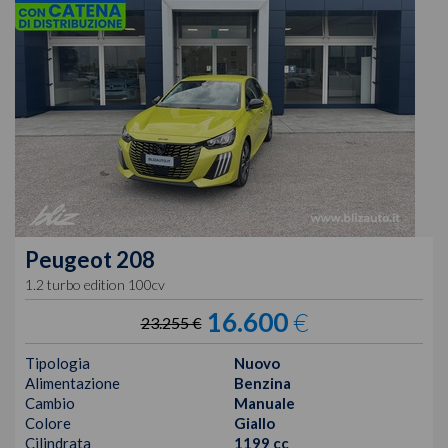
Peugeot
208
1.2 turbo edition 100cv
16.600
€
23.255 €
Tipologia
Nuovo
Alimentazione
Benzina
Cambio
Manuale
Colore
Giallo
Cilindrata
1199 cc