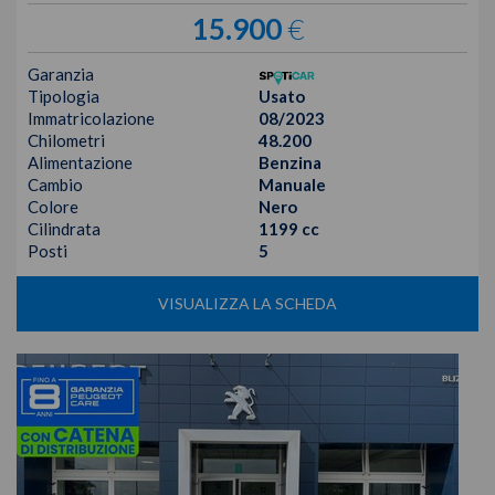
15.900
€
Garanzia
Tipologia
Usato
Immatricolazione
08/2023
Chilometri
48.200
Alimentazione
Benzina
Cambio
Manuale
Colore
Nero
Cilindrata
1199 cc
Posti
5
VISUALIZZA LA SCHEDA