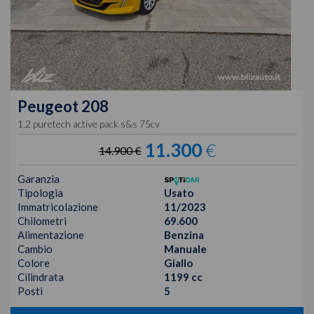
Peugeot
208
1.2 puretech active pack s&s 75cv
11.300
€
14.900 €
Garanzia
Tipologia
Usato
Immatricolazione
11/2023
Chilometri
69.600
Alimentazione
Benzina
Cambio
Manuale
Colore
Giallo
Cilindrata
1199 cc
Posti
5