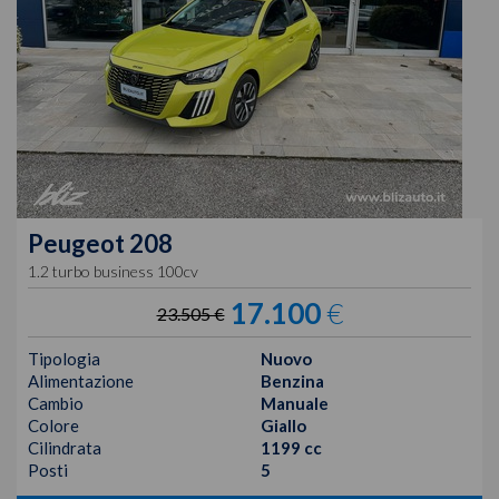
Peugeot
208
1.2 turbo business 100cv
17.100
€
23.505 €
Tipologia
Nuovo
Alimentazione
Benzina
Cambio
Manuale
Colore
Giallo
Cilindrata
1199 cc
Posti
5