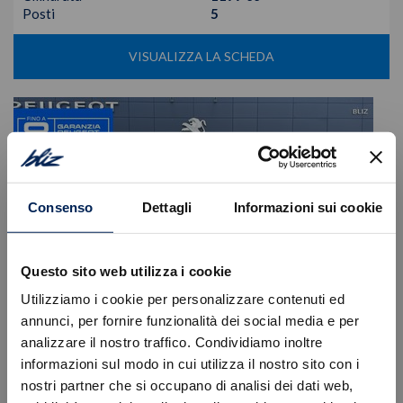
Posti
5
VISUALIZZA LA SCHEDA
Consenso
Dettagli
Informazioni sui cookie
Questo sito web utilizza i cookie
Utilizziamo i cookie per personalizzare contenuti ed
annunci, per fornire funzionalità dei social media e per
analizzare il nostro traffico. Condividiamo inoltre
informazioni sul modo in cui utilizza il nostro sito con i
Peugeot
208
nostri partner che si occupano di analisi dei dati web,