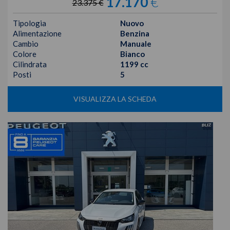
17.170
€
23.375 €
Tipologia
Nuovo
Alimentazione
Benzina
Cambio
Manuale
Colore
Bianco
Cilindrata
1199 cc
Posti
5
VISUALIZZA LA SCHEDA