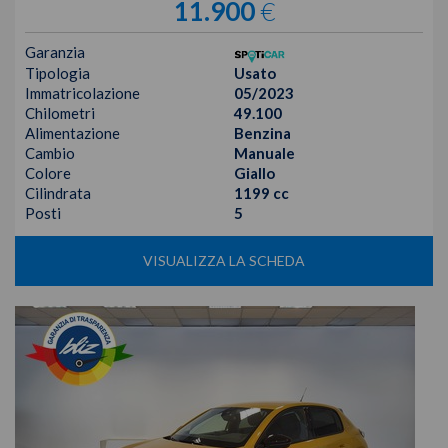
11.900
€
Garanzia
Tipologia
Usato
Immatricolazione
05/2023
Chilometri
49.100
Alimentazione
Benzina
Cambio
Manuale
Colore
Giallo
Cilindrata
1199 cc
Posti
5
VISUALIZZA LA SCHEDA