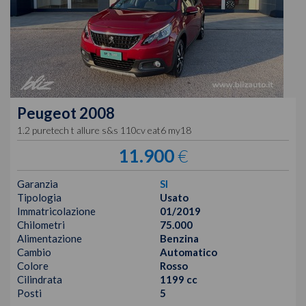
Peugeot
2008
1.2 puretech t allure s&s 110cv eat6 my18
11.900
€
Garanzia
SI
Tipologia
Usato
Immatricolazione
01/2019
Chilometri
75.000
Alimentazione
Benzina
Cambio
Automatico
Colore
Rosso
Cilindrata
1199 cc
Posti
5