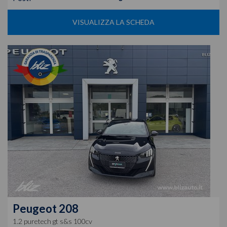
VISUALIZZA LA SCHEDA
Peugeot
208
1.2 puretech gt s&s 100cv