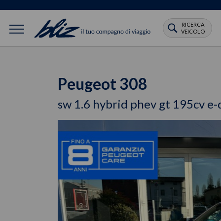
RICERCA
VEICOLO
Peugeot 308
sw 1.6 hybrid phev gt 195cv e-