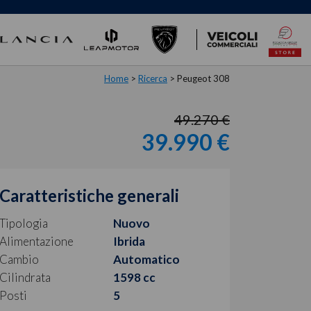
Home
>
Ricerca
>
Peugeot 308
49.270 €
39.990 €
Caratteristiche generali
Tipologia
Nuovo
Alimentazione
Ibrida
Cambio
Automatico
Cilindrata
1598 cc
Posti
5