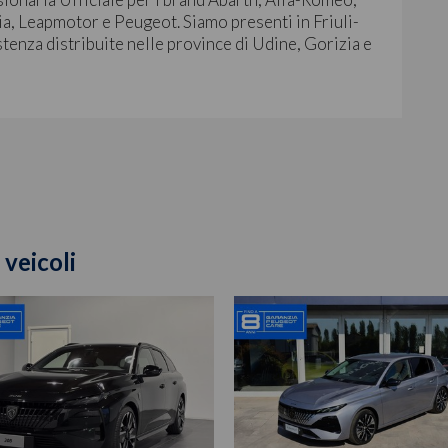
ia, Leapmotor e Peugeot. Siamo presenti in Friuli-
stenza distribuite nelle province di Udine, Gorizia e
 veicoli