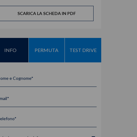
SCARICA LA SCHEDA IN PDF
INFO
PERMUTA
TEST DRIVE
ome e Cognome*
mail*
elefono*