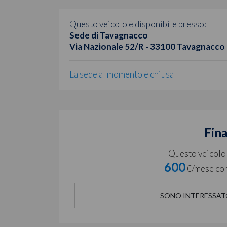
Questo veicolo è disponibile presso:
Sede di Tavagnacco
Via Nazionale 52/R - 33100 Tavagnacco
La sede al momento è chiusa
Fin
Questo veicolo è
600
€/mese con
SONO INTERESSAT