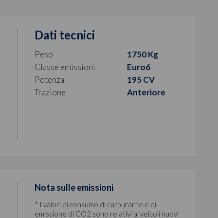
Dati tecnici
Peso
1750 Kg
Classe emissioni
Euro6
Potenza
195 CV
Trazione
Anteriore
Nota sulle emissioni
* I valori di consumo di carburante e di
emissione di CO2 sono relativi ai veicoli nuovi