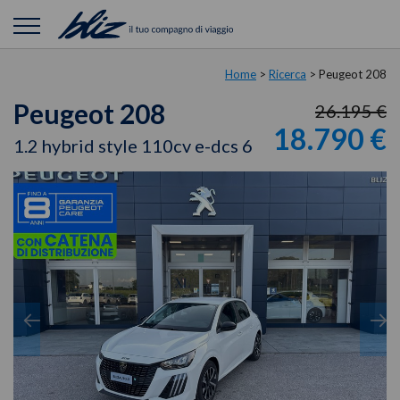
Home
>
Ricerca
>
Peugeot 208
Peugeot 208
26.195 €
18.790 €
1.2 hybrid style 110cv e-dcs 6