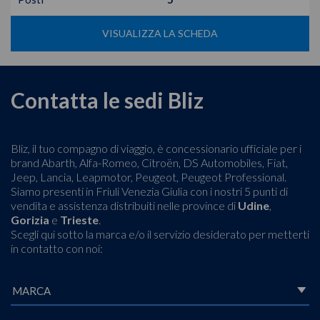
VISUALIZZA LA SCHEDA
Contatta le sedi Bliz
Bliz, il tuo compagno di viaggio, è concessionario ufficiale per i
brand Abarth, Alfa-Romeo, Citroën, DS Automobiles, Fiat,
Jeep, Lancia, Leapmotor, Peugeot, Peugeot Professional.
Siamo presenti in Friuli Venezia Giulia con i nostri 5 punti di
vendita e assistenza distribuiti nelle province di
Udine
,
Gorizia
e
Trieste
.
Scegli qui sotto la marca e/o il servizio desiderato per metterti
in contatto con noi: