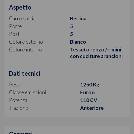
Aspetto
Carrozzeria
Berlina
Porte
5
Posti
5
Colore esterno
Bianco
Colore interno
Tessuto renzo / rimini
con cuciture arancioni
Dati tecnici
Peso
1250 Kg
Classe emissioni
Euro6
Potenza
110 CV
Trazione
Anteriore
Consumi