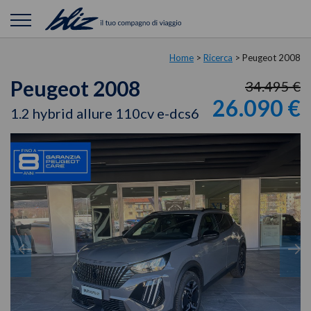
Home
>
Ricerca
>
Peugeot 2008
Peugeot 2008
34.495 €
26.090 €
1.2 hybrid allure 110cv e-dcs6