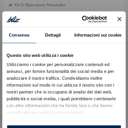
Kit Di Riparazione Pneumatici
Winter Pack
Equipaggiamento di serie
Consenso
Dettagli
Informazioni sui cookie
Descrizione
Questo sito web utilizza i cookie
Auto nuova da immatricolare.
Utilizziamo i cookie per personalizzare contenuti ed
Offerta valida con ritiro permuta/rottamazione e
annunci, per fornire funzionalità dei social media e per
immatricolazione entro il mese corrente, escluse
analizzare il nostro traffico. Condividiamo inoltre
spese, kit di preparazione, IPT e contributo
informazioni sul modo in cui utilizza il nostro sito con i
ambientale PFU.
nostri partner che si occupano di analisi dei dati web,
Errore
pubblicità e social media, i quali potrebbero combinarle
Per informazioni e preventivi personalizzati La
con altre informazioni che ha fornito loro o che hanno
invitiamo a prendere appuntamento con un nostro
consulente dedicato:
raccolto dal suo utilizzo dei loro servizi.
Caricamento veicoli non riuscito
!
Not valid!
Sede di Tavagnacco, Via Nazionale 52 | +39 0432