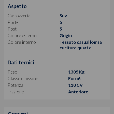
Aspetto
Carrozzeria
Suv
Porte
5
Posti
5
Colore esterno
Grigio
Colore interno
Tessuto casual lomsa
cuciture quartz
Dati tecnici
Peso
1305 Kg
Classe emissioni
Euro6
Potenza
110 CV
Trazione
Anteriore
Consumi