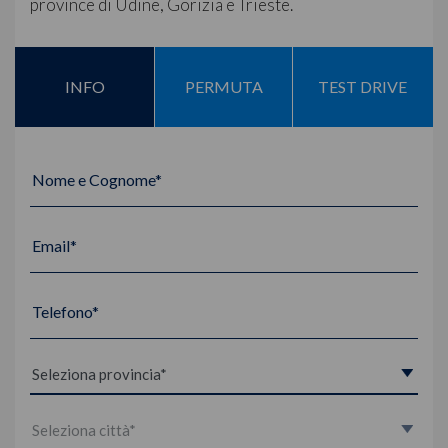
province di Udine, Gorizia e Trieste.
INFO
PERMUTA
TEST DRIVE
Nome e Cognome*
Email*
Telefono*