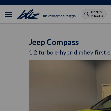
RICERCA
VEICOLO
Jeep Compass
1.2 turbo e-hybrid mhev first 