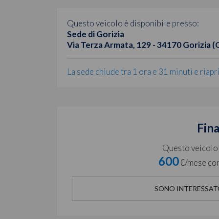
Questo veicolo è disponibile presso:
Sede di Gorizia
Via Terza Armata, 129 - 34170 Gorizia (
La sede chiude tra 1 ora e 31 minuti e riapr
Fin
Questo veicolo è
600
€/mese con
SONO INTERESSAT