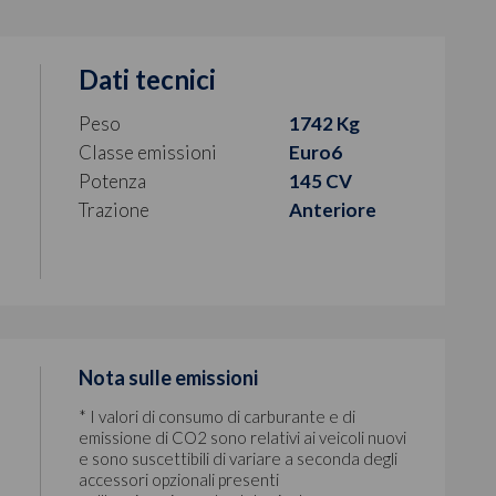
Dati tecnici
Peso
1742 Kg
Classe emissioni
Euro6
Potenza
145 CV
Trazione
Anteriore
Nota sulle emissioni
* I valori di consumo di carburante e di
emissione di CO2 sono relativi ai veicoli nuovi
e sono suscettibili di variare a seconda degli
accessori opzionali presenti