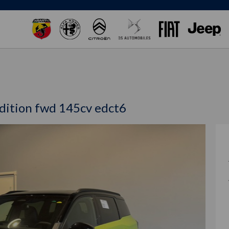
edition fwd 145cv edct6