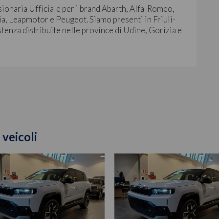
sionaria Ufficiale per i brand Abarth, Alfa-Romeo,
ia, Leapmotor e Peugeot. Siamo presenti in Friuli-
stenza distribuite nelle province di Udine, Gorizia e
 veicoli