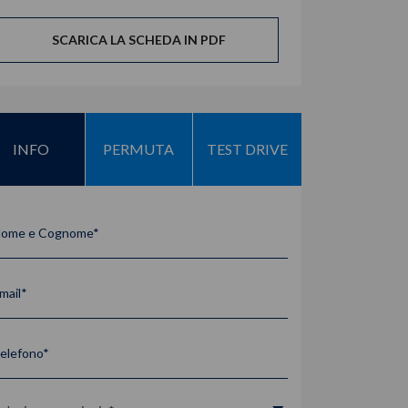
SCARICA LA SCHEDA IN PDF
INFO
PERMUTA
TEST DRIVE
ome e Cognome*
mail*
elefono*