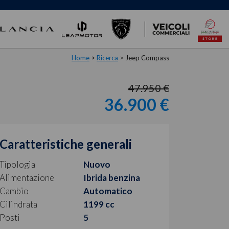
Home
>
Ricerca
>
Jeep Compass
47.950 €
36.900 €
Caratteristiche generali
Tipologia
Nuovo
Alimentazione
Ibrida benzina
Cambio
Automatico
Cilindrata
1199 cc
Posti
5