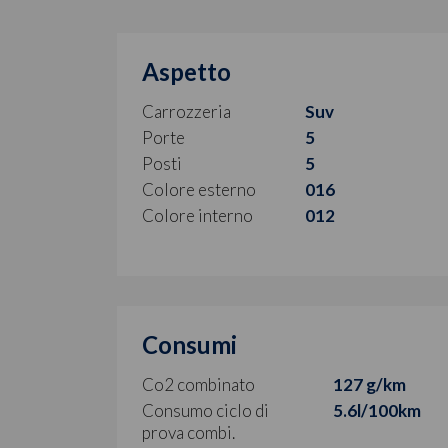
Aspetto
Carrozzeria
Suv
Porte
5
Posti
5
Colore esterno
016
Colore interno
012
Consumi
Co2 combinato
127 g/km
Consumo ciclo di
5.6l/100km
prova combi.