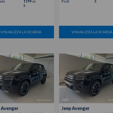
rata
1199 cc
Posti
5
5
VISUALIZZA LA SCHEDA
VISUALIZZA LA SCHEDA
Avenger
Jeep
Avenger