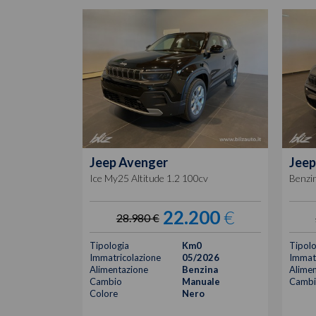
Jeep
Avenger
Jeep
Ice My25 Altitude 1.2 100cv
Benzi
22.200
€
28.980 €
Tipologia
Km0
Tipolo
Immatricolazione
05/2026
Immatr
Alimentazione
Benzina
Alimen
Cambio
Manuale
Cambi
Colore
Nero