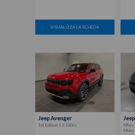
VISUALIZZA LA SCHEDA
Jeep
Avenger
Jeep
1st Edition 1.2 100cv
Mhev 
Mhev