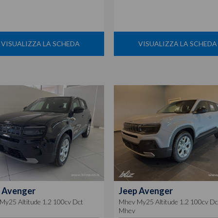
VISUALIZZA LA SCHEDA
VISUALIZZA LA SCHEDA
Avenger
Jeep
Avenger
My25 Altitude 1.2 100cv Dct
Mhev My25 Altitude 1.2 100cv Dc
Mhev