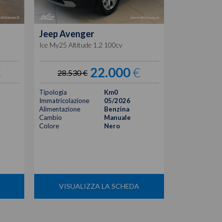
Jeep
Avenger
Ice My25 Altitude 1.2 100cv
€
22.000
€
28.530 €
Tipologia
Km0
Immatricolazione
05/2026
Alimentazione
Benzina
Cambio
Manuale
Colore
Nero
VISUALIZZA LA SCHEDA