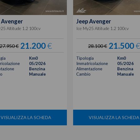
Avenger
Jeep
Avenger
25 Altitude 1.2 100cv
Ice My25 Altitude 1.2 100cv
21.200
€
21.500
27.950 €
28.100 €
gia
Km0
Tipologia
Km0
icolazione
05/2026
Immatricolazione
05/2026
tazione
Benzina
Alimentazione
Benzina
o
Manuale
Cambio
Manuale
VISUALIZZA LA SCHEDA
VISUALIZZA LA SCHEDA