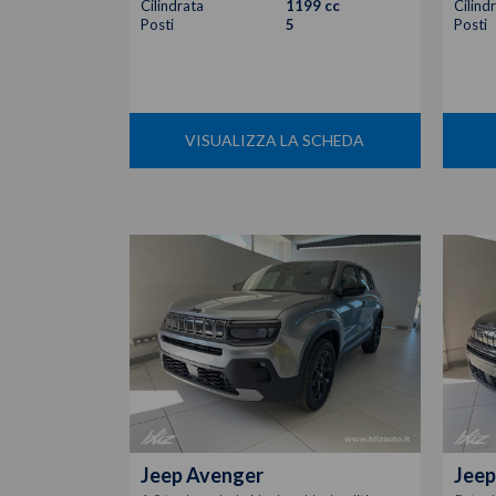
Cilindrata
1199 cc
Cilind
Posti
5
Posti
VISUALIZZA LA SCHEDA
Jeep
Avenger
Jeep