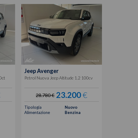
Jeep
Avenger
Dct
Petrol Nuova Jeep Altitude 1.2 100cv
€
23.200
€
28.780 €
Tipologia
Nuovo
Alimentazione
Benzina