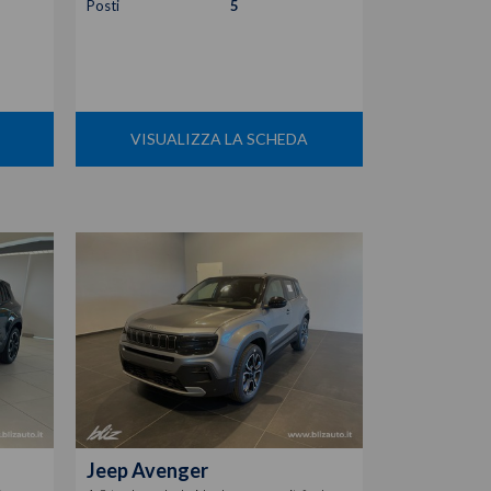
Posti
5
VISUALIZZA LA SCHEDA
Jeep
Avenger