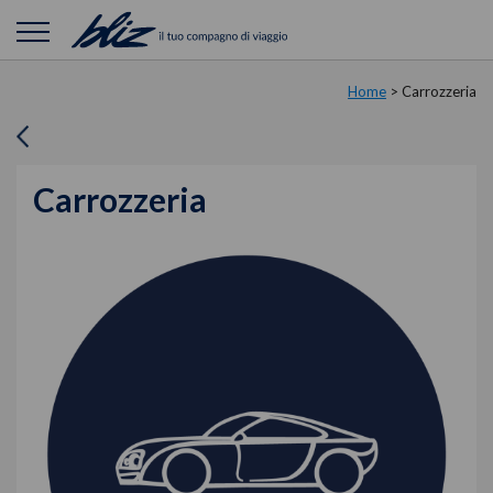
Home
>
Carrozzeria
Carrozzeria