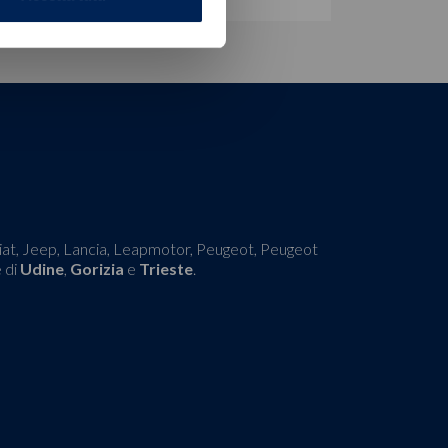
 Fiat, Jeep, Lancia, Leapmotor, Peugeot, Peugeot
e di
Udine
,
Gorizia
e
Trieste
.