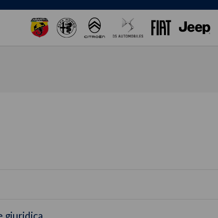
 giuridica