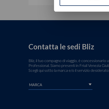
Contatta le sedi Bliz
Bliz, il tuo compagno di viaggio, è concessionari
Professional. Siamo presenti in Friuli Venezia Giulia
Scegli qui sotto la marca e/o il servizio desiderat