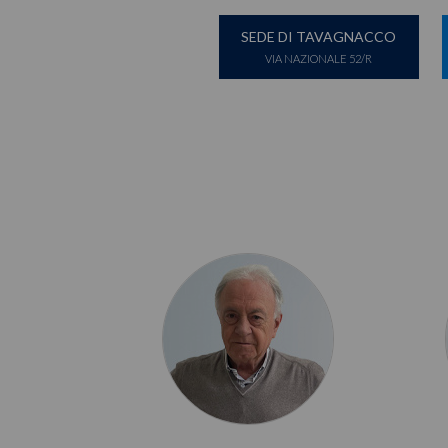
SEDE DI TAVAGNACCO
VIA NAZIONALE 52/R