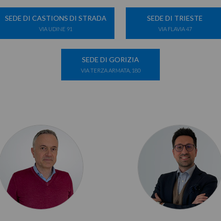
SEDE DI CASTIONS DI STRADA
SEDE DI TRIESTE
VIA UDINE 91
VIA FLAVIA 47
SEDE DI GORIZIA
VIA TERZA ARMATA, 180