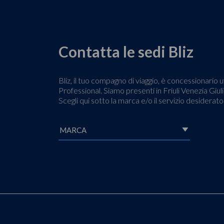
Contatta le sedi Bliz
Bliz, il tuo compagno di viaggio, è concessionari
Professional. Siamo presenti in Friuli Venezia Giulia
Scegli qui sotto la marca e/o il servizio desiderat