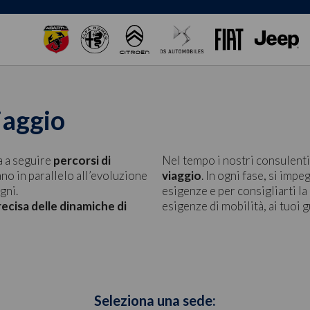
iaggio
a a seguire
percorsi di
Nel tempo i nostri consulenti
no in parallelo all’evoluzione
viaggio
. In ogni fase, si im
gni.
esigenze e per consigliarti la
ecisa delle dinamiche di
esigenze di mobilità, ai tuoi gu
Seleziona una sede: