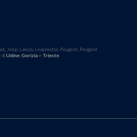
 Fiat, Jeep, Lancia, Leapmotor, Peugeot, Peugeot
e di
Udine
,
Gorizia
e
Trieste
.