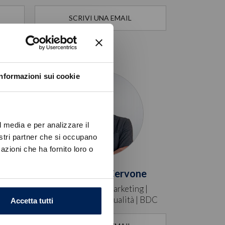
SCRIVI UNA EMAIL
Informazioni sui cookie
l media e per analizzare il
nostri partner che si occupano
azioni che ha fornito loro o
Alessandro Cervone
Responsabile Marketing |
Comunicazione | Qualità | BDC
Accetta tutti