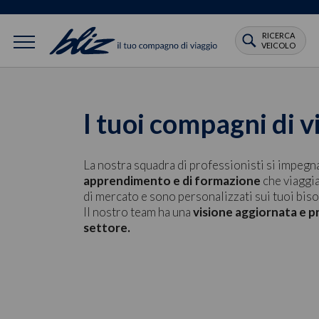
RICERCA
VEICOLO
I tuoi compagni di v
La nostra squadra di professionisti si impegn
apprendimento e di formazione
che viaggia
di mercato e sono personalizzati sui tuoi biso
Il nostro team ha una
visione aggiornata e pr
settore.