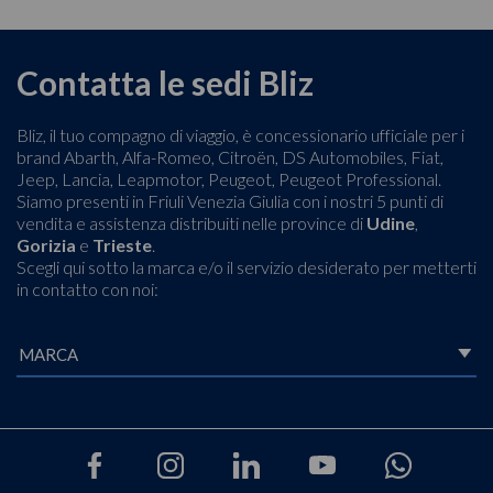
Contatta le sedi Bliz
Bliz, il tuo compagno di viaggio, è concessionario ufficiale per i
brand Abarth, Alfa-Romeo, Citroën, DS Automobiles, Fiat,
Jeep, Lancia, Leapmotor, Peugeot, Peugeot Professional.
Siamo presenti in Friuli Venezia Giulia con i nostri 5 punti di
vendita e assistenza distribuiti nelle province di
Udine
,
Gorizia
e
Trieste
.
Scegli qui sotto la marca e/o il servizio desiderato per metterti
in contatto con noi: