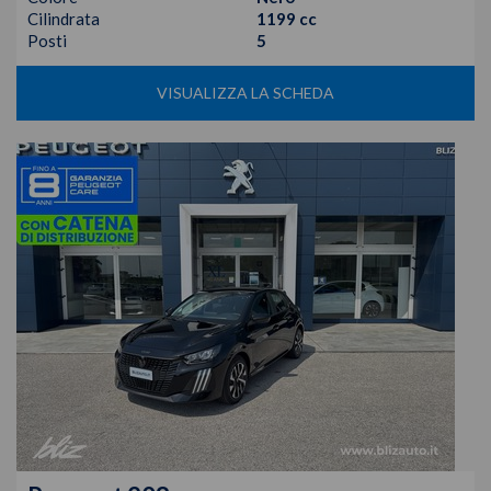
Cilindrata
1199 cc
Posti
5
VISUALIZZA LA SCHEDA