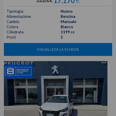
17.170
€
23.375 €
Tipologia
Nuovo
Alimentazione
Benzina
Cambio
Manuale
Colore
Bianco
Cilindrata
1199 cc
Posti
5
VISUALIZZA LA SCHEDA