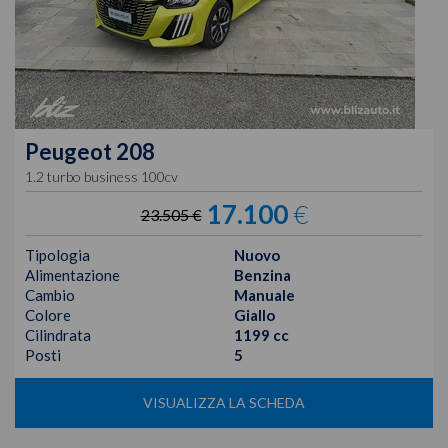
Peugeot
208
1.2 turbo business 100cv
17.100
€
23.505 €
Tipologia
Nuovo
Alimentazione
Benzina
Cambio
Manuale
Colore
Giallo
Cilindrata
1199 cc
Posti
5
VISUALIZZA LA SCHEDA