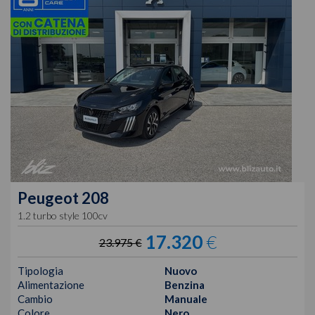
Peugeot
208
1.2 turbo style 100cv
17.320
€
23.975 €
Tipologia
Nuovo
Alimentazione
Benzina
Cambio
Manuale
Colore
Nero