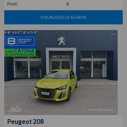
Posti
5
VISUALIZZA LA SCHEDA
Peugeot
208