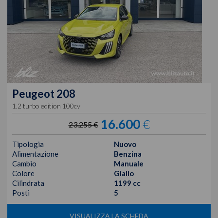
Peugeot
208
1.2 turbo edition 100cv
16.600
€
23.255 €
Tipologia
Nuovo
Alimentazione
Benzina
Cambio
Manuale
Colore
Giallo
Cilindrata
1199 cc
Posti
5
VISUALIZZA LA SCHEDA