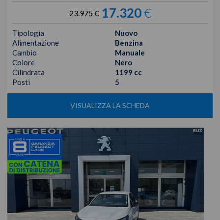
17.320
€
23.975 €
Tipologia
Nuovo
Alimentazione
Benzina
Cambio
Manuale
Colore
Nero
Cilindrata
1199 cc
Posti
5
VISUALIZZA LA SCHEDA