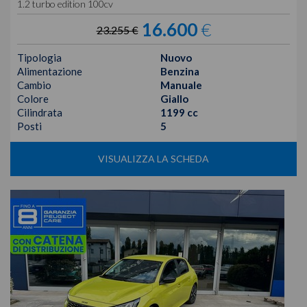
1.2 turbo edition 100cv
16.600
€
23.255 €
Tipologia
Nuovo
Alimentazione
Benzina
Cambio
Manuale
Colore
Giallo
Cilindrata
1199 cc
Posti
5
VISUALIZZA LA SCHEDA