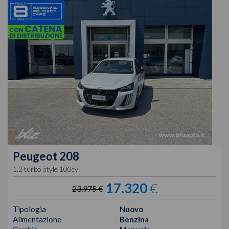
Peugeot
208
1.2 turbo style 100cv
17.320
€
23.975 €
Tipologia
Nuovo
Alimentazione
Benzina