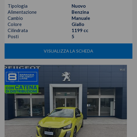
Tipologia
Nuovo
Alimentazione
Benzina
Cambio
Manuale
Colore
Giallo
Cilindrata
1199 cc
Posti
5
VISUALIZZA LA SCHEDA