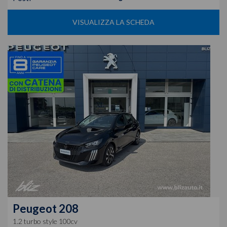
VISUALIZZA LA SCHEDA
Peugeot
208
1.2 turbo style 100cv