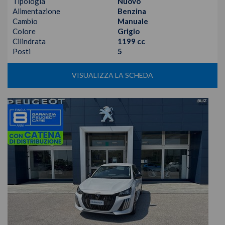
Tipologia
Nuovo
Alimentazione
Benzina
Cambio
Manuale
Colore
Grigio
Cilindrata
1199 cc
Posti
5
VISUALIZZA LA SCHEDA