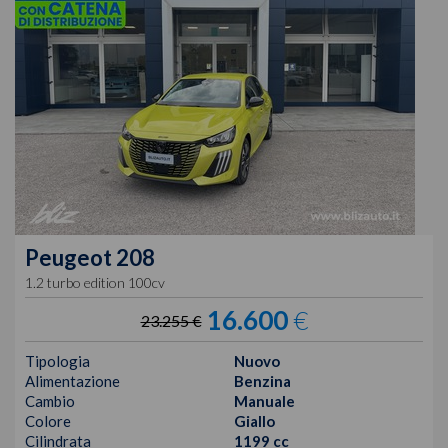
Peugeot
208
1.2 turbo edition 100cv
16.600
€
23.255 €
Tipologia
Nuovo
Alimentazione
Benzina
Cambio
Manuale
Colore
Giallo
Cilindrata
1199 cc