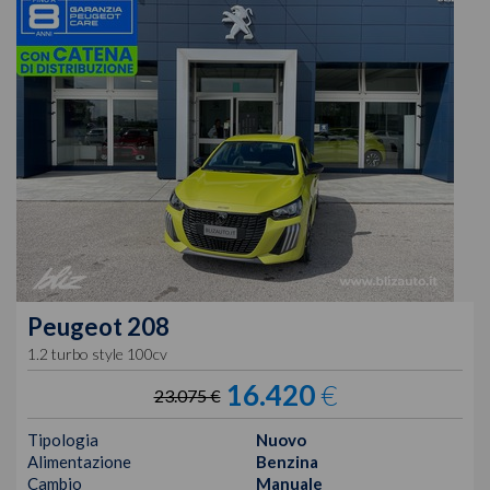
Peugeot
208
1.2 turbo style 100cv
16.420
€
23.075 €
Tipologia
Nuovo
Alimentazione
Benzina
Cambio
Manuale