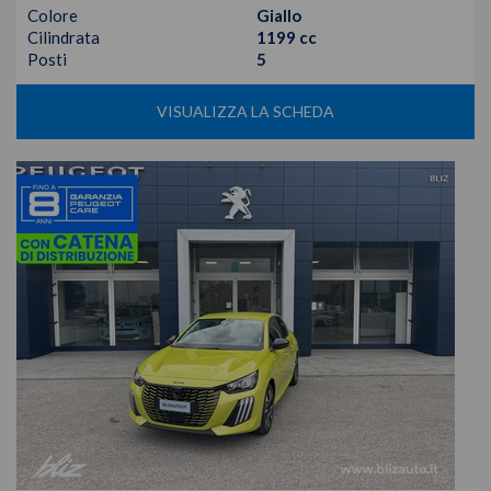
Colore
Giallo
Cilindrata
1199 cc
Posti
5
VISUALIZZA LA SCHEDA