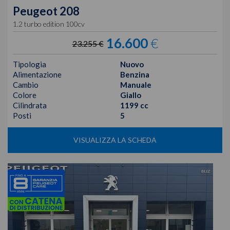
Peugeot
208
1.2 turbo edition 100cv
16.600
€
23.255 €
Tipologia
Nuovo
Alimentazione
Benzina
Cambio
Manuale
Colore
Giallo
Cilindrata
1199 cc
Posti
5
VISUALIZZA LA SCHEDA