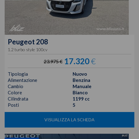
Peugeot
208
1.2 turbo style 100cv
17.320
€
23.975 €
Tipologia
Nuovo
Alimentazione
Benzina
Cambio
Manuale
Colore
Bianco
Cilindrata
1199 cc
Posti
5
VISUALIZZA LA SCHEDA