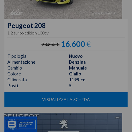
Peugeot
208
1.2 turbo edition 100cv
16.600
€
23.255 €
Tipologia
Nuovo
Alimentazione
Benzina
Cambio
Manuale
Colore
Giallo
Cilindrata
1199 cc
Posti
5
VISUALIZZA LA SCHEDA