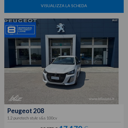
VISUALIZZA LA SCHEDA
Peugeot
208
1.2 puretech style s&s 100cv