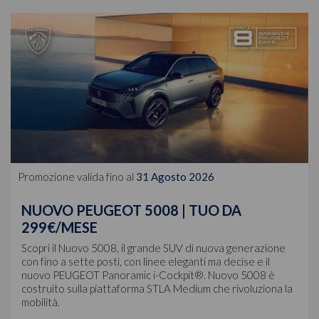
Promozione valida fino al
31 Agosto 2026
NUOVO PEUGEOT 5008 | TUO DA
299€/MESE
Scopri il Nuovo 5008, il grande SUV di nuova generazione
con fino a sette posti, con linee eleganti ma decise e il
nuovo PEUGEOT Panoramic i-Cockpit®. Nuovo 5008 è
costruito sulla piattaforma STLA Medium che rivoluziona la
mobilità.