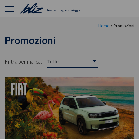
Home
>
Promozioni
Promozioni
Filtra per marca: