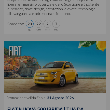
liberare il massimo potenziale dello Scorpione più potente
di sempre, dove design, prestazioni elevate, tecnologia
all'avanguardia e adrenalina si fondono.
Scade tra:
23
22
7
4
Promozione valida fino al
31 Agosto 2026
FIAT NUOVA 500 IBRIDA | TUA DA