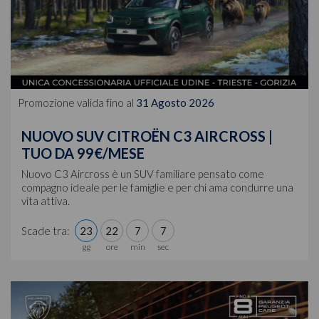
Promozione valida fino al
31 Agosto 2026
NUOVO SUV CITROËN C3 AIRCROSS |
TUO DA 99€/MESE
Nuovo C3 Aircross è un SUV familiare pensato come
compagno ideale per le famiglie e per chi ama condurre una
vita attiva.
Scade tra:
23
22
7
4