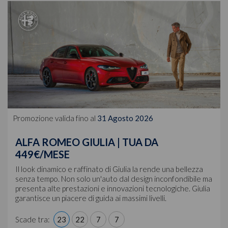
Promozione valida fino al
31 Agosto 2026
ALFA ROMEO GIULIA | TUA DA
449€/MESE
Il look dinamico e raffinato di Giulia la rende una bellezza
senza tempo. Non solo un'auto dal design inconfondibile ma
presenta alte prestazioni e innovazioni tecnologiche. Giulia
garantisce un piacere di guida ai massimi livelli.
Scade tra:
23
22
7
4