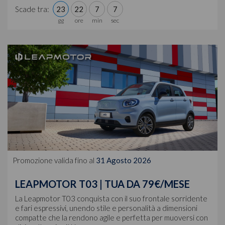
Scade tra:
23
22
7
4
Promozione valida fino al
31 Agosto 2026
LEAPMOTOR T03 | TUA DA 79€/MESE
La Leapmotor T03 conquista con il suo frontale sorridente
e fari espressivi, unendo stile e personalità a dimensioni
compatte che la rendono agile e perfetta per muoversi con