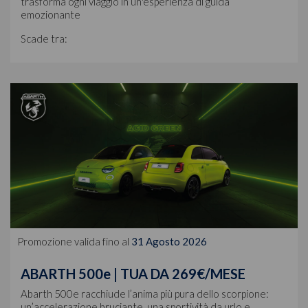
trasforma ogni viaggio in un'esperienza di guida
emozionante
Scade tra:
Promozione valida fino al
31 Agosto 2026
ABARTH 500e | TUA DA 269€/MESE
Abarth 500e racchiude l’anima più pura dello scorpione:
un’accelerazione bruciante, una sportività da urlo e