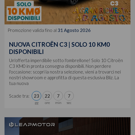
Promozione valida fino al
31 Agosto 2026
NUOVA CITROËN C3 | SOLO 10 KM0
DISPONIBILI
Un'offerta imperdibile sotto l'ombrellone! Solo 10 Citroën
C3 KM0 in pronta consegna disponibili. Non perdere
l'occasione: scopri la nostra selezione, vieni a trovarci nei
nostri showroom e approfitta di questa esclusiva Bliz. La
tua nuova
Scade tra:
23
22
7
4