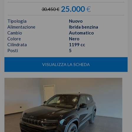
25.000
€
30.450 €
Tipologia
Nuovo
Alimentazione
Ibrida benzina
Cambio
Automatico
Colore
Nero
Cilindrata
1199 cc
Posti
5
VISUALIZZA LA SCHEDA