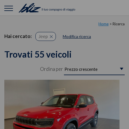
Home
> Ricerca
Hai cercato:
Jeep
Modifica ricerca
Trovati 55 veicoli
Ordina per