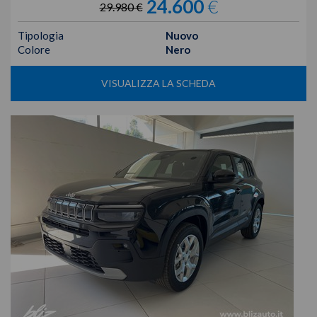
24.600
€
29.980 €
Tipologia
Nuovo
Colore
Nero
VISUALIZZA LA SCHEDA