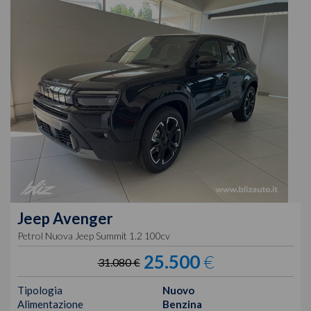
Jeep
Avenger
Petrol Nuova Jeep Summit 1.2 100cv
25.500
€
31.080 €
Tipologia
Nuovo
Alimentazione
Benzina