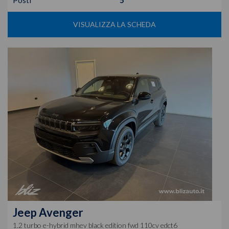
Posti
5
VISUALIZZA LA SCHEDA
Jeep
Avenger
1.2 turbo e-hybrid mhev black edition fwd 110cv edct6