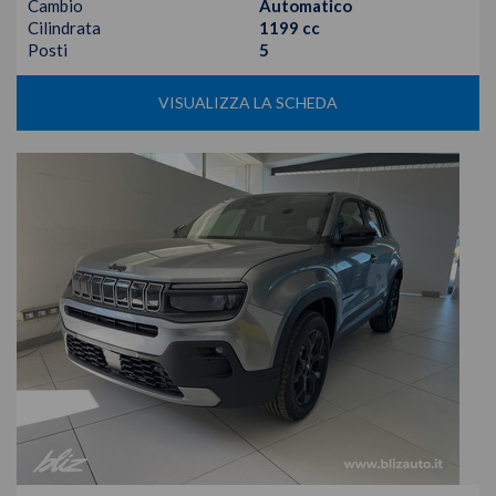
Cambio
Automatico
Cilindrata
1199 cc
Posti
5
VISUALIZZA LA SCHEDA