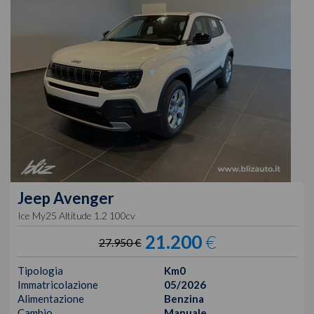
Jeep
Avenger
Ice My25 Altitude 1.2 100cv
21.200
€
27.950 €
Tipologia
Km0
Immatricolazione
05/2026
Alimentazione
Benzina
Cambio
Manuale