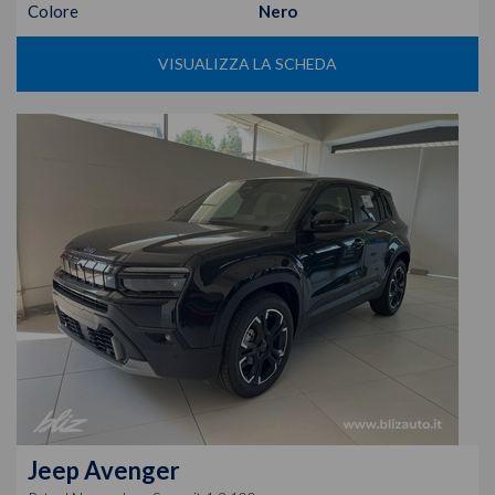
Colore
Nero
VISUALIZZA LA SCHEDA
Jeep
Avenger