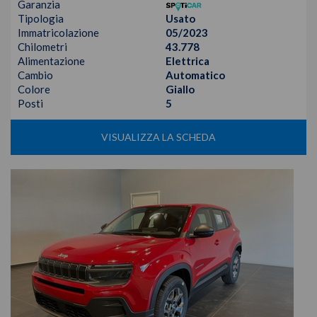
Garanzia
Tipologia
Usato
Immatricolazione
05/2023
Chilometri
43.778
Alimentazione
Elettrica
Cambio
Automatico
Colore
Giallo
Posti
5
VISUALIZZA LA SCHEDA