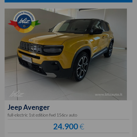
Jeep
Avenger
full-electric 1st edition fwd 156cv auto
24.900
€