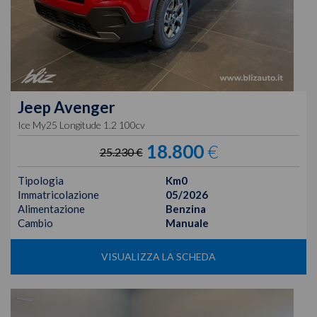
Jeep
Avenger
Ice My25 Longitude 1.2 100cv
18.800
€
25.230 €
Tipologia
Km0
Immatricolazione
05/2026
Alimentazione
Benzina
Cambio
Manuale
VISUALIZZA LA SCHEDA