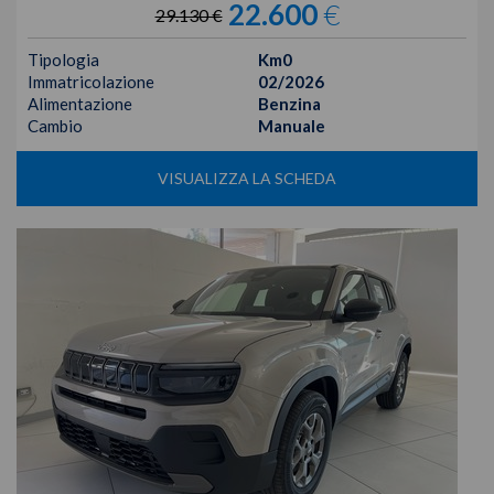
22.600
€
29.130 €
Tipologia
Km0
Immatricolazione
02/2026
Alimentazione
Benzina
Cambio
Manuale
VISUALIZZA LA SCHEDA