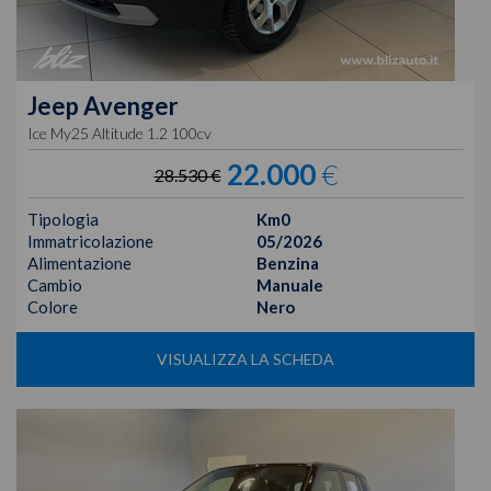
Jeep
Avenger
Ice My25 Altitude 1.2 100cv
22.000
€
28.530 €
Tipologia
Km0
Immatricolazione
05/2026
Alimentazione
Benzina
Cambio
Manuale
Colore
Nero
VISUALIZZA LA SCHEDA