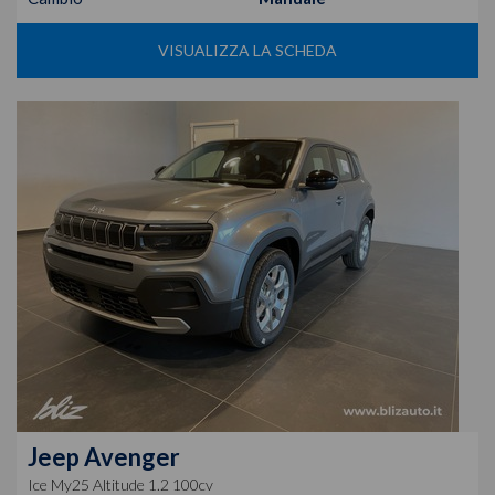
VISUALIZZA LA SCHEDA
Jeep
Avenger
Ice My25 Altitude 1.2 100cv