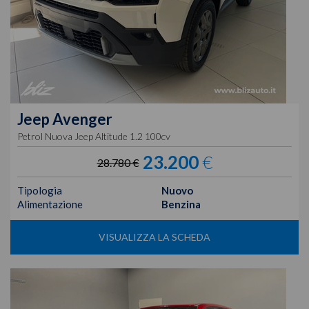
Jeep
Avenger
Petrol Nuova Jeep Altitude 1.2 100cv
23.200
€
28.780 €
Tipologia
Nuovo
Alimentazione
Benzina
VISUALIZZA LA SCHEDA