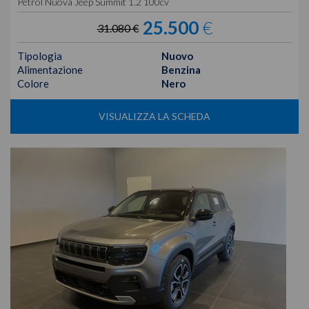
Petrol Nuova Jeep Summit 1.2 100cv
25.500
€
31.080 €
Tipologia
Nuovo
Alimentazione
Benzina
Colore
Nero
VISUALIZZA LA SCHEDA