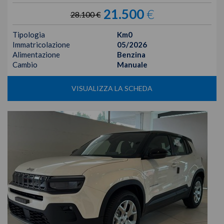
21.500
€
28.100 €
Tipologia
Km0
Immatricolazione
05/2026
Alimentazione
Benzina
Cambio
Manuale
VISUALIZZA LA SCHEDA