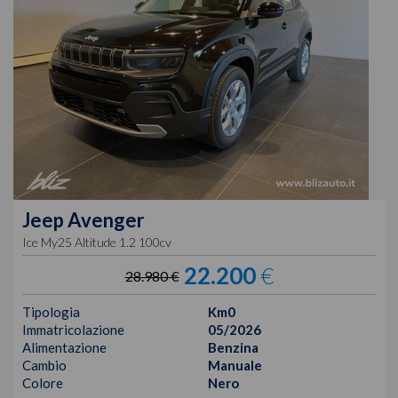
Jeep
Avenger
Ice My25 Altitude 1.2 100cv
22.200
€
28.980 €
Tipologia
Km0
Immatricolazione
05/2026
Alimentazione
Benzina
Cambio
Manuale
Colore
Nero