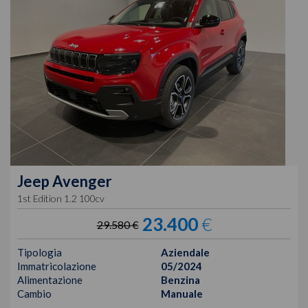
Jeep
Avenger
1st Edition 1.2 100cv
23.400
€
29.580 €
Tipologia
Aziendale
Immatricolazione
05/2024
Alimentazione
Benzina
Cambio
Manuale