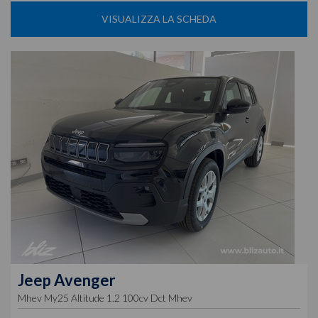
VISUALIZZA LA SCHEDA
Jeep
Avenger
Mhev My25 Altitude 1.2 100cv Dct Mhev