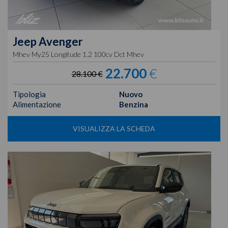
Jeep
Avenger
Mhev My25 Longitude 1.2 100cv Dct Mhev
22.700
€
28.100 €
Tipologia
Nuovo
Alimentazione
Benzina
VISUALIZZA LA SCHEDA