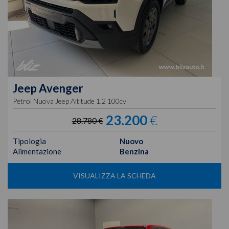
Jeep
Avenger
Petrol Nuova Jeep Altitude 1.2 100cv
23.200
€
28.780 €
Tipologia
Nuovo
Alimentazione
Benzina
VISUALIZZA LA SCHEDA