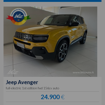
Jeep
Avenger
full-electric 1st edition fwd 156cv auto
24.900
€