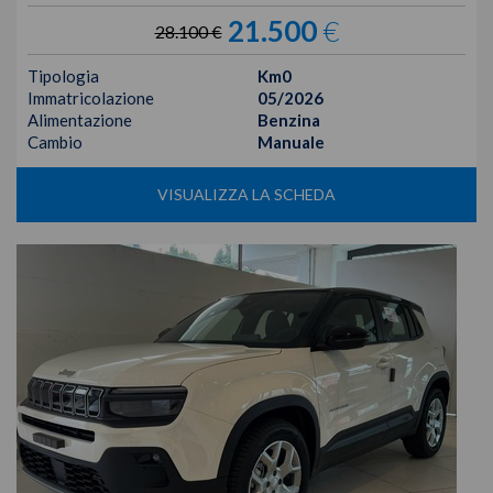
21.500
€
28.100 €
Tipologia
Km0
Immatricolazione
05/2026
Alimentazione
Benzina
Cambio
Manuale
VISUALIZZA LA SCHEDA