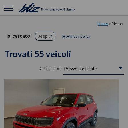
Home
> Ricerca
Hai cercato:
Jeep
Modifica ricerca
Trovati 55 veicoli
Ordina per