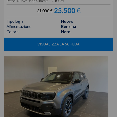
Petrol Nuova Jeep Summit 1.2 100cv
25.500
€
31.080 €
Tipologia
Nuovo
Alimentazione
Benzina
Colore
Nero
VISUALIZZA LA SCHEDA