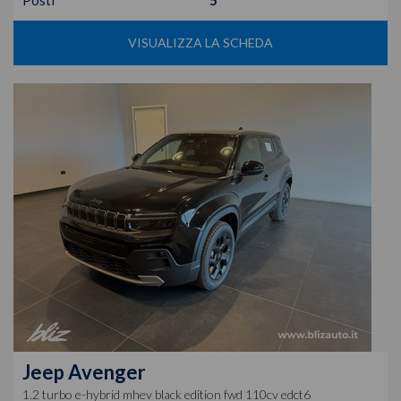
Posti
5
VISUALIZZA LA SCHEDA
Jeep
Avenger
1.2 turbo e-hybrid mhev black edition fwd 110cv edct6