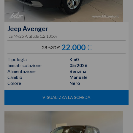
Jeep
Avenger
Ice My25 Altitude 1.2 100cv
22.000
€
28.530 €
Tipologia
Km0
Immatricolazione
05/2026
Alimentazione
Benzina
Cambio
Manuale
Colore
Nero
VISUALIZZA LA SCHEDA