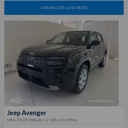
VISUALIZZA LA SCHEDA
Jeep
Avenger
Mhev My25 Altitude 1.2 100cv Dct Mhev