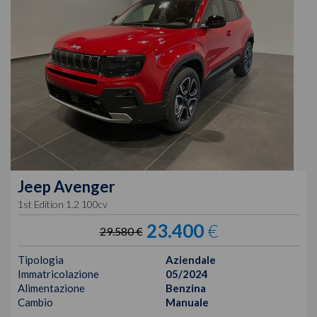
Jeep
Avenger
1st Edition 1.2 100cv
23.400
€
29.580 €
Tipologia
Aziendale
Immatricolazione
05/2024
Alimentazione
Benzina
Cambio
Manuale