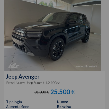
Jeep
Avenger
Petrol Nuova Jeep Summit 1.2 100cv
25.500
€
31.080 €
Tipologia
Nuovo
Alimentazione
Benzina