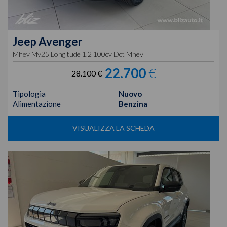
Jeep
Avenger
Mhev My25 Longitude 1.2 100cv Dct Mhev
22.700
€
28.100 €
Tipologia
Nuovo
Alimentazione
Benzina
VISUALIZZA LA SCHEDA