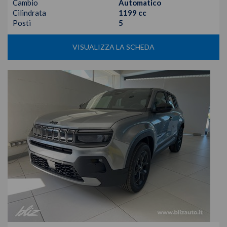
Cambio
Automatico
Cilindrata
1199 cc
Posti
5
VISUALIZZA LA SCHEDA