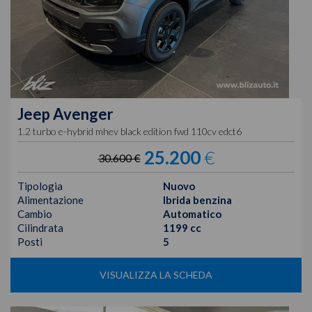
Jeep
Avenger
1.2 turbo e-hybrid mhev black edition fwd 110cv edct6
25.200
€
30.600 €
Tipologia
Nuovo
Alimentazione
Ibrida benzina
Cambio
Automatico
Cilindrata
1199 cc
Posti
5
VISUALIZZA LA SCHEDA