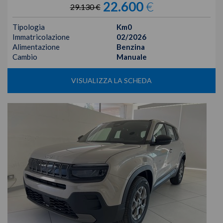
22.600
€
29.130 €
Tipologia
Km0
Immatricolazione
02/2026
Alimentazione
Benzina
Cambio
Manuale
VISUALIZZA LA SCHEDA