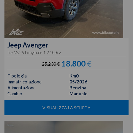
Jeep
Avenger
Ice My25 Longitude 1.2 100cv
18.800
€
25.230 €
Tipologia
Km0
Immatricolazione
05/2026
Alimentazione
Benzina
Cambio
Manuale
VISUALIZZA LA SCHEDA