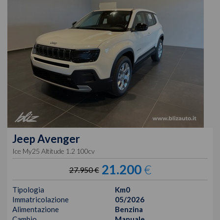
Jeep
Avenger
Ice My25 Altitude 1.2 100cv
21.200
€
27.950 €
Tipologia
Km0
Immatricolazione
05/2026
Alimentazione
Benzina
Cambio
Manuale