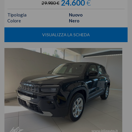
24.600
€
29.980 €
Tipologia
Nuovo
Colore
Nero
VISUALIZZA LA SCHEDA