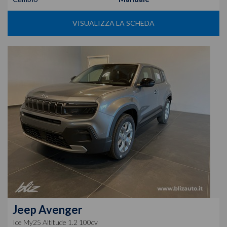
VISUALIZZA LA SCHEDA
Jeep
Avenger
Ice My25 Altitude 1.2 100cv