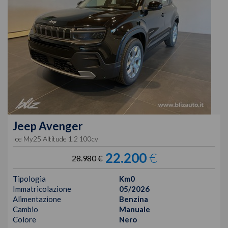
Jeep
Avenger
Ice My25 Altitude 1.2 100cv
22.200
€
28.980 €
Tipologia
Km0
Immatricolazione
05/2026
Alimentazione
Benzina
Cambio
Manuale
Colore
Nero