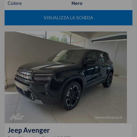
Colore
Nero
VISUALIZZA LA SCHEDA
Jeep
Avenger