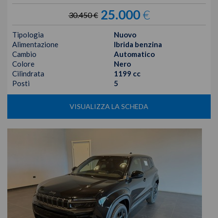
25.000
€
30.450 €
Tipologia
Nuovo
Alimentazione
Ibrida benzina
Cambio
Automatico
Colore
Nero
Cilindrata
1199 cc
Posti
5
VISUALIZZA LA SCHEDA