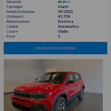
Garanzia
Tipologia
Usato
Immatricolazione
05/2023
Chilometri
43.778
Alimentazione
Elettrica
Cambio
Automatico
Colore
Giallo
Posti
5
VISUALIZZA LA SCHEDA