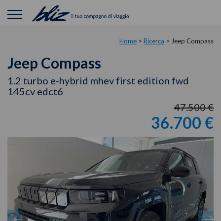
Home
>
Ricerca
>
Jeep Compass
Jeep Compass
1.2 turbo e-hybrid mhev first edition fwd
145cv edct6
47.500 €
36.700 €