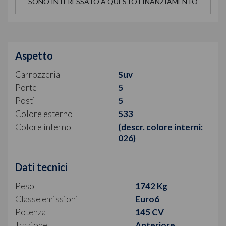
SONO INTERESSATO A QUESTO FINANZIAMENTO
Aspetto
Carrozzeria
Suv
Porte
5
Posti
5
Colore esterno
533
Colore interno
(descr. colore interni:
026)
Dati tecnici
Peso
1742 Kg
Classe emissioni
Euro6
Potenza
145 CV
Trazione
Anteriore