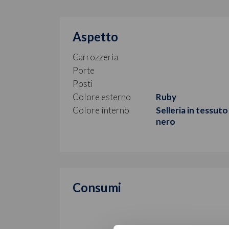
Aspetto
Carrozzeria
Porte
Posti
Colore esterno
Ruby
Colore interno
Selleria in tessuto
nero
Consumi