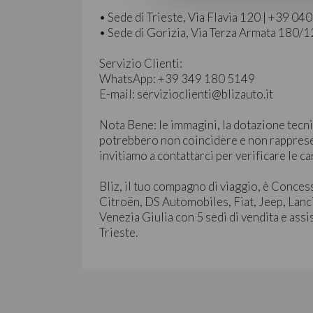
• Sede di Trieste, Via Flavia 120 | +39 0
• Sede di Gorizia, Via Terza Armata 180/
Servizio Clienti:
WhatsApp: +39 349 180 5149
E-mail: servizioclienti@blizauto.it
Nota Bene: le immagini, la dotazione tecni
potrebbero non coincidere e non rapprese
invitiamo a contattarci per verificare le ca
Bliz, il tuo compagno di viaggio, è Conces
Citroën, DS Automobiles, Fiat, Jeep, Lanc
Venezia Giulia con 5 sedi di vendita e assi
Trieste.