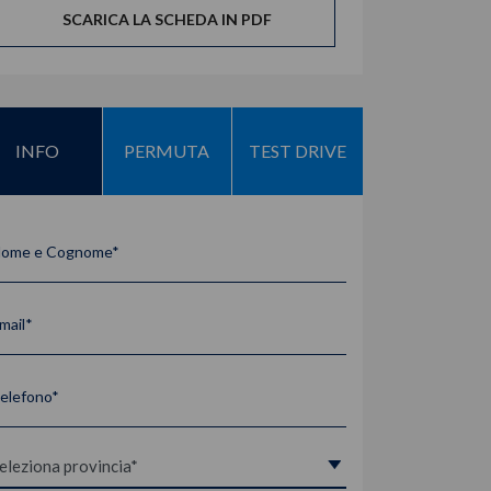
SCARICA LA SCHEDA IN PDF
INFO
PERMUTA
TEST DRIVE
ome e Cognome*
mail*
elefono*