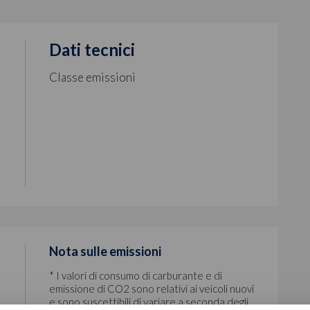
Dati tecnici
Classe emissioni
Nota sulle emissioni
* I valori di consumo di carburante e di
emissione di CO2 sono relativi ai veicoli nuovi
e sono suscettibili di variare a seconda degli