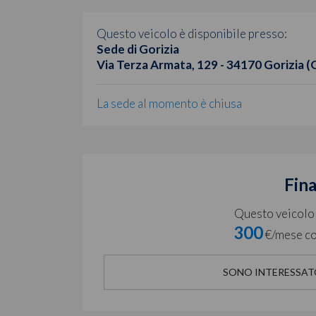
Questo veicolo è disponibile presso:
Sede di Gorizia
Via Terza Armata, 129 - 34170 Gorizia (
La sede al momento è chiusa
Fin
Questo veicolo è
300
€/mese co
SONO INTERESSAT