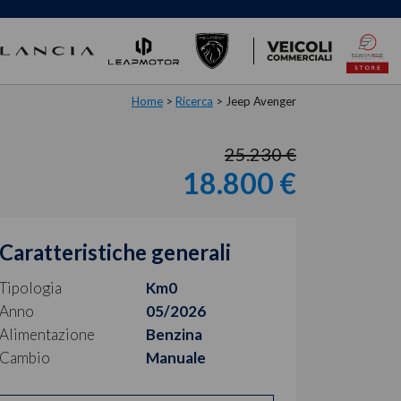
Home
>
Ricerca
>
Jeep Avenger
25.230 €
18.800 €
Caratteristiche generali
Tipologia
Km0
Anno
05/2026
Alimentazione
Benzina
Cambio
Manuale