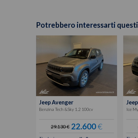
Potrebbero interessarti questi
Jeep
Avenger
Jeep
Benzina Tech &Sky 1.2 100cv
Ice My
22.600
€
29.130 €