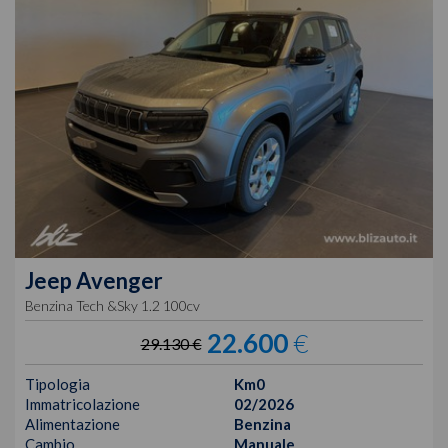
Jeep
Avenger
Benzina Tech &Sky 1.2 100cv
22.600
€
29.130 €
Tipologia
Km0
Immatricolazione
02/2026
Alimentazione
Benzina
Cambio
Manuale