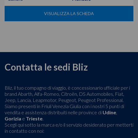
VISUALIZZA LA SCHEDA
Contatta le sedi Bliz
Bliz, il tuo compagno di viaggio, è concessionario ufficiale per i
brand Abarth, Alfa-Romeo, Citroën, DS Automobiles, Fiat,
Jeep, Lancia, Leapmotor, Peugeot, Peugeot Professional.
Siamo presenti in Friuli Venezia Giulia con i nostri 5 punti di
vendita e assistenza distribuiti nelle province di
Udine
,
Gorizia
e
Trieste
.
Scegli qui sotto la marca e/o il servizio desiderato per metterti
in contatto con noi: