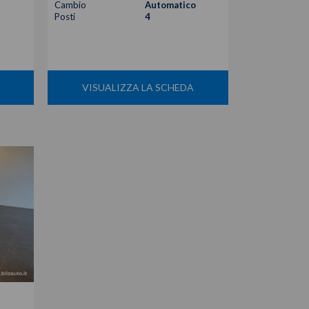
Cambio
Automatico
Posti
4
VISUALIZZA LA SCHEDA