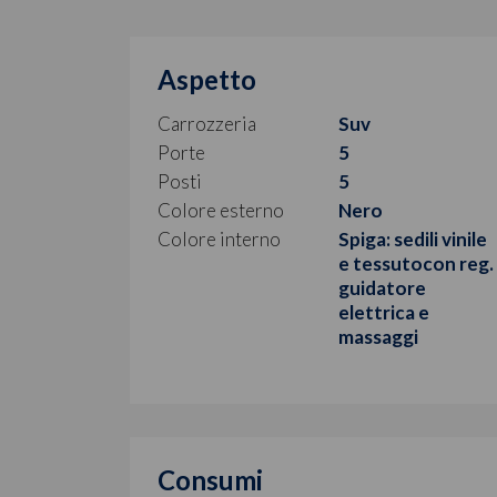
Aspetto
Carrozzeria
Suv
Porte
5
Posti
5
Colore esterno
Nero
Colore interno
Spiga: sedili vinile
e tessutocon reg.
guidatore
elettrica e
massaggi
Consumi