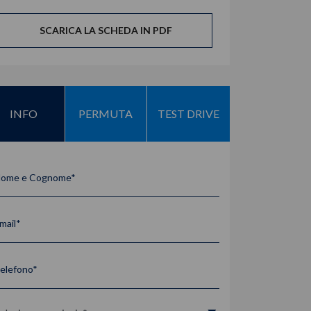
SCARICA LA SCHEDA IN PDF
INFO
PERMUTA
TEST DRIVE
ome e Cognome*
mail*
elefono*