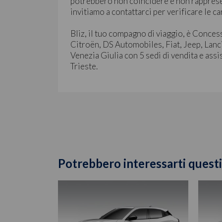
potrebbero non coincidere e non rapprese
invitiamo a contattarci per verificare le ca
Bliz, il tuo compagno di viaggio, è Conces
Citroën, DS Automobiles, Fiat, Jeep, Lanc
Venezia Giulia con 5 sedi di vendita e assi
Trieste.
Potrebbero interessarti questi