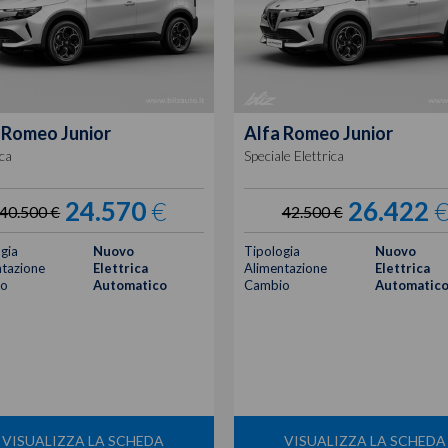
 Romeo
Junior
Alfa Romeo
Junior
ica
Speciale Elettrica
24.570
€
26.422
40.500 €
42.500 €
gia
Nuovo
Tipologia
Nuovo
tazione
Elettrica
Alimentazione
Elettrica
o
Automatico
Cambio
Automatic
VISUALIZZA LA SCHEDA
VISUALIZZA LA SCHEDA