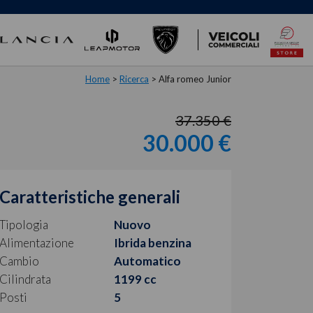
Home
>
Ricerca
>
Alfa romeo Junior
37.350 €
30.000 €
Caratteristiche generali
Tipologia
Nuovo
Alimentazione
Ibrida benzina
Cambio
Automatico
Cilindrata
1199 cc
Posti
5