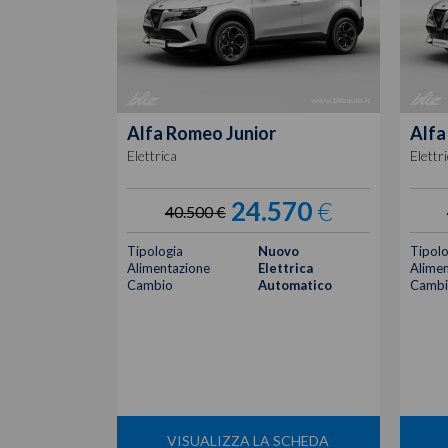
Alfa Romeo
Junior
Alfa
Elettrica
Elettr
24.570
€
40.500 €
Tipologia
Nuovo
Tipolo
Alimentazione
Elettrica
Alimen
Cambio
Automatico
Cambi
VISUALIZZA LA SCHEDA