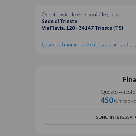
Questo veicolo è disponibile presso:
Sede di Trieste
Via Flavia, 120 - 34147 Trieste (TS)
La sede al momento è chiusa, riaprirà alle 
Fin
Questo veicolo è
450
€/mese co
SONO INTERESSAT