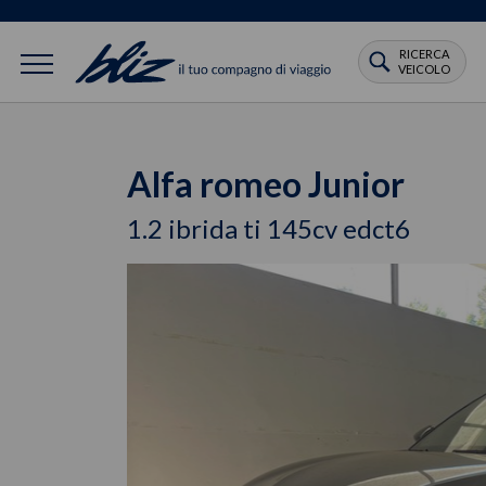
RICERCA
VEICOLO
Alfa romeo Junior
1.2 ibrida ti 145cv edct6