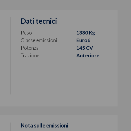
Dati tecnici
Peso
1380 Kg
Classe emissioni
Euro6
Potenza
145 CV
Trazione
Anteriore
Nota sulle emissioni