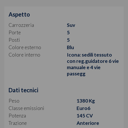
Aspetto
Carrozzeria
Suv
Porte
5
Posti
5
Colore esterno
Blu
Colore interno
Icona: sedili tessuto
con reg.guidatore 6 vie
manuale e 4 vie
passegg
Dati tecnici
Peso
1380 Kg
Classe emissioni
Euro6
Potenza
145 CV
Trazione
Anteriore