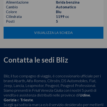
Alimentazione
Ibrida benzina
Cambio
Automatico
Colore
Blu
Cilindrata
1199 cc
Posti
5
VISUALIZZA LA SCHEDA
Contatta le sedi Bliz
Bliz, il tuo compagno di viaggio, è concessionario ufficiale per i
brand Abarth, Alfa-Romeo, Citroën, DS Automobiles, Fiat,
Jeep, Lancia, Leapmotor, Peugeot, Peugeot Professional.
Siamo presenti in Friuli Venezia Giulia con i nostri 5 punti di
vendita e assistenza distribuiti nelle province di
Udine
,
Gorizia
e
Trieste
.
Scegli qui sotto la marca e/o il servizio desiderato per metterti