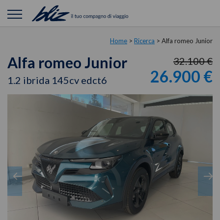
Home
>
Ricerca
>
Alfa romeo Junior
Alfa romeo Junior
32.100 €
26.900 €
1.2 ibrida 145cv edct6