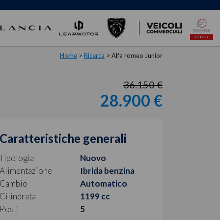
Home
>
Ricerca
>
Alfa romeo Junior
36.150 €
28.900 €
Caratteristiche generali
Tipologia
Nuovo
Alimentazione
Ibrida benzina
Cambio
Automatico
Cilindrata
1199 cc
Posti
5