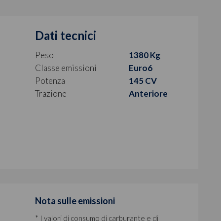
Dati tecnici
Peso
1380 Kg
Classe emissioni
Euro6
Potenza
145 CV
Trazione
Anteriore
Nota sulle emissioni
* I valori di consumo di carburante e di