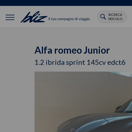
RICERCA
VEICOLO
Alfa romeo Junior
1.2 ibrida sprint 145cv edct6