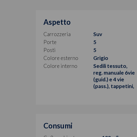
Aspetto
Carrozzeria
Suv
Porte
5
Posti
5
Colore esterno
Grigio
Colore interno
Sedili tessuto,
reg. manuale 6vie
(guid.) e 4 vie
(pass.), tappetini,
Consumi