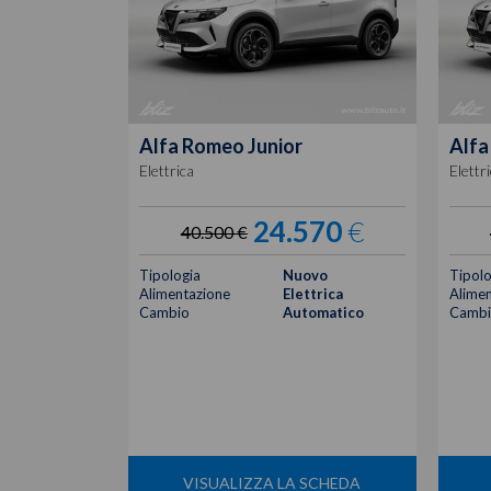
Alfa Romeo
Junior
Alfa
Elettrica
Elettr
24.570
€
40.500 €
Tipologia
Nuovo
Tipolo
Alimentazione
Elettrica
Alimen
Cambio
Automatico
Cambi
VISUALIZZA LA SCHEDA