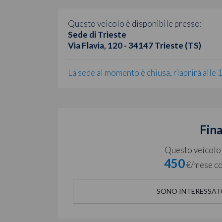
Questo veicolo è disponibile presso:
Sede di Trieste
Via Flavia, 120 - 34147 Trieste (TS)
La sede al momento è chiusa, riaprirà alle 
Fin
Questo veicolo è
450
€/mese co
SONO INTERESSAT