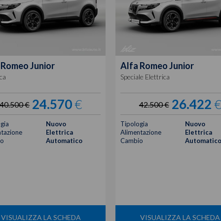
 Romeo
Junior
Alfa Romeo
Junior
ica
Speciale Elettrica
24.570
€
26.422
40.500 €
42.500 €
gia
Nuovo
Tipologia
Nuovo
tazione
Elettrica
Alimentazione
Elettrica
o
Automatico
Cambio
Automatic
VISUALIZZA LA SCHEDA
VISUALIZZA LA SCHEDA