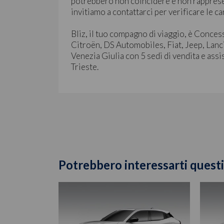
potrebbero non coincidere e non rapprese
invitiamo a contattarci per verificare le ca
Bliz, il tuo compagno di viaggio, è Conces
Citroën, DS Automobiles, Fiat, Jeep, Lanc
Venezia Giulia con 5 sedi di vendita e assi
Trieste.
Potrebbero interessarti questi