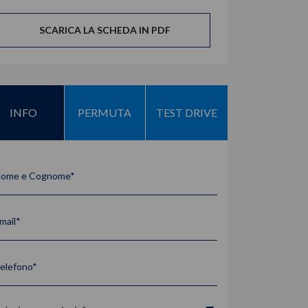
SCARICA LA SCHEDA IN PDF
INFO
PERMUTA
TEST DRIVE
ome e Cognome*
mail*
elefono*