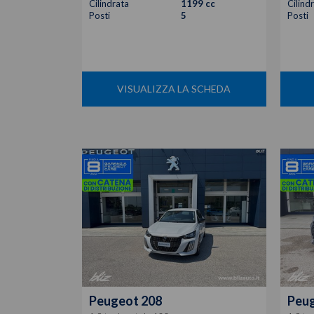
Cilindrata
1199 cc
Cilind
Posti
5
Posti
VISUALIZZA LA SCHEDA
Peugeot
208
Peu