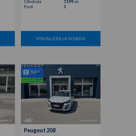
Cilindrata
1199 cc
Posti
5
VISUALIZZA LA SCHEDA
Peugeot
208