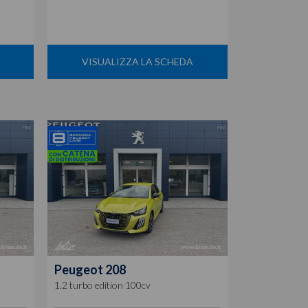
VISUALIZZA LA SCHEDA
Peugeot
208
1.2 turbo edition 100cv