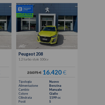
Peugeot
208
1.2 turbo style 100cv
€
16.420
€
23.075 €
Tipologia
Nuovo
Alimentazione
Benzina
Cambio
Manuale
Colore
Giallo
Cilindrata
1199 cc
Posti
5