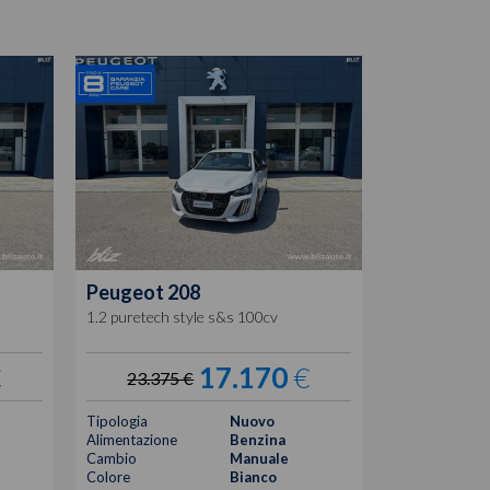
Peugeot
208
1.2 puretech style s&s 100cv
€
17.170
€
23.375 €
Tipologia
Nuovo
Alimentazione
Benzina
Cambio
Manuale
Colore
Bianco