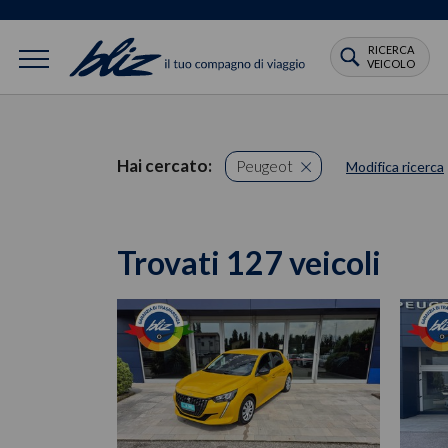
RICERCA
VEICOLO
Hai cercato:
Peugeot
Modifica ricerca
Trovati 127 veicoli