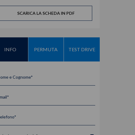
SCARICA LA SCHEDA IN PDF
INFO
PERMUTA
TEST DRIVE
ome e Cognome*
mail*
elefono*