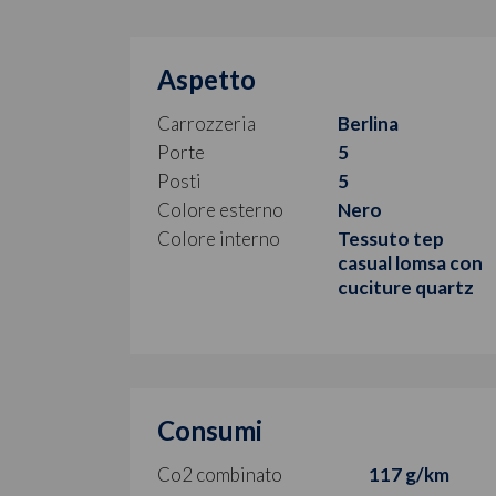
Aspetto
Carrozzeria
Berlina
Porte
5
Posti
5
Colore esterno
Nero
Colore interno
Tessuto tep
casual lomsa con
cuciture quartz
Consumi
Co2 combinato
117 g/km