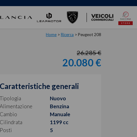
Home
>
Ricerca
>
Peugeot 208
26.285 €
20.080 €
Caratteristiche generali
Tipologia
Nuovo
Alimentazione
Benzina
Cambio
Manuale
Cilindrata
1199 cc
Posti
5