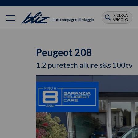
RICERCA
VEICOLO
Peugeot 208
1.2 puretech allure s&s 100cv