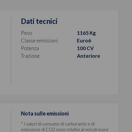
Dati tecnici
Peso
1165 Kg
Classe emissioni
Euro6
Potenza
100 CV
Trazione
Anteriore
Nota sulle emissioni
* I valori di consumo di carburante e di
emissione di CO2 sono relativi ai veicoli nuovi