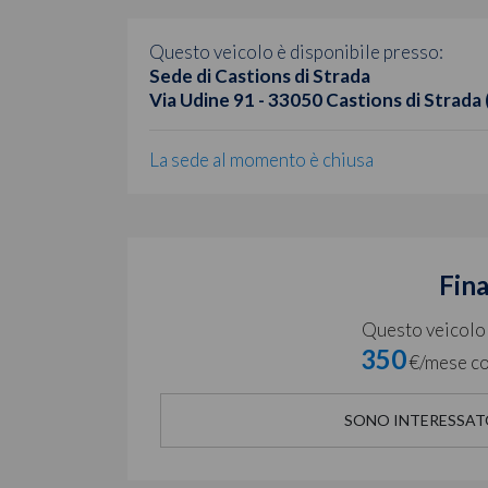
Questo veicolo è disponibile presso:
Sede di Castions di Strada
Via Udine 91 - 33050 Castions di Strada
La sede al momento è chiusa
Fin
Questo veicolo è
350
€/mese co
SONO INTERESSAT