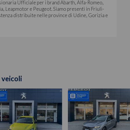
sionaria Ufficiale per i brand Abarth, Alfa-Romeo,
ia, Leapmotor e Peugeot. Siamo presenti in Friuli-
stenza distribuite nelle province di Udine, Gorizia e
 veicoli