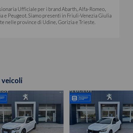
sionaria Ufficiale per i brand Abarth, Alfa-Romeo,
a e Peugeot. Siamo presenti in Friuli-Venezia Giulia
ite nelle province di Udine, Gorizia e Trieste.
 veicoli