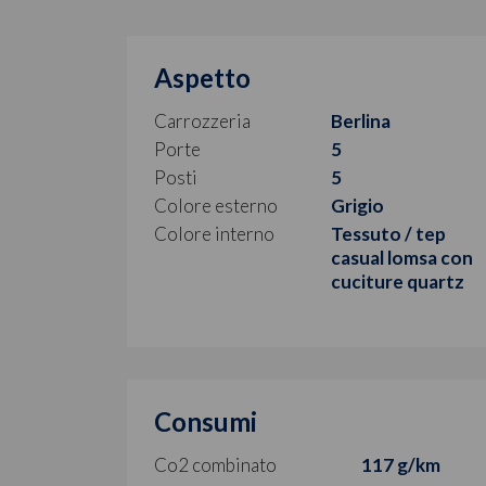
Aspetto
Carrozzeria
Berlina
Porte
5
Posti
5
Colore esterno
Grigio
Colore interno
Tessuto / tep
casual lomsa con
cuciture quartz
Consumi
Co2 combinato
117 g/km