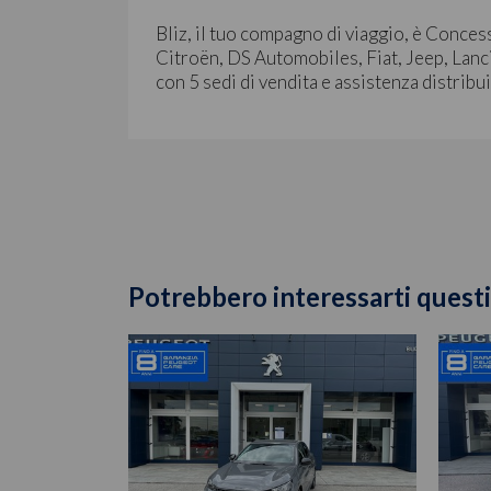
Bliz, il tuo compagno di viaggio, è Conces
Citroën, DS Automobiles, Fiat, Jeep, Lanci
con 5 sedi di vendita e assistenza distribu
Potrebbero interessarti questi