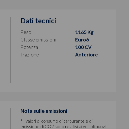
Dati tecnici
Peso
1165 Kg
Classe emissioni
Euro6
Potenza
100 CV
Trazione
Anteriore
Nota sulle emissioni
* I valori di consumo di carburante e di
emissione di CO2 sono relativi ai veicoli nuovi