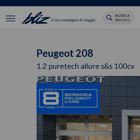
RICERCA
VEICOLO
Peugeot 208
1.2 puretech allure s&s 100cv