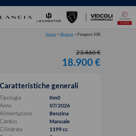
Home
>
Ricerca
>
Peugeot 208
23.460 €
18.900 €
Caratteristiche generali
Tipologia
Km0
Anno
07/2026
Alimentazione
Benzina
Cambio
Manuale
Cilindrata
1199 cc