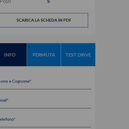
Posti
5
SCARICA LA SCHEDA IN PDF
INFO
PERMUTA
TEST DRIVE
ome e Cognome*
mail*
elefono*