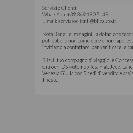
Servizio Clienti:
WhatsApp: +39 349 180 5149
E-mail: servizioclienti@blizauto.it
Nota Bene: le immagini, la dotazione tecni
potrebbero non coincidere e non rapprese
invitiamo a contattarci per verificare le ca
Bliz, il tuo compagno di viaggio, è Conces
Citroën, DS Automobiles, Fiat, Jeep, Lanc
Venezia Giulia con 5 sedi di vendita e assi
Trieste.