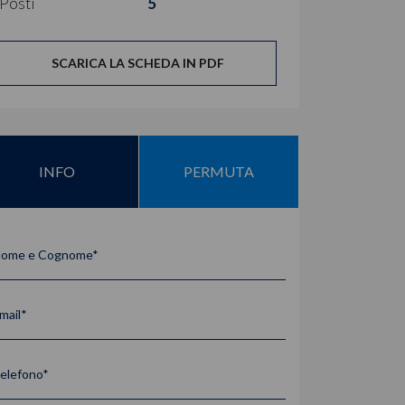
Posti
5
SCARICA LA SCHEDA IN PDF
INFO
PERMUTA
ome e Cognome*
mail*
elefono*