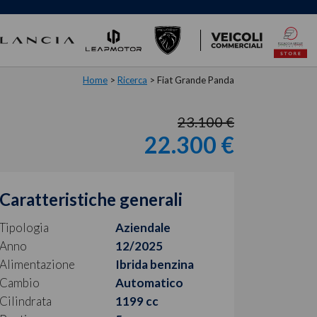
Home
>
Ricerca
>
Fiat Grande Panda
23.100 €
22.300 €
Caratteristiche generali
Tipologia
Aziendale
Anno
12/2025
Alimentazione
Ibrida benzina
Cambio
Automatico
Cilindrata
1199 cc