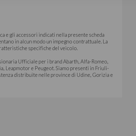
ca e gli accessori indicati nella presente scheda
ntano in alcun modo un impegno contrattuale. La
ratteristiche specifiche del veicolo.
sionaria Ufficiale per i brand Abarth, Alfa-Romeo,
ia, Leapmotor e Peugeot. Siamo presenti in Friuli-
stenza distribuite nelle province di Udine, Gorizia e