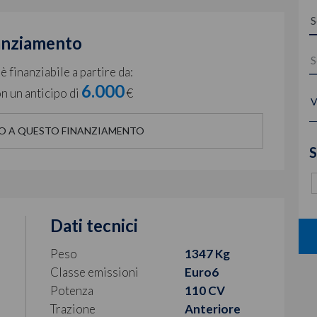
anziamento
 finanziabile a partire da:
6.000
n un anticipo di
€
V
O A QUESTO FINANZIAMENTO
S
Dati tecnici
Peso
1347 Kg
Classe emissioni
Euro6
Potenza
110 CV
Trazione
Anteriore