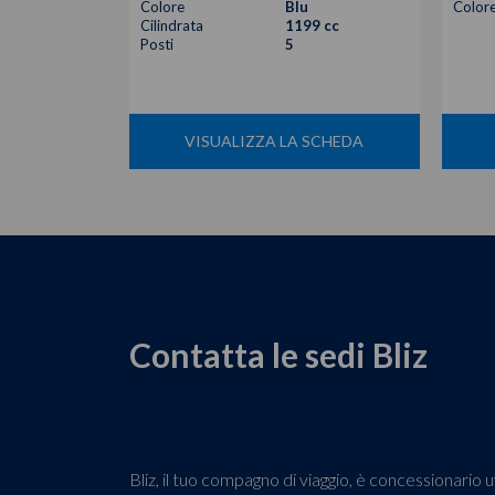
Colore
Blu
Color
Cilindrata
1199 cc
Posti
5
VISUALIZZA LA SCHEDA
Contatta le sedi Bliz
Bliz, il tuo compagno di viaggio, è concessionari