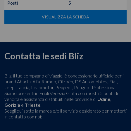
Posti
5
VISUALIZZA LA SCHEDA
Contatta le sedi Bliz
Bliz, il tuo compagno di viaggio, è concessionario ufficiale per i
brand Abarth, Alfa-Romeo, Citroën, DS Automobiles, Fiat,
Jeep, Lancia, Leapmotor, Peugeot, Peugeot Professional.
Siamo presenti in Friuli Venezia Giulia con i nostri 5 punti di
vendita e assistenza distribuiti nelle province di
Udine
,
Gorizia
e
Trieste
.
Scegli qui sotto la marca e/o il servizio desiderato per metterti
in contatto con noi: