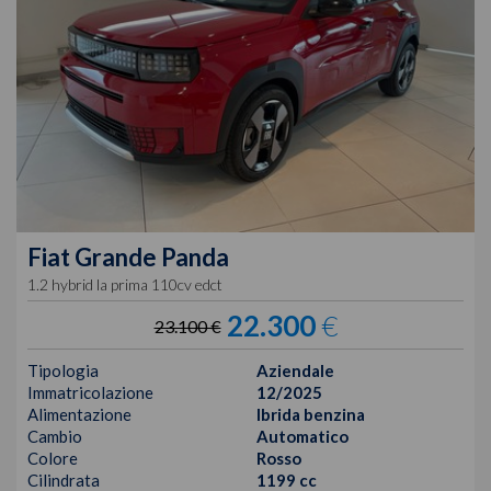
Fiat
Grande Panda
1.2 hybrid la prima 110cv edct
22.300
€
23.100 €
Tipologia
Aziendale
Immatricolazione
12/2025
Alimentazione
Ibrida benzina
Cambio
Automatico
Colore
Rosso
Cilindrata
1199 cc