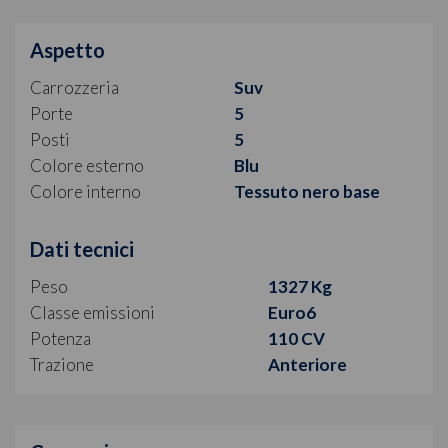
Aspetto
Carrozzeria
Suv
Porte
5
Posti
5
Colore esterno
Blu
Colore interno
Tessuto nero base
Dati tecnici
Peso
1327 Kg
Classe emissioni
Euro6
Potenza
110 CV
Trazione
Anteriore