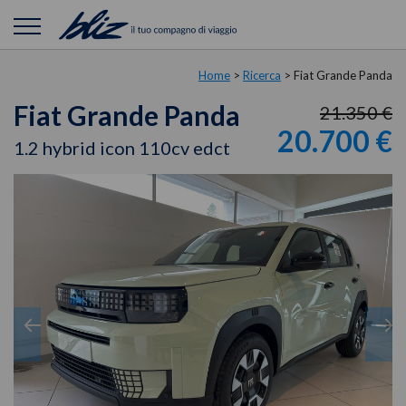
Home
>
Ricerca
>
Fiat Grande Panda
Fiat Grande Panda
21.350 €
20.700 €
1.2 hybrid icon 110cv edct