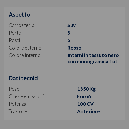
Aspetto
Carrozzeria
Suv
Porte
5
Posti
5
Colore esterno
Rosso
Colore interno
Interni in tessuto nero
con monogramma fiat
Dati tecnici
Peso
1350 Kg
Classe emissioni
Euro6
Potenza
100 CV
Trazione
Anteriore