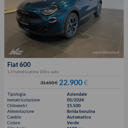
Fiat
600
1.2 hybrid la prima 100cv auto
22.900
€
31.650 €
Tipologia
Aziendale
Immatricolazione
05/2024
Chilometri
15.500
Alimentazione
Ibrida benzina
Cambio
Automatico
Colore
Verde