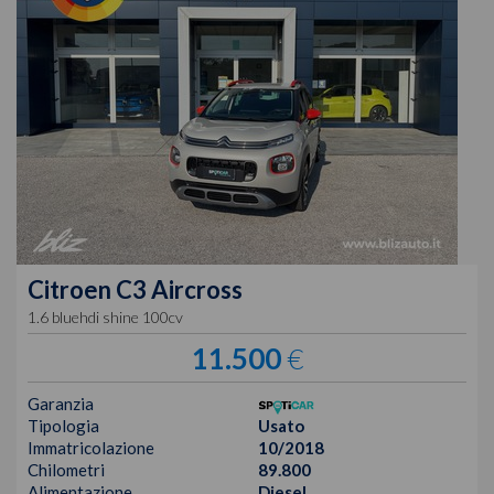
Citroen
C3 Aircross
1.6 bluehdi shine 100cv
11.500
€
Garanzia
Tipologia
Usato
Immatricolazione
10/2018
Chilometri
89.800
Alimentazione
Diesel