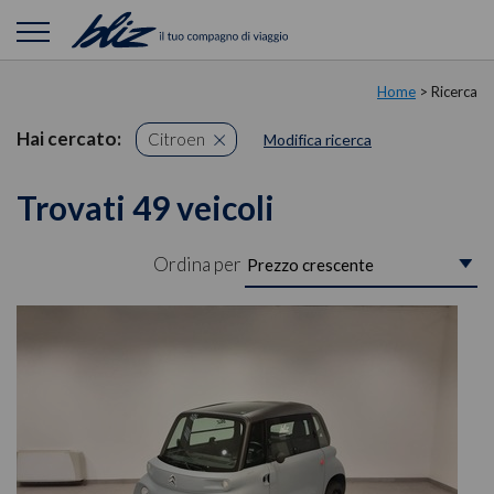
Home
> Ricerca
Hai cercato:
Citroen
Modifica ricerca
Trovati 49 veicoli
Ordina per