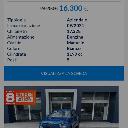
16.300
€
24.200 €
Tipologia
Aziendale
Immatricolazione
09/2024
Chilometri
17.328
Alimentazione
Benzina
Cambio
Manuale
Colore
Bianco
Cilindrata
1199 cc
Posti
5
VISUALIZZA LA SCHEDA