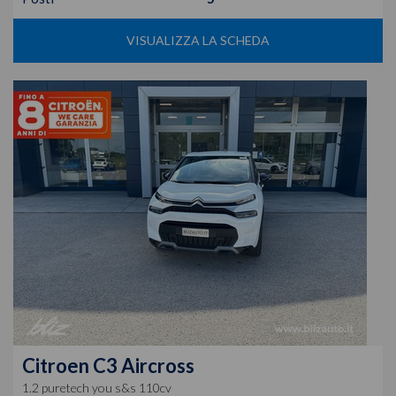
VISUALIZZA LA SCHEDA
Citroen
C3 Aircross
1.2 puretech you s&s 110cv