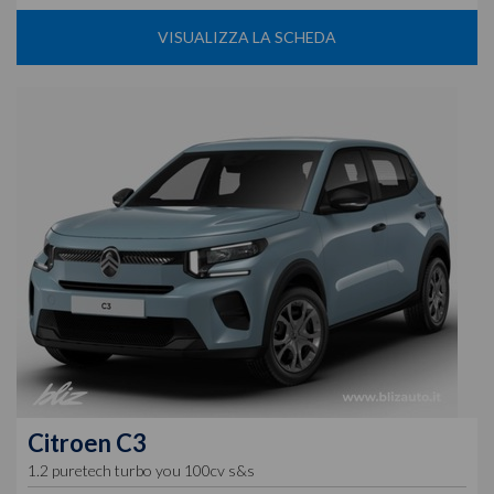
VISUALIZZA LA SCHEDA
Citroen
C3
1.2 puretech turbo you 100cv s&s