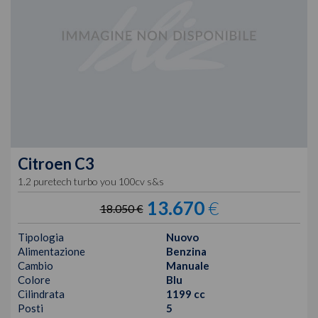
Citroen
C3
1.2 puretech turbo you 100cv s&s
13.670
€
18.050 €
Tipologia
Nuovo
Alimentazione
Benzina
Cambio
Manuale
Colore
Blu
Cilindrata
1199 cc
Posti
5