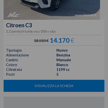
Citroen
C3
1.2 puretech turbo you 100cv s&s
14.170
€
18.550 €
Tipologia
Nuovo
Alimentazione
Benzina
Cambio
Manuale
Colore
Bianco
Cilindrata
1199 cc
Posti
5
VISUALIZZA LA SCHEDA