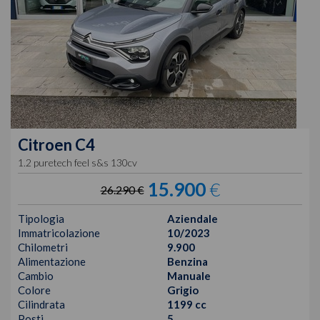
Citroen
C4
1.2 puretech feel s&s 130cv
15.900
€
26.290 €
Tipologia
Aziendale
Immatricolazione
10/2023
Chilometri
9.900
Alimentazione
Benzina
Cambio
Manuale
Colore
Grigio
Cilindrata
1199 cc
Posti
5