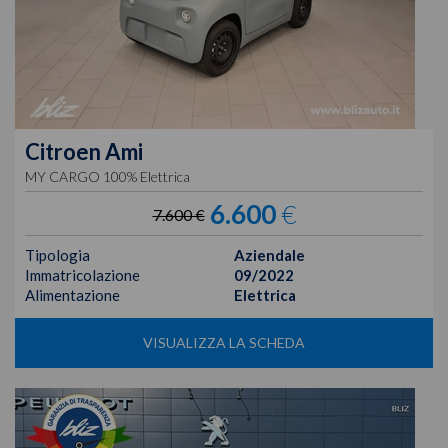
Citroen
Ami
MY CARGO 100% Elettrica
6.600
€
7.600 €
Tipologia
Aziendale
Immatricolazione
09/2022
Alimentazione
Elettrica
VISUALIZZA LA SCHEDA