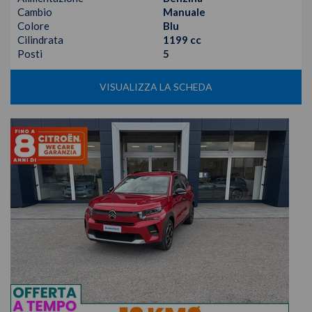
Cambio
Manuale
Colore
Blu
Cilindrata
1199 cc
Posti
5
VISUALIZZA LA SCHEDA