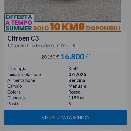
Citroen
C3
1.2 puretech turbo collection 100cv s&s
16.800
€
20.150 €
Tipologia
Km0
Immatricolazione
07/2026
Alimentazione
Benzina
Cambio
Manuale
Colore
Rosso
Cilindrata
1199 cc
Posti
5
VISUALIZZA LA SCHEDA