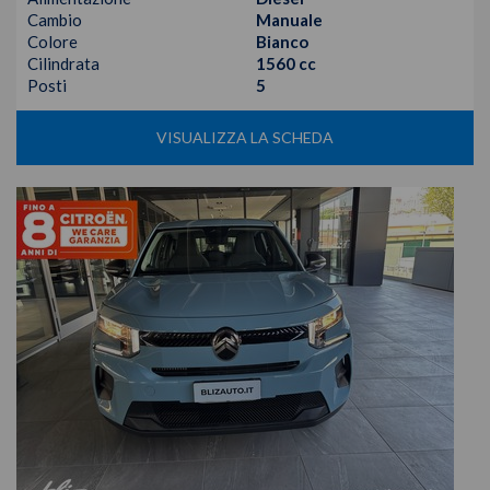
Cambio
Manuale
Colore
Bianco
Cilindrata
1560 cc
Posti
5
VISUALIZZA LA SCHEDA