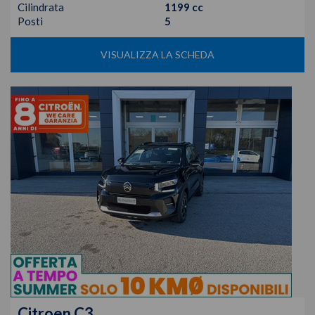
Cilindrata
1199 cc
Posti
5
VISUALIZZA LA SCHEDA
Citroen
C3