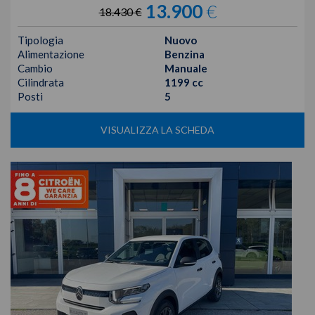
13.900
€
18.430 €
Tipologia
Nuovo
Alimentazione
Benzina
Cambio
Manuale
Cilindrata
1199 cc
Posti
5
VISUALIZZA LA SCHEDA