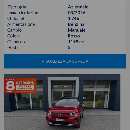
Tipologia
Aziendale
Immatricolazione
03/2026
Chilometri
1.746
Alimentazione
Benzina
Cambio
Manuale
Colore
Rosso
Cilindrata
1199 cc
Posti
5
VISUALIZZA LA SCHEDA