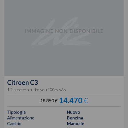
Citroen
C3
1.2 puretech turbo you 100cv s&s
14.470
€
18.850 €
Tipologia
Nuovo
Alimentazione
Benzina
Cambio
Manuale