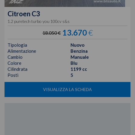
Citroen
C3
1.2 puretech turbo you 100cv s&s
13.670
€
18.050 €
Tipologia
Nuovo
Alimentazione
Benzina
Cambio
Manuale
Colore
Blu
Cilindrata
1199 cc
Posti
5
VISUALIZZA LA SCHEDA