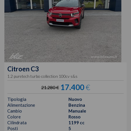
Citroen
C3
1.2 puretech turbo collection 100cv s&s
17.400
€
21.280 €
Tipologia
Nuovo
Alimentazione
Benzina
Cambio
Manuale
Colore
Rosso
Cilindrata
1199 cc
Posti
5