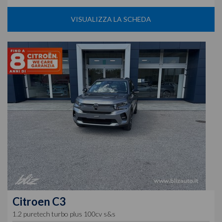
VISUALIZZA LA SCHEDA
Citroen
C3
1.2 puretech turbo plus 100cv s&s