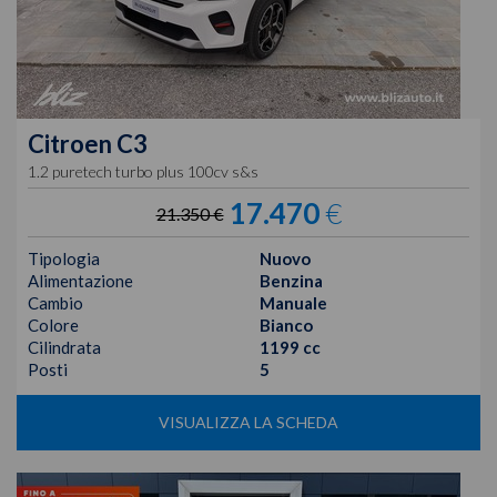
Citroen
C3
1.2 puretech turbo plus 100cv s&s
17.470
€
21.350 €
Tipologia
Nuovo
Alimentazione
Benzina
Cambio
Manuale
Colore
Bianco
Cilindrata
1199 cc
Posti
5
VISUALIZZA LA SCHEDA