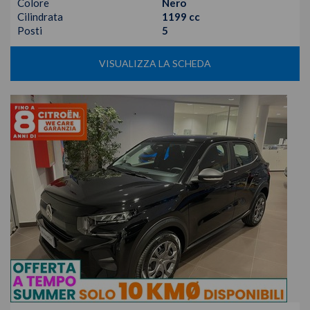
Colore
Nero
Cilindrata
1199 cc
Posti
5
VISUALIZZA LA SCHEDA