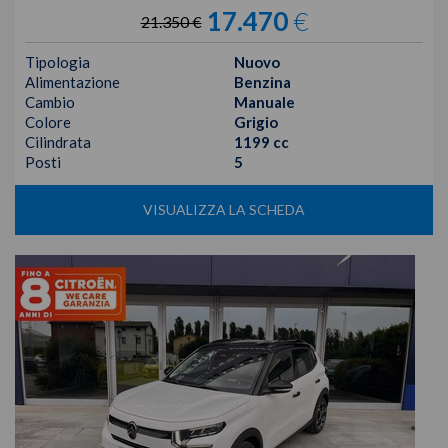
17.470
€
21.350 €
Tipologia
Nuovo
Alimentazione
Benzina
Cambio
Manuale
Colore
Grigio
Cilindrata
1199 cc
Posti
5
VISUALIZZA LA SCHEDA