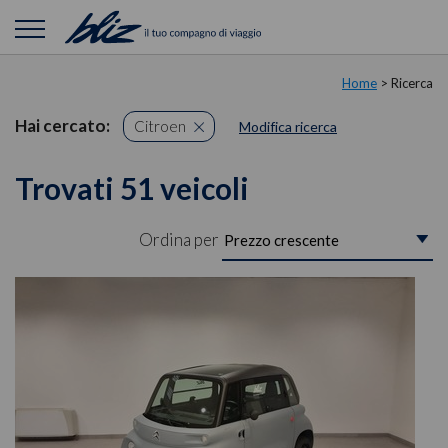
Home
> Ricerca
Hai cercato:
Citroen
Modifica ricerca
Trovati 51 veicoli
Ordina per