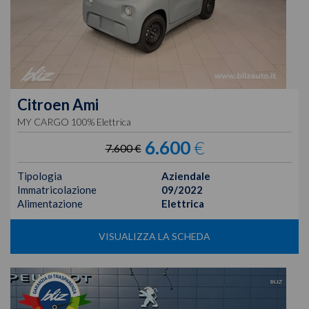
Citroen
Ami
MY CARGO 100% Elettrica
6.600
€
7.600 €
Tipologia
Aziendale
Immatricolazione
09/2022
Alimentazione
Elettrica
VISUALIZZA LA SCHEDA