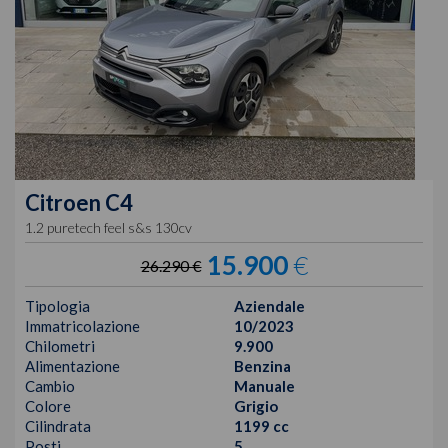
Citroen
C4
1.2 puretech feel s&s 130cv
15.900
€
26.290 €
Tipologia
Aziendale
Immatricolazione
10/2023
Chilometri
9.900
Alimentazione
Benzina
Cambio
Manuale
Colore
Grigio
Cilindrata
1199 cc
Posti
5