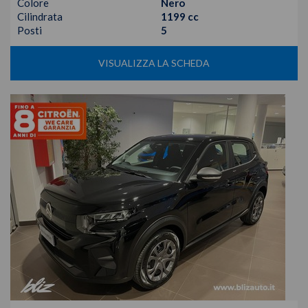
Colore
Nero
Cilindrata
1199 cc
Posti
5
VISUALIZZA LA SCHEDA