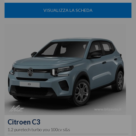
VISUALIZZA LA SCHEDA
Citroen
C3
1.2 puretech turbo you 100cv s&s