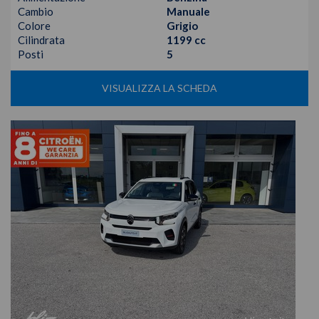
Cambio
Manuale
Colore
Grigio
Cilindrata
1199 cc
Posti
5
VISUALIZZA LA SCHEDA