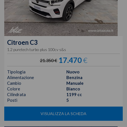
Citroen
C3
1.2 puretech turbo plus 100cv s&s
17.470
€
21.350 €
Tipologia
Nuovo
Alimentazione
Benzina
Cambio
Manuale
Colore
Bianco
Cilindrata
1199 cc
Posti
5
VISUALIZZA LA SCHEDA