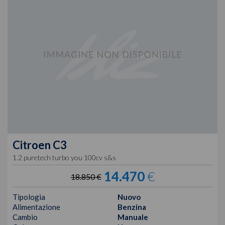
Citroen
C3
1.2 puretech turbo you 100cv s&s
14.470
€
18.850 €
Tipologia
Nuovo
Alimentazione
Benzina
Cambio
Manuale