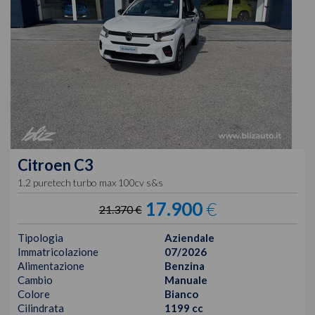
Citroen
C3
1.2 puretech turbo max 100cv s&s
17.900
€
21.370 €
Tipologia
Aziendale
Immatricolazione
07/2026
Alimentazione
Benzina
Cambio
Manuale
Colore
Bianco
Cilindrata
1199 cc