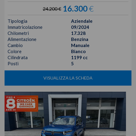
16.300
€
24.200 €
Tipologia
Aziendale
Immatricolazione
09/2024
Chilometri
17.328
Alimentazione
Benzina
Cambio
Manuale
Colore
Bianco
Cilindrata
1199 cc
Posti
5
VISUALIZZA LA SCHEDA