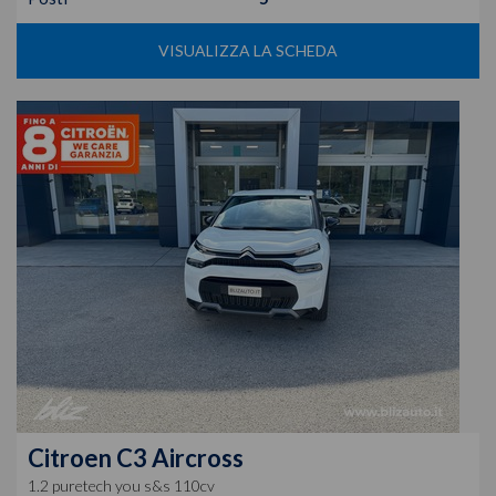
VISUALIZZA LA SCHEDA
Citroen
C3 Aircross
1.2 puretech you s&s 110cv