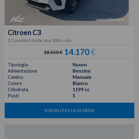
Citroen
C3
1.2 puretech turbo you 100cv s&s
14.170
€
18.550 €
Tipologia
Nuovo
Alimentazione
Benzina
Cambio
Manuale
Colore
Bianco
Cilindrata
1199 cc
Posti
5
VISUALIZZA LA SCHEDA