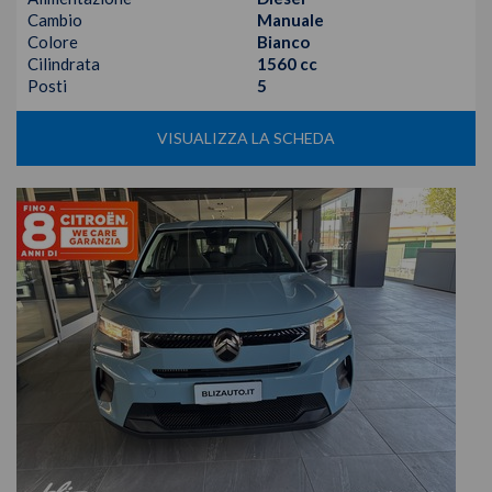
Cambio
Manuale
Colore
Bianco
Cilindrata
1560 cc
Posti
5
VISUALIZZA LA SCHEDA