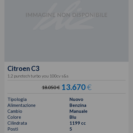
Citroen
C3
1.2 puretech turbo you 100cv s&s
13.670
€
18.050 €
Tipologia
Nuovo
Alimentazione
Benzina
Cambio
Manuale
Colore
Blu
Cilindrata
1199 cc
Posti
5