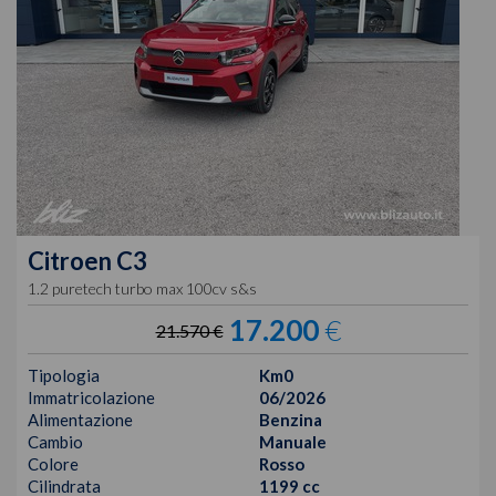
Citroen
C3
1.2 puretech turbo max 100cv s&s
17.200
€
21.570 €
Tipologia
Km0
Immatricolazione
06/2026
Alimentazione
Benzina
Cambio
Manuale
Colore
Rosso
Cilindrata
1199 cc