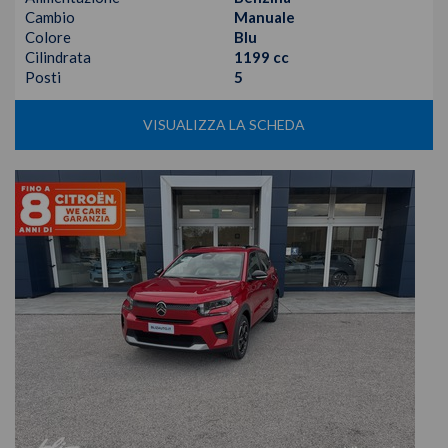
Cambio
Manuale
Colore
Blu
Cilindrata
1199 cc
Posti
5
VISUALIZZA LA SCHEDA