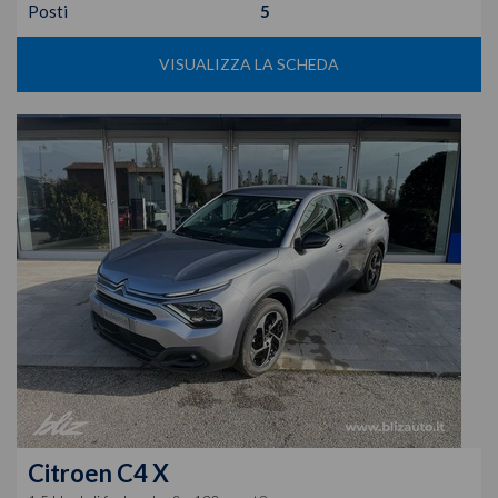
Posti
5
VISUALIZZA LA SCHEDA
Citroen
C4 X