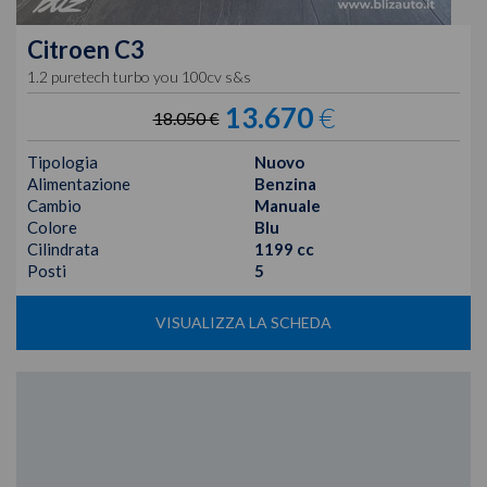
Citroen
C3
1.2 puretech turbo you 100cv s&s
13.670
€
18.050 €
Tipologia
Nuovo
Alimentazione
Benzina
Cambio
Manuale
Colore
Blu
Cilindrata
1199 cc
Posti
5
VISUALIZZA LA SCHEDA