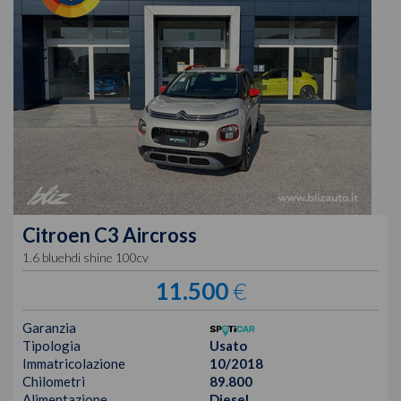
Citroen
C3 Aircross
1.6 bluehdi shine 100cv
11.500
€
Garanzia
Tipologia
Usato
Immatricolazione
10/2018
Chilometri
89.800
Alimentazione
Diesel