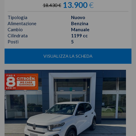
13.900
€
18.430 €
Tipologia
Nuovo
Alimentazione
Benzina
Cambio
Manuale
Cilindrata
1199 cc
Posti
5
VISUALIZZA LA SCHEDA