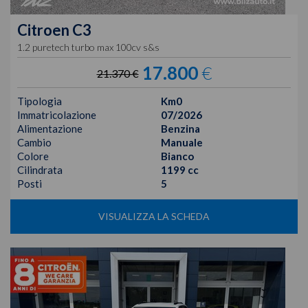
Citroen
C3
1.2 puretech turbo max 100cv s&s
17.800
€
21.370 €
Tipologia
Km0
Immatricolazione
07/2026
Alimentazione
Benzina
Cambio
Manuale
Colore
Bianco
Cilindrata
1199 cc
Posti
5
VISUALIZZA LA SCHEDA