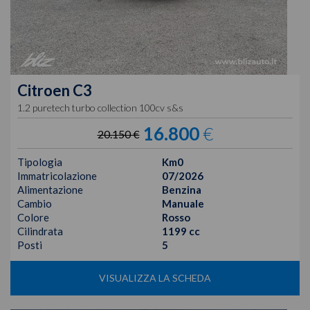
Citroen
C3
1.2 puretech turbo collection 100cv s&s
16.800
€
20.150 €
Tipologia
Km0
Immatricolazione
07/2026
Alimentazione
Benzina
Cambio
Manuale
Colore
Rosso
Cilindrata
1199 cc
Posti
5
VISUALIZZA LA SCHEDA