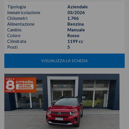
Tipologia
Aziendale
Immatricolazione
03/2026
Chilometri
1.746
Alimentazione
Benzina
Cambio
Manuale
Colore
Rosso
Cilindrata
1199 cc
Posti
5
VISUALIZZA LA SCHEDA