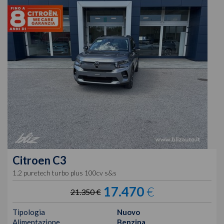
Citroen
C3
1.2 puretech turbo plus 100cv s&s
17.470
€
21.350 €
Tipologia
Nuovo
Alimentazione
Benzina