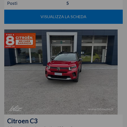
Posti
5
VISUALIZZA LA SCHEDA
Citroen
C3