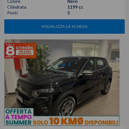
Colore
Nero
Cilindrata
1199 cc
Posti
5
VISUALIZZA LA SCHEDA