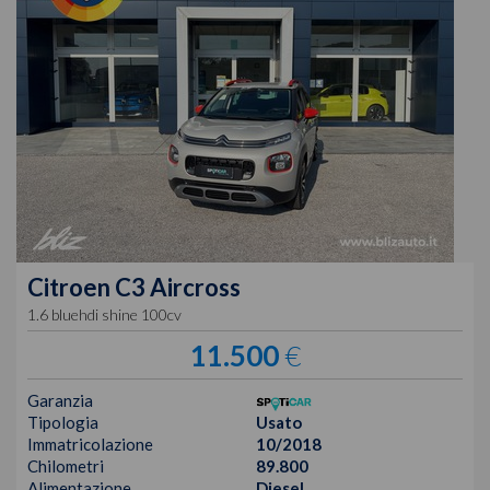
Citroen
C3 Aircross
1.6 bluehdi shine 100cv
11.500
€
Garanzia
Tipologia
Usato
Immatricolazione
10/2018
Chilometri
89.800
Alimentazione
Diesel