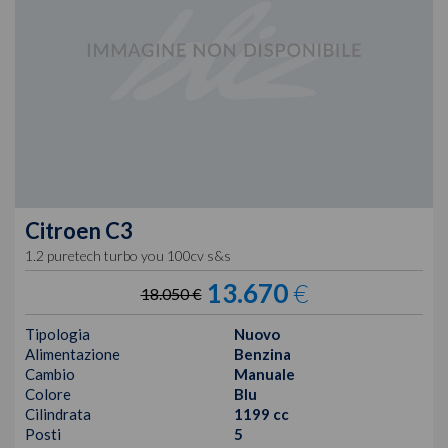
Citroen
C3
1.2 puretech turbo you 100cv s&s
13.670
€
18.050 €
Tipologia
Nuovo
Alimentazione
Benzina
Cambio
Manuale
Colore
Blu
Cilindrata
1199 cc
Posti
5