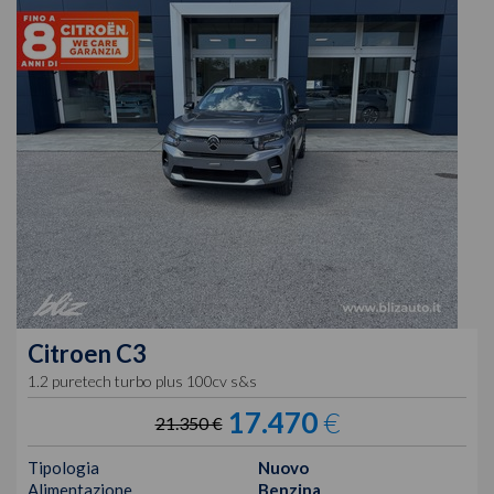
Citroen
C3
1.2 puretech turbo plus 100cv s&s
17.470
€
21.350 €
Tipologia
Nuovo
Alimentazione
Benzina