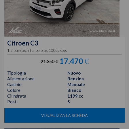
Citroen
C3
1.2 puretech turbo plus 100cv s&s
17.470
€
21.350 €
Tipologia
Nuovo
Alimentazione
Benzina
Cambio
Manuale
Colore
Bianco
Cilindrata
1199 cc
Posti
5
VISUALIZZA LA SCHEDA