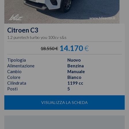
Citroen
C3
1.2 puretech turbo you 100cv s&s
14.170
€
18.550 €
Tipologia
Nuovo
Alimentazione
Benzina
Cambio
Manuale
Colore
Bianco
Cilindrata
1199 cc
Posti
5
VISUALIZZA LA SCHEDA