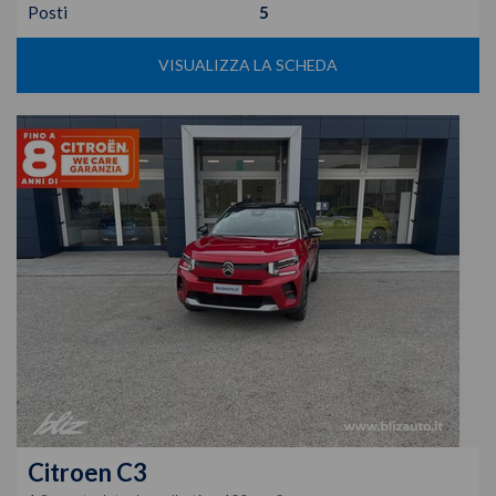
Posti
5
VISUALIZZA LA SCHEDA
Citroen
C3