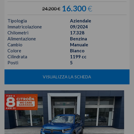
16.300
€
24.200 €
Tipologia
Aziendale
Immatricolazione
09/2024
Chilometri
17.328
Alimentazione
Benzina
Cambio
Manuale
Colore
Bianco
Cilindrata
1199 cc
Posti
5
VISUALIZZA LA SCHEDA