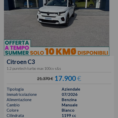
Citroen
C3
1.2 puretech turbo max 100cv s&s
17.900
€
21.370 €
Tipologia
Aziendale
Immatricolazione
07/2026
Alimentazione
Benzina
Cambio
Manuale
Colore
Bianco
Cilindrata
1199 cc