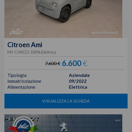
Citroen
Ami
MY CARGO 100% Elettrica
6.600
€
7.600 €
Tipologia
Aziendale
Immatricolazione
09/2022
Alimentazione
Elettrica
VISUALIZZA LA SCHEDA