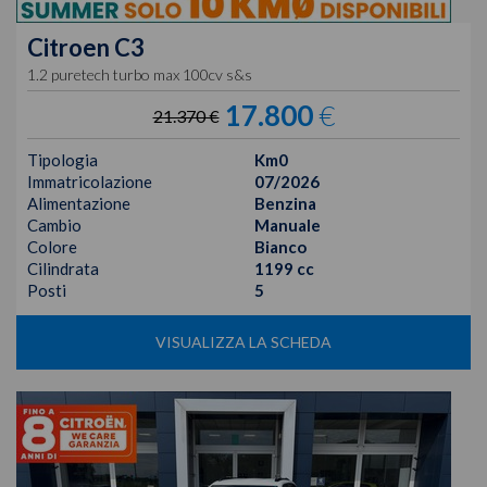
Citroen
C3
1.2 puretech turbo max 100cv s&s
17.800
€
21.370 €
Tipologia
Km0
Immatricolazione
07/2026
Alimentazione
Benzina
Cambio
Manuale
Colore
Bianco
Cilindrata
1199 cc
Posti
5
VISUALIZZA LA SCHEDA