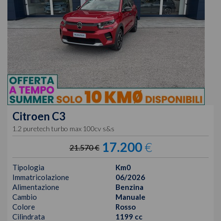
Citroen
C3
1.2 puretech turbo max 100cv s&s
17.200
€
21.570 €
Tipologia
Km0
Immatricolazione
06/2026
Alimentazione
Benzina
Cambio
Manuale
Colore
Rosso
Cilindrata
1199 cc