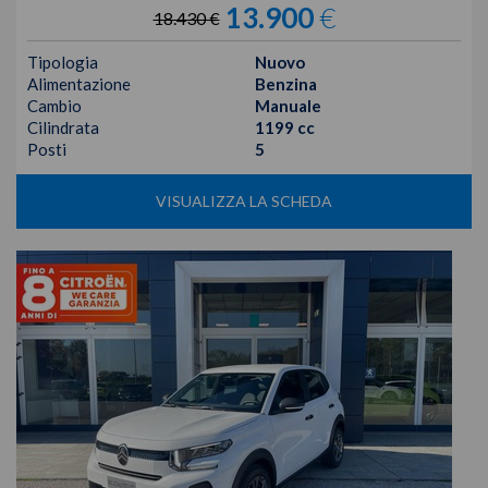
13.900
€
18.430 €
Tipologia
Nuovo
Alimentazione
Benzina
Cambio
Manuale
Cilindrata
1199 cc
Posti
5
VISUALIZZA LA SCHEDA