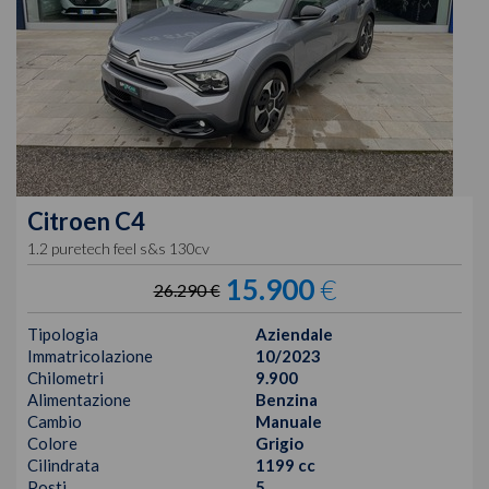
Citroen
C4
1.2 puretech feel s&s 130cv
15.900
€
26.290 €
Tipologia
Aziendale
Immatricolazione
10/2023
Chilometri
9.900
Alimentazione
Benzina
Cambio
Manuale
Colore
Grigio
Cilindrata
1199 cc
Posti
5