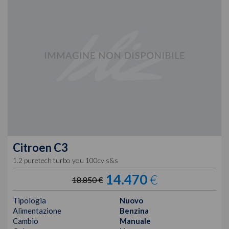
Citroen
C3
1.2 puretech turbo you 100cv s&s
14.470
€
18.850 €
Tipologia
Nuovo
Alimentazione
Benzina
Cambio
Manuale