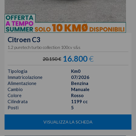
Citroen
C3
1.2 puretech turbo collection 100cv s&s
16.800
€
20.150 €
Tipologia
Km0
Immatricolazione
07/2026
Alimentazione
Benzina
Cambio
Manuale
Colore
Rosso
Cilindrata
1199 cc
Posti
5
VISUALIZZA LA SCHEDA