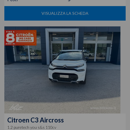
VISUALIZZA LA SCHEDA
Citroen
C3 Aircross
1.2 puretech you s&s 110cv