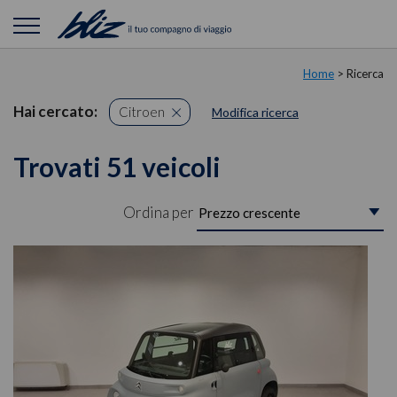
Home
> Ricerca
Hai cercato:
Citroen
Modifica ricerca
Trovati 51 veicoli
Ordina per