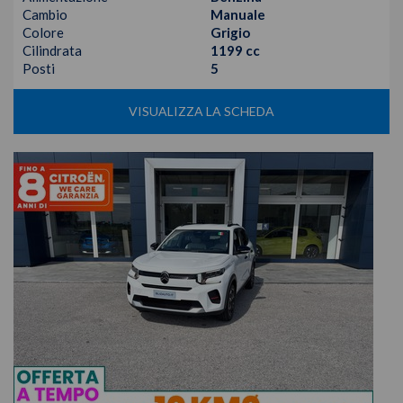
Cambio
Manuale
Colore
Grigio
Cilindrata
1199 cc
Posti
5
VISUALIZZA LA SCHEDA