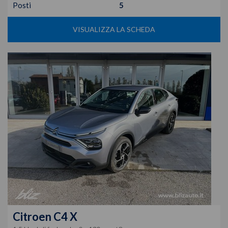
Posti
5
VISUALIZZA LA SCHEDA
Citroen
C4 X