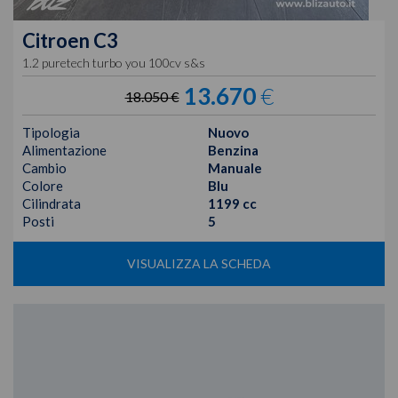
Citroen
C3
1.2 puretech turbo you 100cv s&s
13.670
€
18.050 €
Tipologia
Nuovo
Alimentazione
Benzina
Cambio
Manuale
Colore
Blu
Cilindrata
1199 cc
Posti
5
VISUALIZZA LA SCHEDA