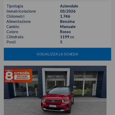
Tipologia
Aziendale
Immatricolazione
03/2026
Chilometri
1.746
Alimentazione
Benzina
Cambio
Manuale
Colore
Rosso
Cilindrata
1199 cc
Posti
5
VISUALIZZA LA SCHEDA