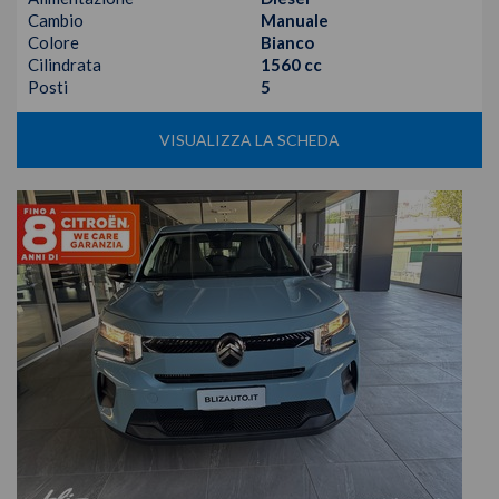
Cambio
Manuale
Colore
Bianco
Cilindrata
1560 cc
Posti
5
VISUALIZZA LA SCHEDA