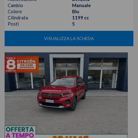
Cambio
Manuale
Colore
Blu
Cilindrata
1199 cc
Posti
5
VISUALIZZA LA SCHEDA