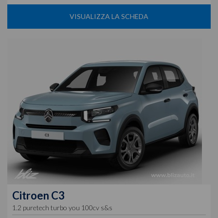
VISUALIZZA LA SCHEDA
Citroen
C3
1.2 puretech turbo you 100cv s&s