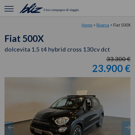
Home
>
Ricerca
>
Fiat 500X
Fiat 500X
dolcevita 1.5 t4 hybrid cross 130cv dct
33.300 €
23.900 €