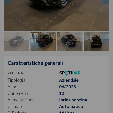
Caratteristiche generali
Garanzia
Tipologia
Aziendale
Anno
06/2023
Chilometri
10
Alimentazione
Ibrida benzina
Cambio
Automatico
Cilindrata
1469 cc