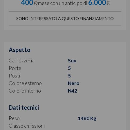
400
6.000
€/mese con un anticipo di
€
SONO INTERESSATO A QUESTO FINANZIAMENTO
Aspetto
Carrozzeria
Suv
Porte
5
Posti
5
Colore esterno
Nero
Colore interno
N42
Dati tecnici
Peso
1480 Kg
Classe emissioni