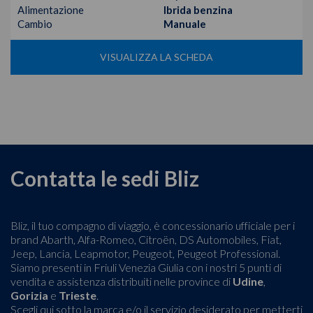
Alimentazione
Ibrida benzina
Cambio
Manuale
VISUALIZZA LA SCHEDA
Contatta le sedi Bliz
Bliz, il tuo compagno di viaggio, è concessionario ufficiale per i
brand Abarth, Alfa-Romeo, Citroën, DS Automobiles, Fiat,
Jeep, Lancia, Leapmotor, Peugeot, Peugeot Professional.
Siamo presenti in Friuli Venezia Giulia con i nostri 5 punti di
vendita e assistenza distribuiti nelle province di
Udine
,
Gorizia
e
Trieste
.
Scegli qui sotto la marca e/o il servizio desiderato per metterti