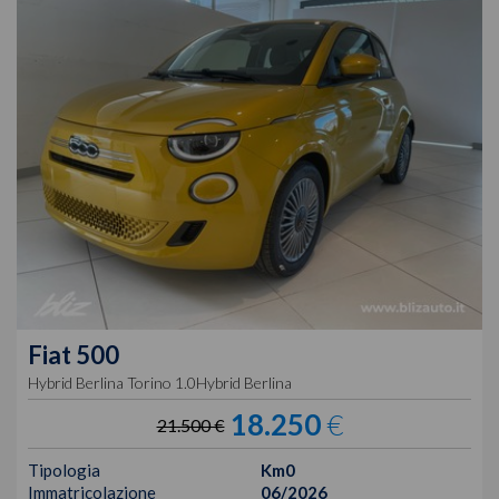
Fiat
500
Hybrid Berlina Torino 1.0Hybrid Berlina
18.250
€
21.500 €
Tipologia
Km0
Immatricolazione
06/2026