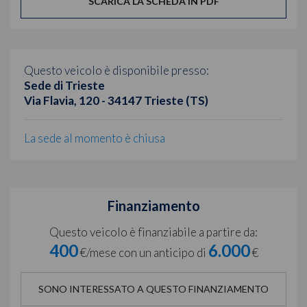
SCARICA LA SCHEDA IN PDF
Questo veicolo è disponibile presso:
Sede di Trieste
Via Flavia, 120 - 34147 Trieste (TS)
La sede al momento è chiusa
Finanziamento
Questo veicolo è finanziabile a partire da:
400
6.000
€/mese con un anticipo di
€
SONO INTERESSATO A QUESTO FINANZIAMENTO