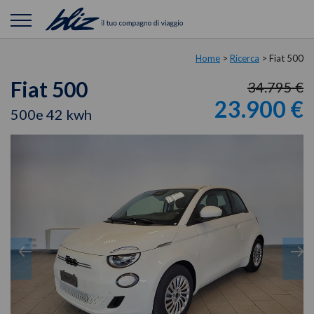
Home
>
Ricerca
>
Fiat 500
Fiat 500
34.795 €
23.900 €
500e 42 kwh