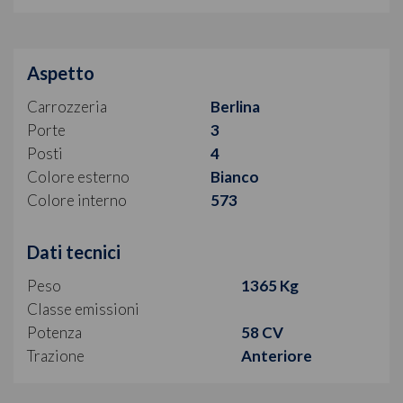
Aspetto
Carrozzeria
Berlina
Porte
3
Posti
4
Colore esterno
Bianco
Colore interno
573
Dati tecnici
Peso
1365 Kg
Classe emissioni
Potenza
58 CV
Trazione
Anteriore