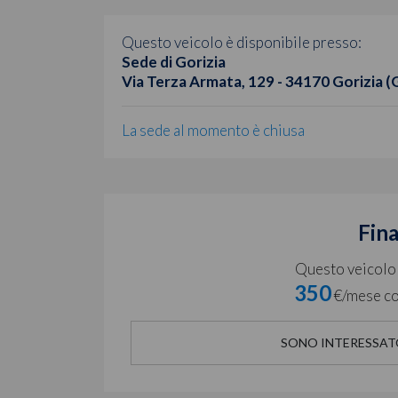
Questo veicolo è disponibile presso:
Sede di Gorizia
Via Terza Armata, 129 - 34170 Gorizia (
La sede al momento è chiusa
Fin
Questo veicolo è
350
€/mese co
SONO INTERESSAT