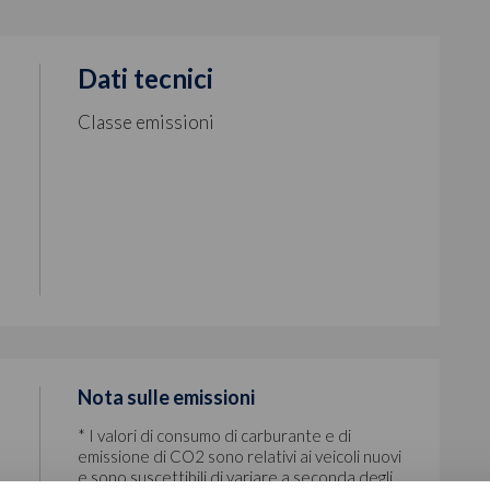
Dati tecnici
Classe emissioni
Nota sulle emissioni
* I valori di consumo di carburante e di
emissione di CO2 sono relativi ai veicoli nuovi
e sono suscettibili di variare a seconda degli