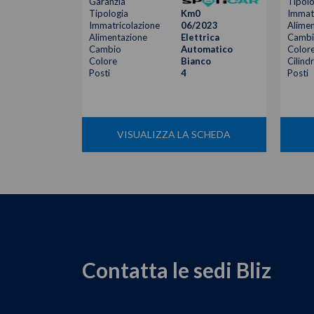
Garanzia
Tipolo
Tipologia
Km0
Immatr
Immatricolazione
06/2023
Alimen
Alimentazione
Elettrica
Cambi
Cambio
Automatico
Color
Colore
Bianco
Cilind
Posti
4
Posti
VISUALIZZA LA SCHEDA
Contatta le sedi Bliz