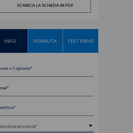
SCARICA LA SCHEDA IN PDF
INFO
PERMUTA
TEST DRIVE
ome e Cognome*
mail*
elefono*