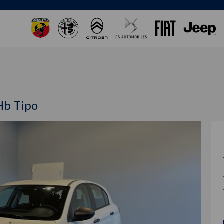
Hb Tipo