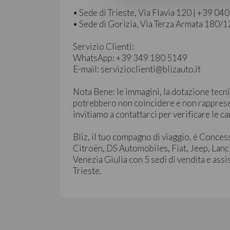
• Sede di Trieste, Via Flavia 120 | +39 0
• Sede di Gorizia, Via Terza Armata 180/
Servizio Clienti:
WhatsApp: +39 349 180 5149
E-mail: servizioclienti@blizauto.it
Nota Bene: le immagini, la dotazione tecni
potrebbero non coincidere e non rapprese
invitiamo a contattarci per verificare le ca
Bliz, il tuo compagno di viaggio, è Conces
Citroën, DS Automobiles, Fiat, Jeep, Lanc
Venezia Giulia con 5 sedi di vendita e assi
Trieste.