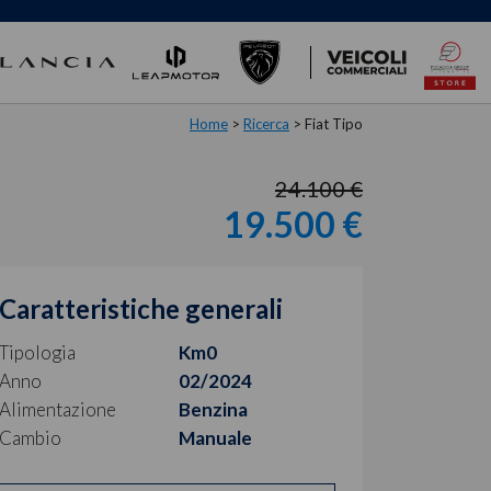
Home
>
Ricerca
>
Fiat Tipo
24.100 €
19.500 €
Caratteristiche generali
Tipologia
Km0
Anno
02/2024
Alimentazione
Benzina
Cambio
Manuale