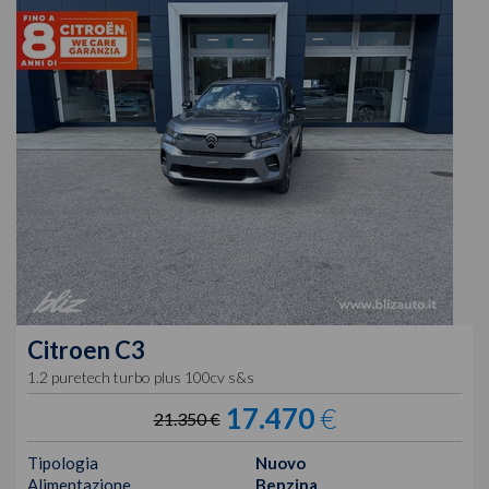
Citroen
C3
1.2 puretech turbo plus 100cv s&s
17.470
€
21.350 €
Tipologia
Nuovo
Alimentazione
Benzina