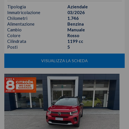
Tipologia
Aziendale
Immatricolazione
03/2026
Chilometri
1.746
Alimentazione
Benzina
Cambio
Manuale
Colore
Rosso
Cilindrata
1199 cc
Posti
5
VISUALIZZA LA SCHEDA