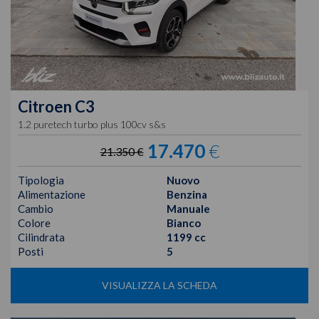
Citroen
C3
1.2 puretech turbo plus 100cv s&s
17.470
€
21.350 €
Tipologia
Nuovo
Alimentazione
Benzina
Cambio
Manuale
Colore
Bianco
Cilindrata
1199 cc
Posti
5
VISUALIZZA LA SCHEDA