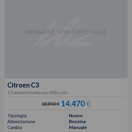
Citroen
C3
1.2 puretech turbo you 100cv s&s
14.470
€
18.850 €
Tipologia
Nuovo
Alimentazione
Benzina
Cambio
Manuale