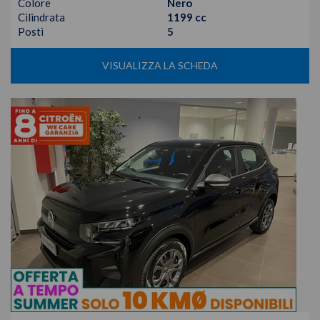
Colore
Nero
Cilindrata
1199 cc
Posti
5
VISUALIZZA LA SCHEDA