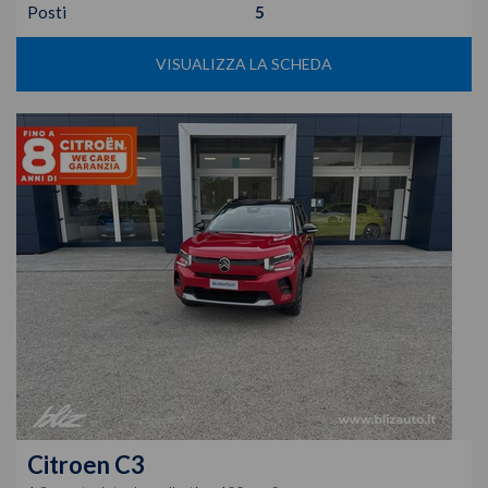
Posti
5
VISUALIZZA LA SCHEDA
Citroen
C3