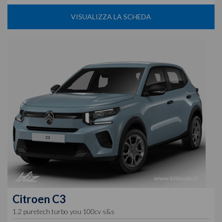
VISUALIZZA LA SCHEDA
Citroen
C3
1.2 puretech turbo you 100cv s&s