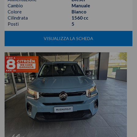
Cambio
Manuale
Colore
Bianco
Cilindrata
1560 cc
Posti
5
VISUALIZZA LA SCHEDA