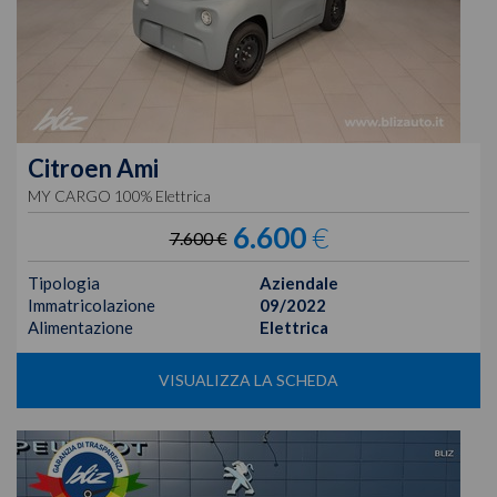
Citroen
Ami
MY CARGO 100% Elettrica
6.600
€
7.600 €
Tipologia
Aziendale
Immatricolazione
09/2022
Alimentazione
Elettrica
VISUALIZZA LA SCHEDA