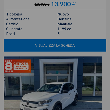
13.900
€
18.430 €
Tipologia
Nuovo
Alimentazione
Benzina
Cambio
Manuale
Cilindrata
1199 cc
Posti
5
VISUALIZZA LA SCHEDA