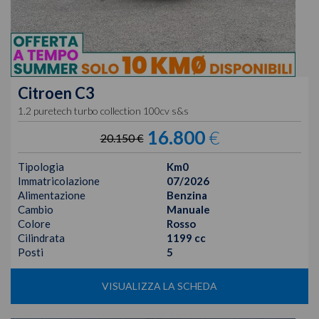
Citroen
C3
1.2 puretech turbo collection 100cv s&s
16.800
€
20.150 €
Tipologia
Km0
Immatricolazione
07/2026
Alimentazione
Benzina
Cambio
Manuale
Colore
Rosso
Cilindrata
1199 cc
Posti
5
VISUALIZZA LA SCHEDA