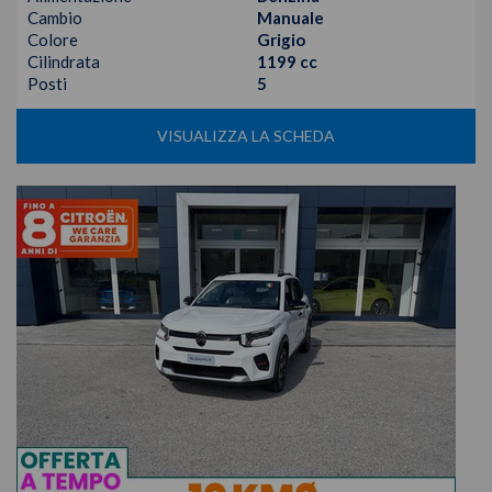
Cambio
Manuale
Colore
Grigio
Cilindrata
1199 cc
Posti
5
VISUALIZZA LA SCHEDA