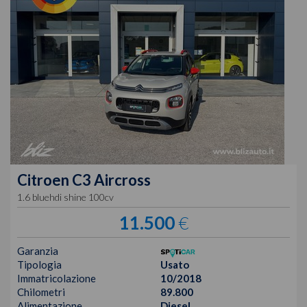
Citroen
C3 Aircross
1.6 bluehdi shine 100cv
11.500
€
Garanzia
Tipologia
Usato
Immatricolazione
10/2018
Chilometri
89.800
Alimentazione
Diesel