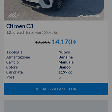
Citroen
C3
1.2 puretech turbo you 100cv s&s
14.170
€
18.550 €
Tipologia
Nuovo
Alimentazione
Benzina
Cambio
Manuale
Colore
Bianco
Cilindrata
1199 cc
Posti
5
VISUALIZZA LA SCHEDA