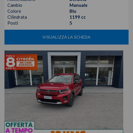
Cambio
Manuale
Colore
Blu
Cilindrata
1199 cc
Posti
5
VISUALIZZA LA SCHEDA