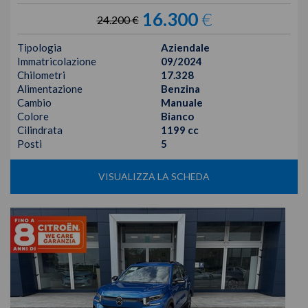
16.300
€
24.200 €
Tipologia
Aziendale
Immatricolazione
09/2024
Chilometri
17.328
Alimentazione
Benzina
Cambio
Manuale
Colore
Bianco
Cilindrata
1199 cc
Posti
5
VISUALIZZA LA SCHEDA