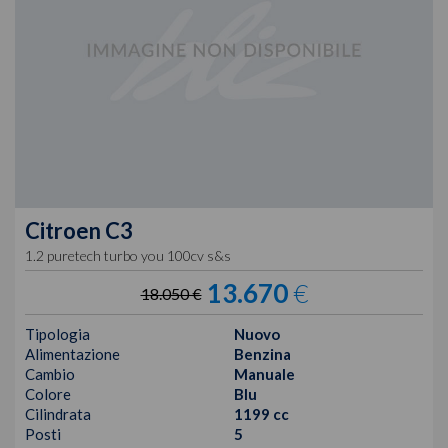
Citroen
C3
1.2 puretech turbo you 100cv s&s
13.670
€
18.050 €
Tipologia
Nuovo
Alimentazione
Benzina
Cambio
Manuale
Colore
Blu
Cilindrata
1199 cc
Posti
5