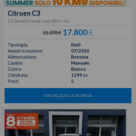
Citroen
C3
1.2 puretech turbo max 100cv s&s
17.800
€
21.370 €
Tipologia
Km0
Immatricolazione
07/2026
Alimentazione
Benzina
Cambio
Manuale
Colore
Bianco
Cilindrata
1199 cc
Posti
5
VISUALIZZA LA SCHEDA