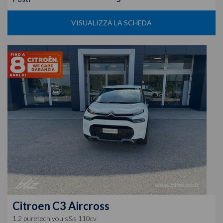
VISUALIZZA LA SCHEDA
Citroen
C3 Aircross
1.2 puretech you s&s 110cv