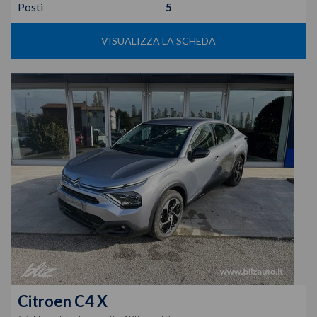
Posti
5
VISUALIZZA LA SCHEDA
Citroen
C4 X