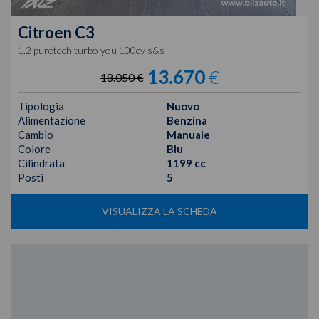
Citroen
C3
1.2 puretech turbo you 100cv s&s
13.670
€
18.050 €
Tipologia
Nuovo
Alimentazione
Benzina
Cambio
Manuale
Colore
Blu
Cilindrata
1199 cc
Posti
5
VISUALIZZA LA SCHEDA