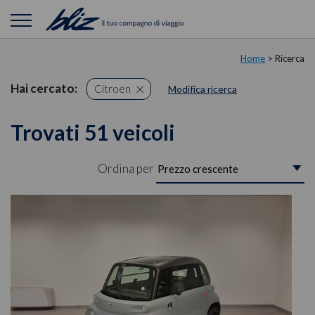
Home
> Ricerca
Hai cercato:
Citroen
Modifica ricerca
Trovati 51 veicoli
Ordina per