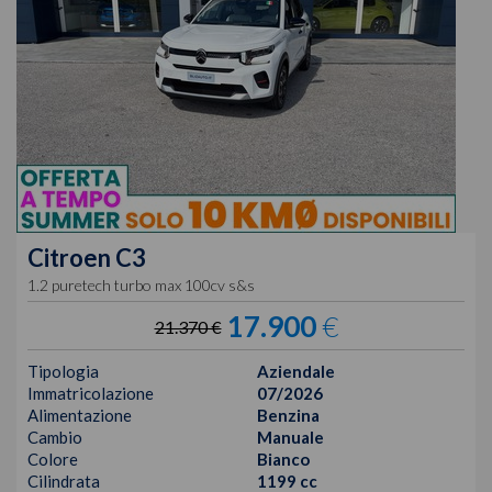
Citroen
C3
1.2 puretech turbo max 100cv s&s
17.900
€
21.370 €
Tipologia
Aziendale
Immatricolazione
07/2026
Alimentazione
Benzina
Cambio
Manuale
Colore
Bianco
Cilindrata
1199 cc