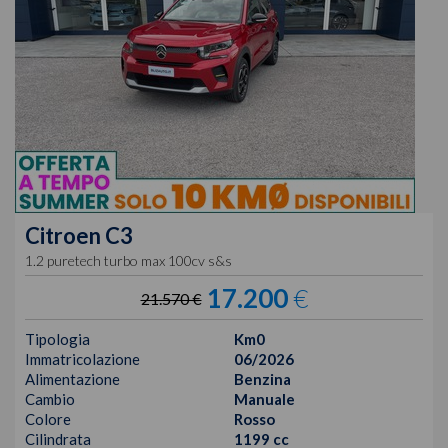
Citroen
C3
1.2 puretech turbo max 100cv s&s
17.200
€
21.570 €
Tipologia
Km0
Immatricolazione
06/2026
Alimentazione
Benzina
Cambio
Manuale
Colore
Rosso
Cilindrata
1199 cc