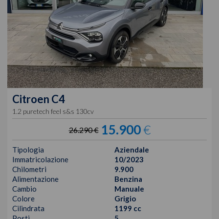
Citroen
C4
1.2 puretech feel s&s 130cv
15.900
€
26.290 €
Tipologia
Aziendale
Immatricolazione
10/2023
Chilometri
9.900
Alimentazione
Benzina
Cambio
Manuale
Colore
Grigio
Cilindrata
1199 cc
Posti
5