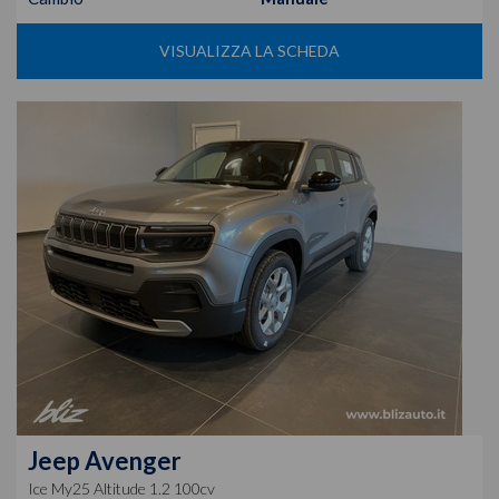
VISUALIZZA LA SCHEDA
Jeep
Avenger
Ice My25 Altitude 1.2 100cv