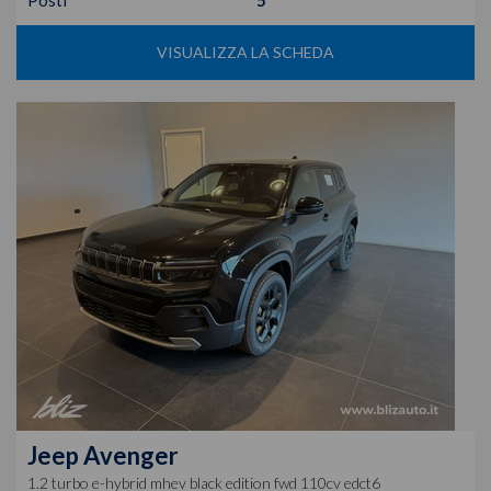
Posti
5
VISUALIZZA LA SCHEDA
Jeep
Avenger
1.2 turbo e-hybrid mhev black edition fwd 110cv edct6