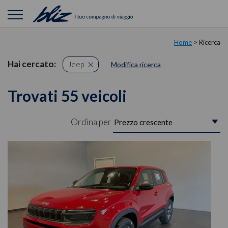
Home
> Ricerca
Hai cercato:
Jeep
Modifica ricerca
Trovati 55 veicoli
Ordina per