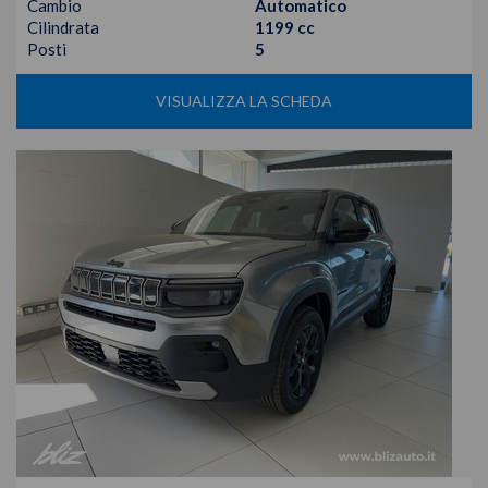
Cambio
Automatico
Cilindrata
1199 cc
Posti
5
VISUALIZZA LA SCHEDA