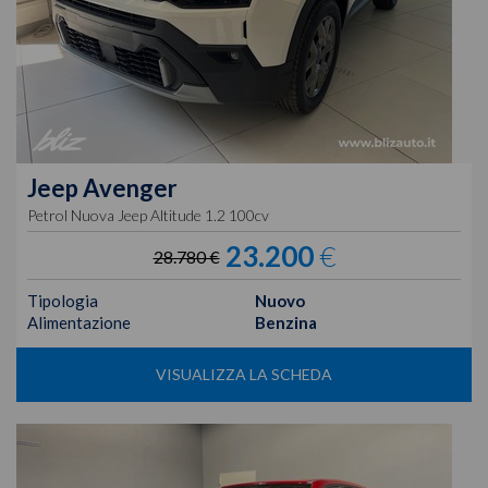
Jeep
Avenger
Petrol Nuova Jeep Altitude 1.2 100cv
23.200
€
28.780 €
Tipologia
Nuovo
Alimentazione
Benzina
VISUALIZZA LA SCHEDA