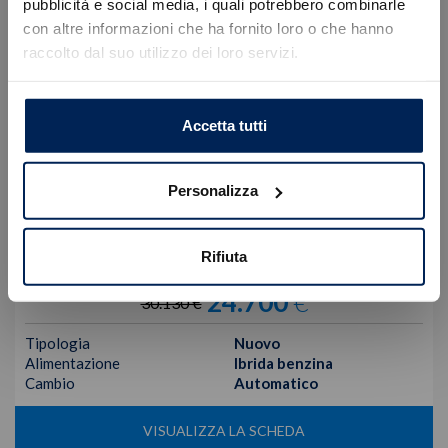
Errore
pubblicità e social media, i quali potrebbero combinarle
con altre informazioni che ha fornito loro o che hanno
raccolto dal suo utilizzo dei loro servizi.
Caricamento veicoli non riuscito
!
Not valid!
OK
Accetta tutti
Personalizza
Jeep
Avenger
Rifiuta
Mhev My25 Altitude 1.2 100cv Dct Mhev
24.700
€
30.130 €
Tipologia
Nuovo
Alimentazione
Ibrida benzina
Cambio
Automatico
VISUALIZZA LA SCHEDA