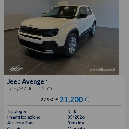
Jeep
Avenger
Ice My25 Altitude 1.2 100cv
21.200
€
27.950 €
Tipologia
Km0
Immatricolazione
05/2026
Alimentazione
Benzina
Cambio
Manuale