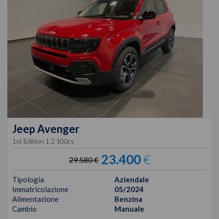
Jeep
Avenger
1st Edition 1.2 100cv
23.400
€
29.580 €
Tipologia
Aziendale
Immatricolazione
05/2024
Alimentazione
Benzina
Cambio
Manuale