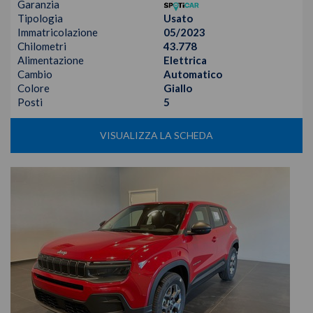
Garanzia
Tipologia
Usato
Immatricolazione
05/2023
Chilometri
43.778
Alimentazione
Elettrica
Cambio
Automatico
Colore
Giallo
Posti
5
VISUALIZZA LA SCHEDA