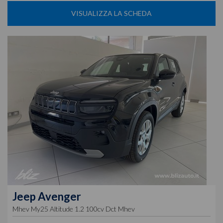
VISUALIZZA LA SCHEDA
Jeep
Avenger
Mhev My25 Altitude 1.2 100cv Dct Mhev