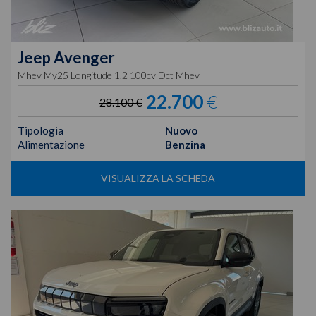
Jeep
Avenger
Mhev My25 Longitude 1.2 100cv Dct Mhev
22.700
€
28.100 €
Tipologia
Nuovo
Alimentazione
Benzina
VISUALIZZA LA SCHEDA