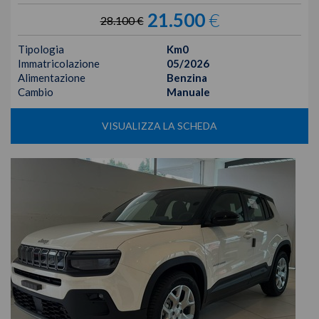
21.500
€
28.100 €
Tipologia
Km0
Immatricolazione
05/2026
Alimentazione
Benzina
Cambio
Manuale
VISUALIZZA LA SCHEDA