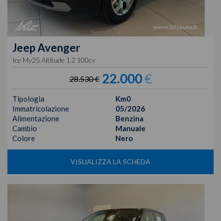
Jeep
Avenger
Ice My25 Altitude 1.2 100cv
22.000
€
28.530 €
Tipologia
Km0
Immatricolazione
05/2026
Alimentazione
Benzina
Cambio
Manuale
Colore
Nero
VISUALIZZA LA SCHEDA