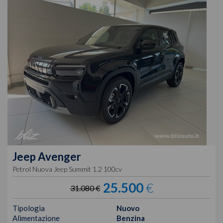
Jeep
Avenger
Petrol Nuova Jeep Summit 1.2 100cv
25.500
€
31.080 €
Tipologia
Nuovo
Alimentazione
Benzina