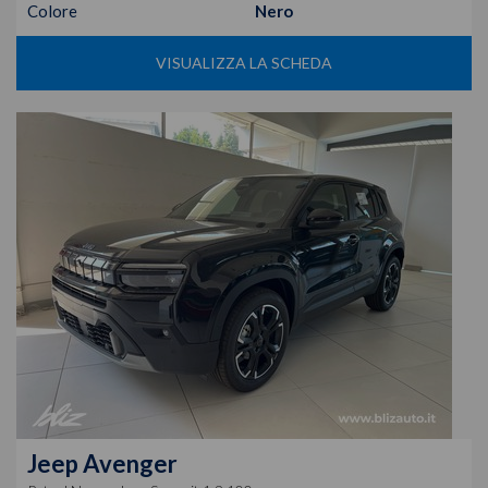
Colore
Nero
VISUALIZZA LA SCHEDA
Jeep
Avenger