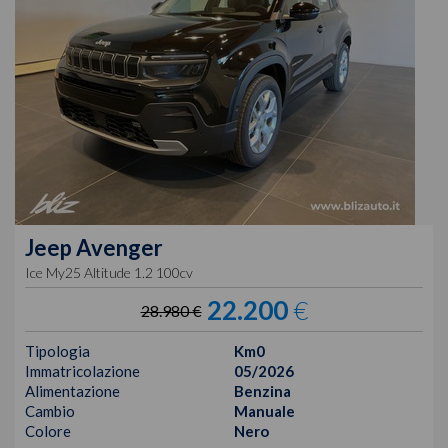
Jeep
Avenger
Ice My25 Altitude 1.2 100cv
22.200
€
28.980 €
Tipologia
Km0
Immatricolazione
05/2026
Alimentazione
Benzina
Cambio
Manuale
Colore
Nero