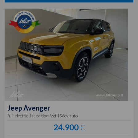
Jeep
Avenger
full-electric 1st edition fwd 156cv auto
24.900
€