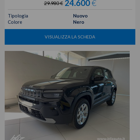
24.600
€
29.980 €
Tipologia
Nuovo
Colore
Nero
VISUALIZZA LA SCHEDA