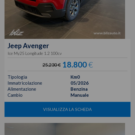
Jeep
Avenger
Ice My25 Longitude 1.2 100cv
18.800
€
25.230 €
Tipologia
Km0
Immatricolazione
05/2026
Alimentazione
Benzina
Cambio
Manuale
VISUALIZZA LA SCHEDA