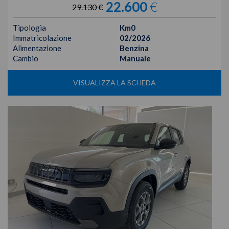
22.600
€
29.130 €
Tipologia
Km0
Immatricolazione
02/2026
Alimentazione
Benzina
Cambio
Manuale
VISUALIZZA LA SCHEDA