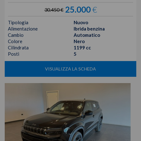
25.000
€
30.450 €
Tipologia
Nuovo
Alimentazione
Ibrida benzina
Cambio
Automatico
Colore
Nero
Cilindrata
1199 cc
Posti
5
VISUALIZZA LA SCHEDA