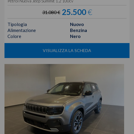
Petrol Nuova Jeep Summit 1.2 100cv
25.500
€
31.080 €
Tipologia
Nuovo
Alimentazione
Benzina
Colore
Nero
VISUALIZZA LA SCHEDA